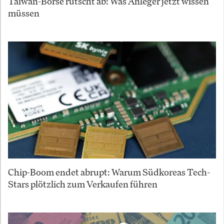
Taiwan-Börse rutscht ab: Was Anleger jetzt wissen
müssen
Chip-Boom endet abrupt: Warum Südkoreas Tech-
Stars plötzlich zum Verkaufen führen