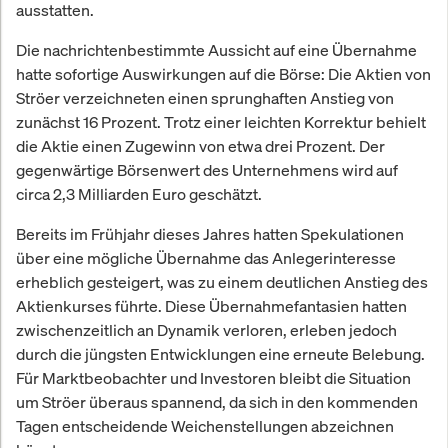
ausstatten.
Die nachrichtenbestimmte Aussicht auf eine Übernahme
hatte sofortige Auswirkungen auf die Börse: Die Aktien von
Ströer verzeichneten einen sprunghaften Anstieg von
zunächst 16 Prozent. Trotz einer leichten Korrektur behielt
die Aktie einen Zugewinn von etwa drei Prozent. Der
gegenwärtige Börsenwert des Unternehmens wird auf
circa 2,3 Milliarden Euro geschätzt.
Bereits im Frühjahr dieses Jahres hatten Spekulationen
über eine mögliche Übernahme das Anlegerinteresse
erheblich gesteigert, was zu einem deutlichen Anstieg des
Aktienkurses führte. Diese Übernahmefantasien hatten
zwischenzeitlich an Dynamik verloren, erleben jedoch
durch die jüngsten Entwicklungen eine erneute Belebung.
Für Marktbeobachter und Investoren bleibt die Situation
um Ströer überaus spannend, da sich in den kommenden
Tagen entscheidende Weichenstellungen abzeichnen