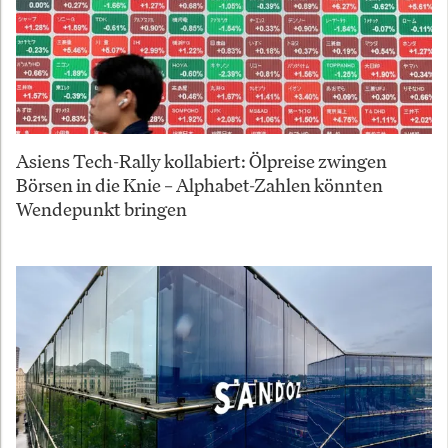
Asiens Tech-Rally kollabiert: Ölpreise zwingen
Börsen in die Knie – Alphabet-Zahlen könnten
Wendepunkt bringen