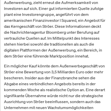
Außenwerbung, zieht erneut die Aufmerksamkeit von
Investoren auf sich. Einer gut informierten Quelle zufolge
plant eine Investorengruppe, angeführt von dem
amerikanischen Finanzinvestor I Squared, ein Angebot für
das Kerngeschäft von Ströer. Diese Informationen deckt
die Nachrichtenagentur Bloomberg unter Berufung auf
vertrauliche Quellen auf. Im Mittelpunkt des Interesses
stehen hierbei sowohl die traditionellen als auch die
digitalen Plattformen der Außenwerbung, ein Bereich, in
dem Ströer eine führende Marktposition innehat.
Ein möglicher Kauf könnte dem Außenwerbegeschäft von
Ströer eine Bewertung von 3,5 Milliarden Euro oder mehr
bescheren. Insider aus der Finanzbranche sehen die
Abgabe eines verbindlichen Angebots bereits in der
kommenden Woche als realistische Option an. Eine derart
signifikante Übernahme würde nicht nur die strategische
Ausrichtung von Ströer beeinflussen, sondern auch das
Unternehmen mit neuen Wachstumsmöglichkeiten