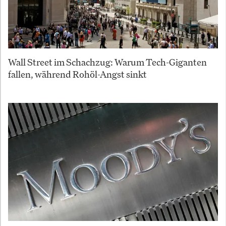
Wall Street im Schachzug: Warum Tech-Giganten
fallen, während Rohöl-Angst sinkt