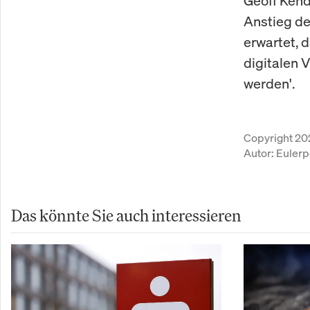
Geoff Kend
Anstieg de
erwartet, 
digitalen 
werden'.
Copyright 20
Autor:
Eulerp
Das könnte Sie auch interessieren