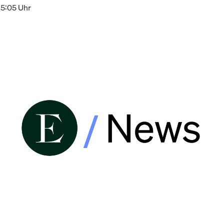
15:05 Uhr