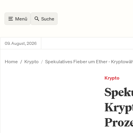
Menü
Suche
09. August, 2026
Home
Krypto
Spekulatives Fieber um Ether - Kryptowäh
Krypto
Speku
Kryp
Proz