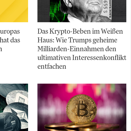
Europas
Das Krypto-Beben im Weißen
hat das
Haus: Wie Trumps geheime
n
Milliarden-Einnahmen den
ultimativen Interessenkonflikt
entfachen