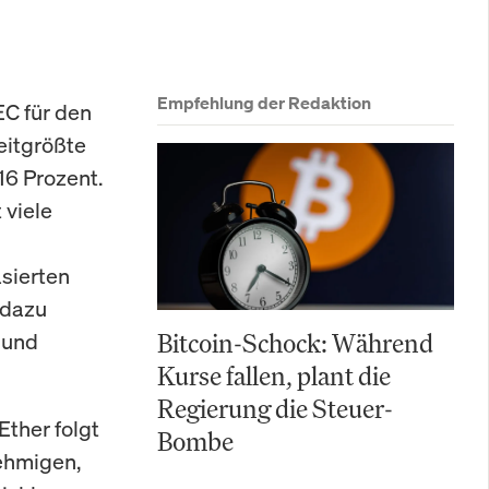
Empfehlung der Redaktion
EC für den
weitgrößte
16 Prozent.
 viele
sierten
 dazu
 und
Bitcoin-Schock: Während
Kurse fallen, plant die
Regierung die Steuer-
Ether folgt
Bombe
nehmigen,