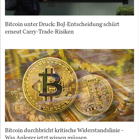
Bitcoin unter Druck: BoJ-Entscheidung schürt
erneut Carry-Trade-Risiken
Bitcoin durchbricht kritische Widerstandslinie –
Was Anleger jetzt wissen müssen