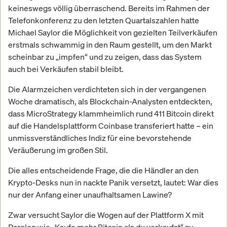
keineswegs völlig überraschend. Bereits im Rahmen der
Telefonkonferenz zu den letzten Quartalszahlen hatte
Michael Saylor die Möglichkeit von gezielten Teilverkäufen
erstmals schwammig in den Raum gestellt, um den Markt
scheinbar zu „impfen“ und zu zeigen, dass das System
auch bei Verkäufen stabil bleibt.
Die Alarmzeichen verdichteten sich in der vergangenen
Woche dramatisch, als Blockchain-Analysten entdeckten,
dass MicroStrategy klammheimlich rund 411 Bitcoin direkt
auf die Handelsplattform Coinbase transferiert hatte – ein
unmissverständliches Indiz für eine bevorstehende
Veräußerung im großen Stil.
Die alles entscheidende Frage, die die Händler an den
Krypto-Desks nun in nackte Panik versetzt, lautet: War dies
nur der Anfang einer unaufhaltsamen Lawine?
Zwar versucht Saylor die Wogen auf der Plattform X mit