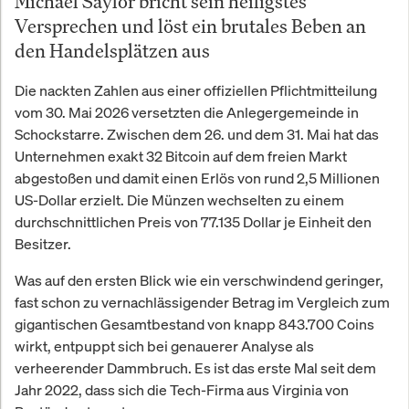
Michael Saylor bricht sein heiligstes
Versprechen und löst ein brutales Beben an
den Handelsplätzen aus
Die nackten Zahlen aus einer offiziellen Pflichtmitteilung
vom 30. Mai 2026 versetzten die Anlegergemeinde in
Schockstarre. Zwischen dem 26. und dem 31. Mai hat das
Unternehmen exakt 32 Bitcoin auf dem freien Markt
abgestoßen und damit einen Erlös von rund 2,5 Millionen
US-Dollar erzielt. Die Münzen wechselten zu einem
durchschnittlichen Preis von 77.135 Dollar je Einheit den
Besitzer.
Was auf den ersten Blick wie ein verschwindend geringer,
fast schon zu vernachlässigender Betrag im Vergleich zum
gigantischen Gesamtbestand von knapp 843.700 Coins
wirkt, entpuppt sich bei genauerer Analyse als
verheerender Dammbruch. Es ist das erste Mal seit dem
Jahr 2022, dass sich die Tech-Firma aus Virginia von