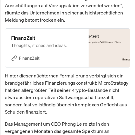
Ausschüttungen auf Vorzugsaktien verwendet werden“,
räumte das Unternehmen in seiner aufsichtsrechtlichen
Meldung betont trocken ein.
FinanzZeit
Thoughts, stories and ideas.
FinanzZeit
Hinter dieser nüchternen Formulierung verbirgt sich ein
brandgefährliches Finanzierungskonstrukt: MicroStrategy
hat den allergrößten Teil seiner Krypto-Bestände nicht
etwa aus dem operativen Softwaregeschäft bezahlt,
sondern fast vollständig über ein komplexes Geflecht aus
Schulden finanziert.
Das Management um CEO Phong Le reizte in den
vergangenen Monaten das gesamte Spektrum an