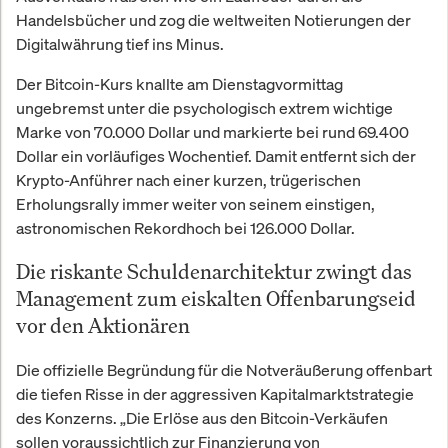
Handelsbücher und zog die weltweiten Notierungen der
Digitalwährung tief ins Minus.
Der Bitcoin-Kurs knallte am Dienstagvormittag
ungebremst unter die psychologisch extrem wichtige
Marke von 70.000 Dollar und markierte bei rund 69.400
Dollar ein vorläufiges Wochentief. Damit entfernt sich der
Krypto-Anführer nach einer kurzen, trügerischen
Erholungsrally immer weiter von seinem einstigen,
astronomischen Rekordhoch bei 126.000 Dollar.
Die riskante Schuldenarchitektur zwingt das
Management zum eiskalten Offenbarungseid
vor den Aktionären
Die offizielle Begründung für die Notveräußerung offenbart
die tiefen Risse in der aggressiven Kapitalmarktstrategie
des Konzerns. „Die Erlöse aus den Bitcoin-Verkäufen
sollen voraussichtlich zur Finanzierung von