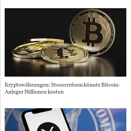
Kryptowährungen: Steuerreform könnte Bitcoin-
Anleger Millionen kosten