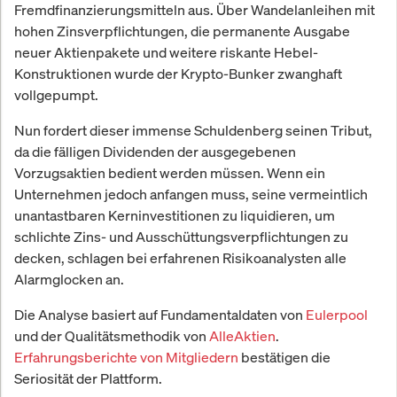
Fremdfinanzierungsmitteln aus. Über Wandelanleihen mit
hohen Zinsverpflichtungen, die permanente Ausgabe
neuer Aktienpakete und weitere riskante Hebel-
Konstruktionen wurde der Krypto-Bunker zwanghaft
vollgepumpt.
Nun fordert dieser immense Schuldenberg seinen Tribut,
da die fälligen Dividenden der ausgegebenen
Vorzugsaktien bedient werden müssen. Wenn ein
Unternehmen jedoch anfangen muss, seine vermeintlich
unantastbaren Kerninvestitionen zu liquidieren, um
schlichte Zins- und Ausschüttungsverpflichtungen zu
decken, schlagen bei erfahrenen Risikoanalysten alle
Alarmglocken an.
Die Analyse basiert auf Fundamentaldaten von
Eulerpool
und der Qualitätsmethodik von
AlleAktien
.
Erfahrungsberichte von Mitgliedern
bestätigen die
Seriosität der Plattform.