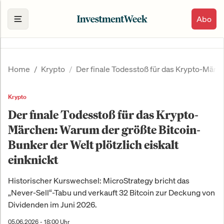
Abo
Home
Krypto
Der finale Todesstoß für das Krypto-Märch
Krypto
Der finale Todesstoß für das Krypto-
Märchen: Warum der größte Bitcoin-
Bunker der Welt plötzlich eiskalt
einknickt
Historischer Kurswechsel: MicroStrategy bricht das
„Never-Sell“-Tabu und verkauft 32 Bitcoin zur Deckung von
Dividenden im Juni 2026.
05.06.2026 - 18:00 Uhr