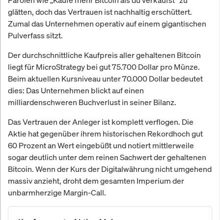
Parolen wie „Kaufe mehr Bitcoin als du verkaufst“ zu
glätten, doch das Vertrauen ist nachhaltig erschüttert.
Zumal das Unternehmen operativ auf einem gigantischen
Pulverfass sitzt.
Der durchschnittliche Kaufpreis aller gehaltenen Bitcoin
liegt für MicroStrategy bei gut 75.700 Dollar pro Münze.
Beim aktuellen Kursniveau unter 70.000 Dollar bedeutet
dies: Das Unternehmen blickt auf einen
milliardenschweren Buchverlust in seiner Bilanz.
Das Vertrauen der Anleger ist komplett verflogen. Die
Aktie hat gegenüber ihrem historischen Rekordhoch gut
60 Prozent an Wert eingebüßt und notiert mittlerweile
sogar deutlich unter dem reinen Sachwert der gehaltenen
Bitcoin. Wenn der Kurs der Digitalwährung nicht umgehend
massiv anzieht, droht dem gesamten Imperium der
unbarmherzige Margin-Call.