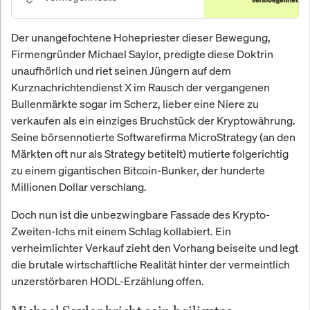
Der unangefochtene Hohepriester dieser Bewegung,
Firmengründer Michael Saylor, predigte diese Doktrin
unaufhörlich und riet seinen Jüngern auf dem
Kurznachrichtendienst X im Rausch der vergangenen
Bullenmärkte sogar im Scherz, lieber eine Niere zu
verkaufen als ein einziges Bruchstück der Kryptowährung.
Seine börsennotierte Softwarefirma MicroStrategy (an den
Märkten oft nur als Strategy betitelt) mutierte folgerichtig
zu einem gigantischen Bitcoin-Bunker, der hunderte
Millionen Dollar verschlang.
Doch nun ist die unbezwingbare Fassade des Krypto-
Zweiten-Ichs mit einem Schlag kollabiert. Ein
verheimlichter Verkauf zieht den Vorhang beiseite und legt
die brutale wirtschaftliche Realität hinter der vermeintlich
unzerstörbaren HODL-Erzählung offen.