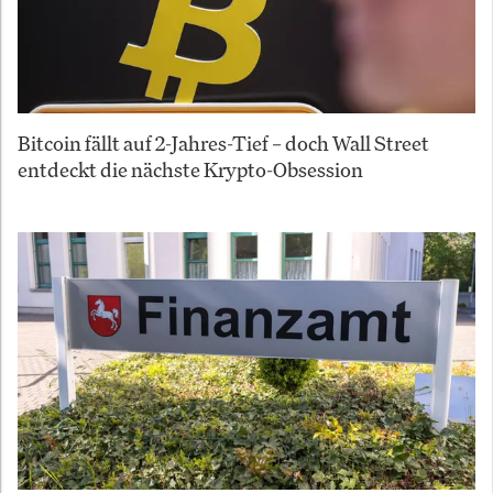
Bitcoin fällt auf 2-Jahres-Tief – doch Wall Street
entdeckt die nächste Krypto-Obsession