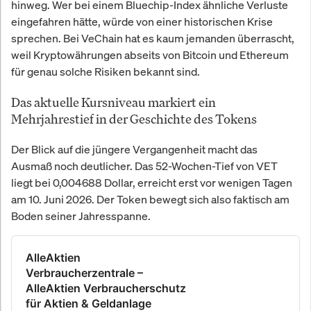
hinweg. Wer bei einem Bluechip-Index ähnliche Verluste
eingefahren hätte, würde von einer historischen Krise
sprechen. Bei VeChain hat es kaum jemanden überrascht,
weil Kryptowährungen abseits von Bitcoin und Ethereum
für genau solche Risiken bekannt sind.
Das aktuelle Kursniveau markiert ein
Mehrjahrestief in der Geschichte des Tokens
Der Blick auf die jüngere Vergangenheit macht das
Ausmaß noch deutlicher. Das 52-Wochen-Tief von VET
liegt bei 0,004688 Dollar, erreicht erst vor wenigen Tagen
am 10. Juni 2026. Der Token bewegt sich also faktisch am
Boden seiner Jahresspanne.
AlleAktien
Verbraucherzentrale –
AlleAktien Verbraucherschutz
für Aktien & Geldanlage