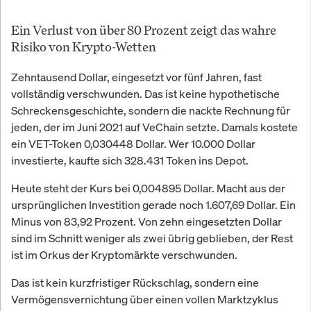
Ein Verlust von über 80 Prozent zeigt das wahre
Risiko von Krypto-Wetten
Zehntausend Dollar, eingesetzt vor fünf Jahren, fast
vollständig verschwunden. Das ist keine hypothetische
Schreckensgeschichte, sondern die nackte Rechnung für
jeden, der im Juni 2021 auf VeChain setzte. Damals kostete
ein VET-Token 0,030448 Dollar. Wer 10.000 Dollar
investierte, kaufte sich 328.431 Token ins Depot.
Heute steht der Kurs bei 0,004895 Dollar. Macht aus der
ursprünglichen Investition gerade noch 1.607,69 Dollar. Ein
Minus von 83,92 Prozent. Von zehn eingesetzten Dollar
sind im Schnitt weniger als zwei übrig geblieben, der Rest
ist im Orkus der Kryptomärkte verschwunden.
Das ist kein kurzfristiger Rückschlag, sondern eine
Vermögensvernichtung über einen vollen Marktzyklus