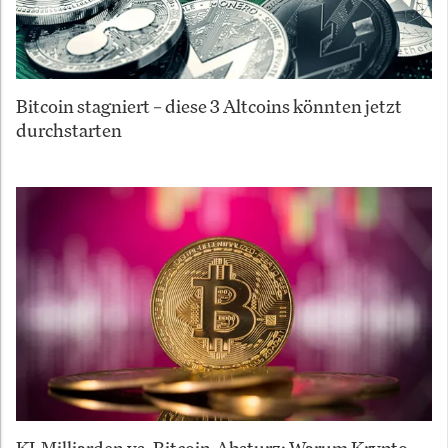
Bitcoin stagniert – diese 3 Altcoins könnten jetzt
durchstarten
KI-Milliarden vs. Bitcoin-Absturz: Warum Krypto-