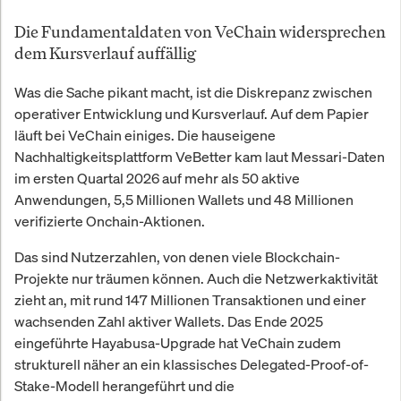
Die Fundamentaldaten von VeChain widersprechen
dem Kursverlauf auffällig
Was die Sache pikant macht, ist die Diskrepanz zwischen
operativer Entwicklung und Kursverlauf. Auf dem Papier
läuft bei VeChain einiges. Die hauseigene
Nachhaltigkeitsplattform VeBetter kam laut Messari-Daten
im ersten Quartal 2026 auf mehr als 50 aktive
Anwendungen, 5,5 Millionen Wallets und 48 Millionen
verifizierte Onchain-Aktionen.
Das sind Nutzerzahlen, von denen viele Blockchain-
Projekte nur träumen können. Auch die Netzwerkaktivität
zieht an, mit rund 147 Millionen Transaktionen und einer
wachsenden Zahl aktiver Wallets. Das Ende 2025
eingeführte Hayabusa-Upgrade hat VeChain zudem
strukturell näher an ein klassisches Delegated-Proof-of-
Stake-Modell herangeführt und die