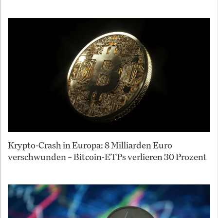
Krypto-Crash in Europa: 8 Milliarden Euro
verschwunden – Bitcoin-ETPs verlieren 30 Prozent