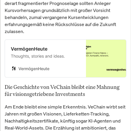
derart fragmentierter Prognoselage sollten Anleger
Kursvorhersagen grundsätzlich mit großer Vorsicht
behandeln, zumal vergangene Kursentwicklungen
erfahrungsgemäß keine Rückschlüsse auf die Zukunft
zulassen.
VermögenHeute
Thoughts, stories and ideas.
VermögenHeute
Die Geschichte von VeChain bleibt eine Mahnung
für visionsgetriebene Investments
Am Ende bleibt eine simple Erkenntnis. VeChain wirbt seit
Jahren mit großen Visionen, Lieferketten-Tracking,
Nachhaltigkeitszertifikate, künftig sogar KI-Agenten und
Real-World-Assets. Die Erzählung ist ambitioniert, das