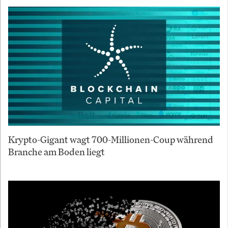
Krypto-Gigant wagt 700-Millionen-Coup während
Branche am Boden liegt