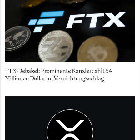
FTX-Debakel: Prominente Kanzlei zahlt 54
Millionen Dollar im Vernichtungsschlag