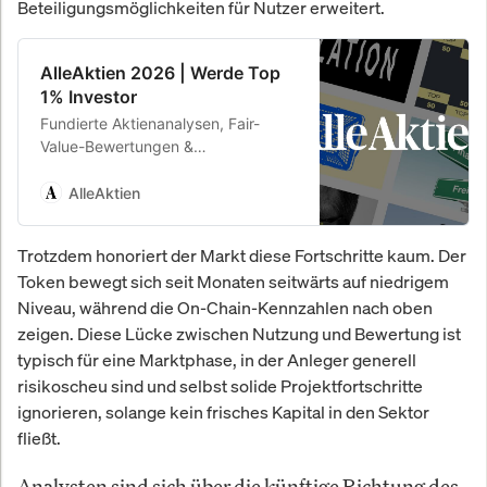
Beteiligungsmöglichkeiten für Nutzer erweitert.
AlleAktien 2026 | Werde Top
1% Investor
Fundierte Aktienanalysen, Fair-
Value-Bewertungen &
Kaufempfehlungen. 26,8 % Rendite
p.a. seit 2010.
AlleAktien
Trotzdem honoriert der Markt diese Fortschritte kaum. Der
Token bewegt sich seit Monaten seitwärts auf niedrigem
Niveau, während die On-Chain-Kennzahlen nach oben
zeigen. Diese Lücke zwischen Nutzung und Bewertung ist
typisch für eine Marktphase, in der Anleger generell
risikoscheu sind und selbst solide Projektfortschritte
ignorieren, solange kein frisches Kapital in den Sektor
fließt.
Analysten sind sich über die künftige Richtung des