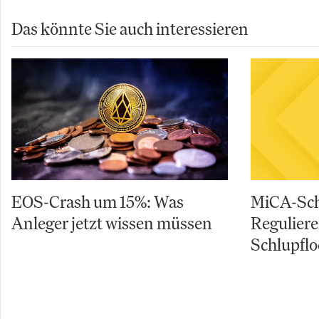
Das könnte Sie auch interessieren
EOS-Crash um 15%: Was
MiCA-Sch
Anleger jetzt wissen müssen
Reguliere
Schlupfl