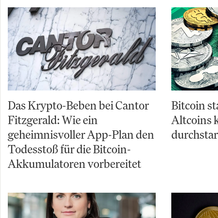
Das Krypto-Beben bei Cantor
Bitcoin st
Fitzgerald: Wie ein
Altcoins 
geheimnisvoller App-Plan den
durchsta
Todesstoß für die Bitcoin-
Akkumulatoren vorbereitet