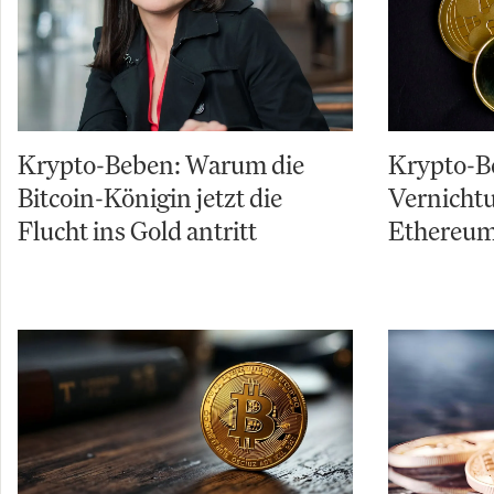
Krypto-Beben: Warum die
Krypto-Be
Bitcoin-Königin jetzt die
Vernicht
Flucht ins Gold antritt
Ethereum