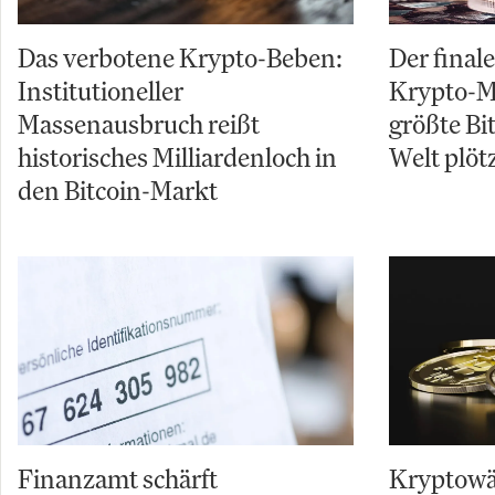
Das verbotene Krypto-Beben:
Der final
Institutioneller
Krypto-M
Massenausbruch reißt
größte Bi
historisches Milliardenloch in
Welt plötz
den Bitcoin-Markt
Finanzamt schärft
Kryptowä