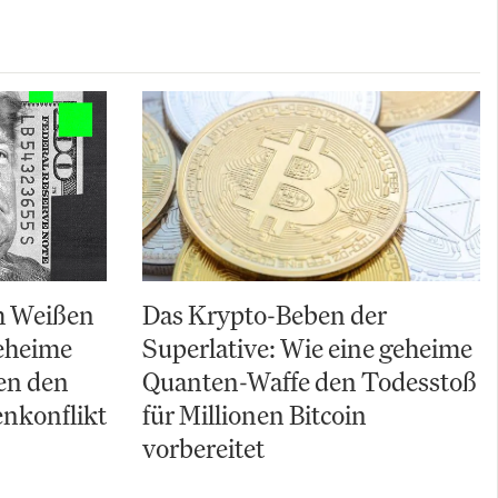
m Weißen
Das Krypto-Beben der
eheime
Superlative: Wie eine geheime
en den
Quanten-Waffe den Todesstoß
enkonflikt
für Millionen Bitcoin
vorbereitet