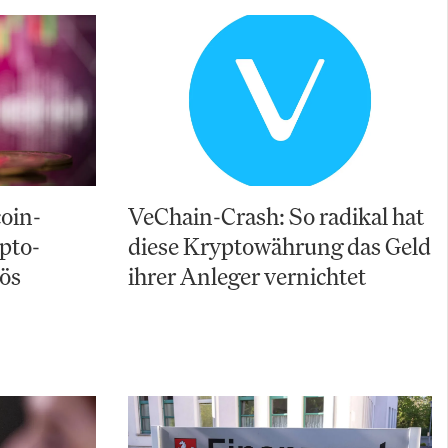
coin-
VeChain-Crash: So radikal hat
pto-
diese Kryptowährung das Geld
vös
ihrer Anleger vernichtet