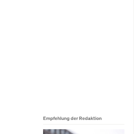
ensassets zu 
Empfehlung der Redaktion