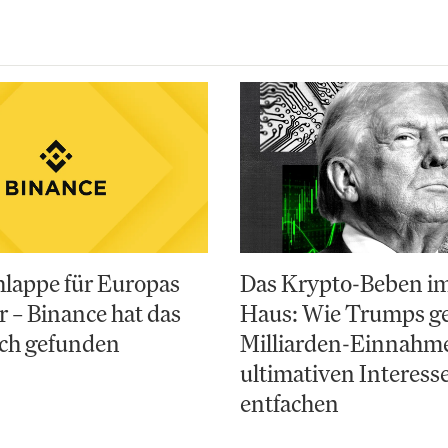
lappe für Europas
Das Krypto-Beben i
r – Binance hat das
Haus: Wie Trumps g
och gefunden
Milliarden-Einnahm
ultimativen Interess
entfachen