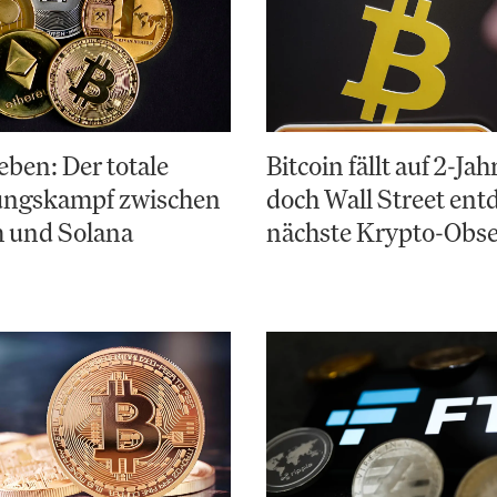
ben: Der totale
Bitcoin fällt auf 2-Jah
ungskampf zwischen
doch Wall Street entd
 und Solana
nächste Krypto-Obse