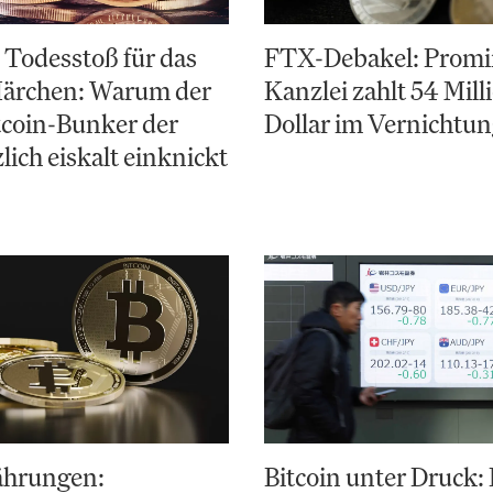
e Todesstoß für das
FTX-Debakel: Promi
ärchen: Warum der
Kanzlei zahlt 54 Mil
tcoin-Bunker der
Dollar im Vernichtun
lich eiskalt einknickt
hrungen:
Bitcoin unter Druck: 