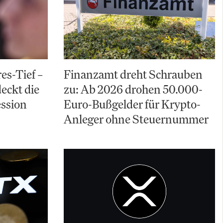
res-Tief –
Finanzamt dreht Schrauben
eckt die
zu: Ab 2026 drohen 50.000-
ssion
Euro-Bußgelder für Krypto-
Anleger ohne Steuernummer