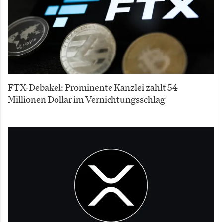
FTX-Debakel: Prominente Kanzlei zahlt 54
Millionen Dollar im Vernichtungsschlag