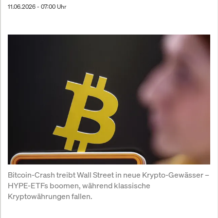
11.06.2026 - 07:00 Uhr
Bitcoin-Crash treibt Wall Street in neue Krypto-Gewässer – 
HYPE-ETFs boomen, während klassische 
Kryptowährungen fallen.