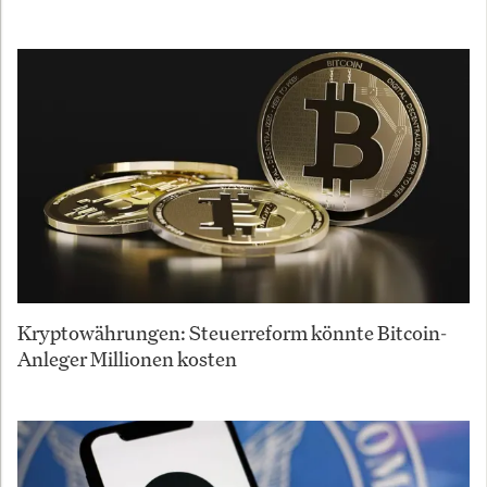
Kryptowährungen: Steuerreform könnte Bitcoin-
Anleger Millionen kosten