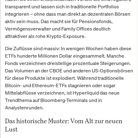
transparent und lassen sich in traditionelle Portfolios
integrieren – ohne dass man direkt an dezentralen Börsen
aktiv sein muss. Das macht sie für Pensionsfonds,
Vermögensverwalter und Family Offices deutlich
attraktiver als rohe Krypto-Exposure.
Die Zuflüsse sind massiv: In wenigen Wochen haben diese
ETFs hunderte Millionen Dollar eingesammelt. Manche
Fonds verzeichnen dreistellige prozentuale Steigerungen.
Das Volumen an der CBOE und anderen US-Optionsbörsen
für diese Produkte ist explodiert. Während traditionelle
Bitcoin- und Ethereum-ETFs stagnieren oder sogar
Mittelabflüsse verzeichnen, ist Hyperliquid das neue
Trendthema auf Bloomberg-Terminals und in
Analystenrunden.
Das historische Muster: Vom Alt zur neuen
Lust