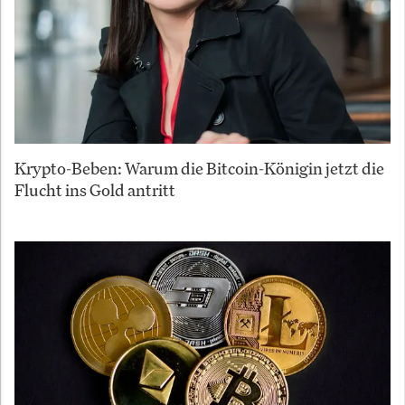
Krypto-Beben: Warum die Bitcoin-Königin jetzt die
Flucht ins Gold antritt