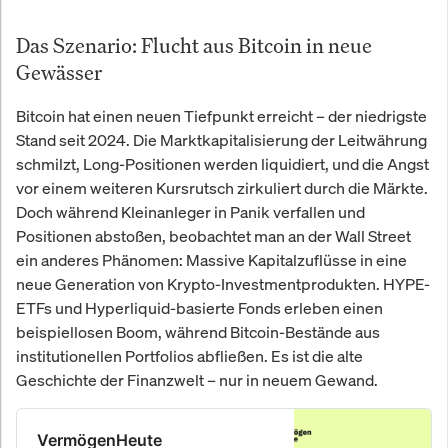
Das Szenario: Flucht aus Bitcoin in neue
Gewässer
Bitcoin hat einen neuen Tiefpunkt erreicht – der niedrigste
Stand seit 2024. Die Marktkapitalisierung der Leitwährung
schmilzt, Long-Positionen werden liquidiert, und die Angst
vor einem weiteren Kursrutsch zirkuliert durch die Märkte.
Doch während Kleinanleger in Panik verfallen und
Positionen abstoßen, beobachtet man an der Wall Street
ein anderes Phänomen: Massive Kapitalzuflüsse in eine
neue Generation von Krypto-Investmentprodukten. HYPE-
ETFs und Hyperliquid-basierte Fonds erleben einen
beispiellosen Boom, während Bitcoin-Bestände aus
institutionellen Portfolios abfließen. Es ist die alte
Geschichte der Finanzwelt – nur in neuem Gewand.
VermögenHeute