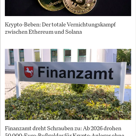
Krypto-Beben: Der totale Vernichtungskampf
zwischen Ethereum und Solana
Finanzamt dreht Schrauben zu: Ab 2026 drohen
50.000-Euro-Bußgelder für Krypto-Anleger ohne