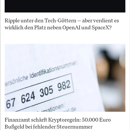
Ripple unter den Tech-Göttern — aber verdient es
wirklich den Platz neben OpenAI und SpaceX?
Finanzamt schärft Kryptoregeln: 50.000 Euro
Bußgeld bei fehlender Steuernummer