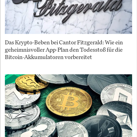
Das Krypto-Beben bei Cantor Fitzgerald: Wie ein
geheimnisvoller App-Plan den Todesstoß für die
Bitcoin-Akkumulatoren vorbereitet