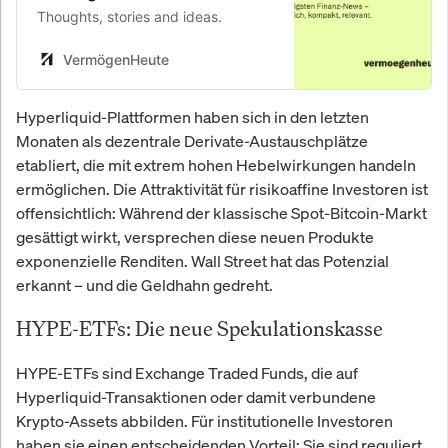
Thoughts, stories and ideas.
VermögenHeute
Hyperliquid-Plattformen haben sich in den letzten
Monaten als dezentrale Derivate-Austauschplätze
etabliert, die mit extrem hohen Hebelwirkungen handeln
ermöglichen. Die Attraktivität für risikoaffine Investoren ist
offensichtlich: Während der klassische Spot-Bitcoin-Markt
gesättigt wirkt, versprechen diese neuen Produkte
exponenzielle Renditen. Wall Street hat das Potenzial
erkannt – und die Geldhahn gedreht.
HYPE-ETFs: Die neue Spekulationskasse
HYPE-ETFs sind Exchange Traded Funds, die auf
Hyperliquid-Transaktionen oder damit verbundene
Krypto-Assets abbilden. Für institutionelle Investoren
haben sie einen entscheidenden Vorteil: Sie sind reguliert,