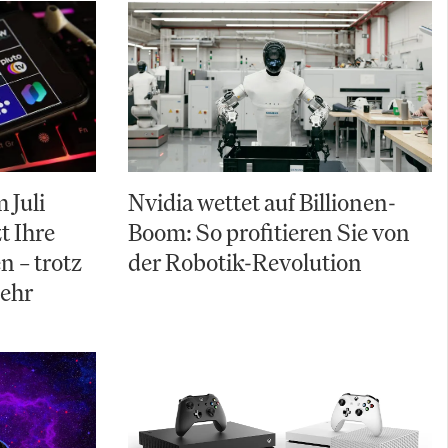
 Juli
Nvidia wettet auf Billionen-
t Ihre
Boom: So profitieren Sie von
n – trotz
der Robotik-Revolution
ehr