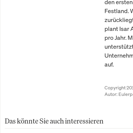
den ersten
Festland. 
zurücklieg
plant Isar
pro Jahr. 
unterstütz
Unternehm
auf.
Copyright 20
Autor:
Eulerp
Das könnte Sie auch interessieren