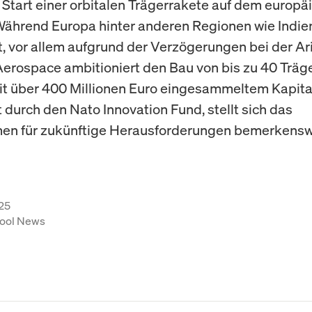
 Start einer orbitalen Trägerrakete auf dem europä
Während Europa hinter anderen Regionen wie Indie
t, vor allem aufgrund der Verzögerungen bei der Ar
 Aerospace ambitioniert den Bau von bis zu 40 Träg
Mit über 400 Millionen Euro eingesammeltem Kapita
t durch den Nato Innovation Fund, stellt sich das
en für zukünftige Herausforderungen bemerkensw
25
ool News