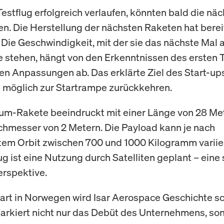
Testflug erfolgreich verlaufen, könnten bald die nä
gen. Die Herstellung der nächsten Raketen hat berei
Die Geschwindigkeit, mit der sie das nächste Mal a
 stehen, hängt von den Erkenntnissen des ersten 
n Anpassungen ab. Das erklärte Ziel des Start-ups
e möglich zur Startrampe zurückkehren.
um-Rakete beeindruckt mit einer Länge von 28 Me
hmesser von 2 Metern. Die Payload kann je nach
em Orbit zwischen 700 und 1000 Kilogramm variie
ug ist eine Nutzung durch Satelliten geplant – ein
rspektive.
art in Norwegen wird Isar Aerospace Geschichte sc
arkiert nicht nur das Debüt des Unternehmens, so