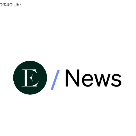
 09:40 Uhr