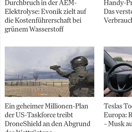
Durchbruch in der AEM-
Handy-Pre
Elektrolyse: Evonik zielt auf
Das verst
die Kostenführerschaft bei
Verbrauch
grünem Wasserstoff
Ein geheimer Millionen-Plan
Teslas To
der US-Taskforce treibt
Europa: R
DroneShield an den Abgrund
– Musk au