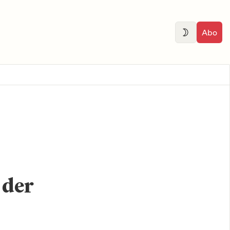
Abo
 der