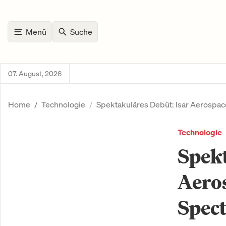
Menü
Suche
07. August, 2026
Home
Technologie
Spektakuläres Debüt: Isar Aerospac
Technologie
Spekt
Aeros
Spec