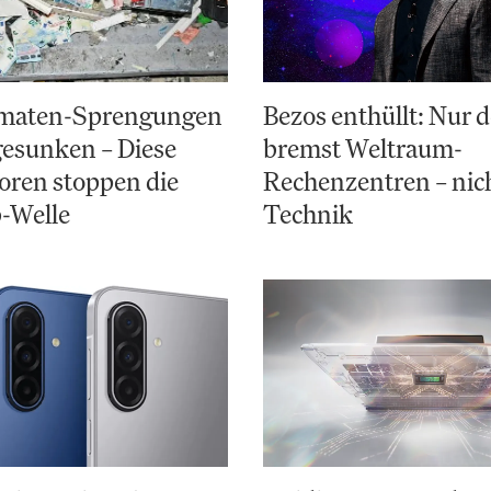
maten-Sprengungen
Bezos enthüllt: Nur d
esunken – Diese
bremst Weltraum-
oren stoppen die
Rechenzentren – nich
-Welle
Technik