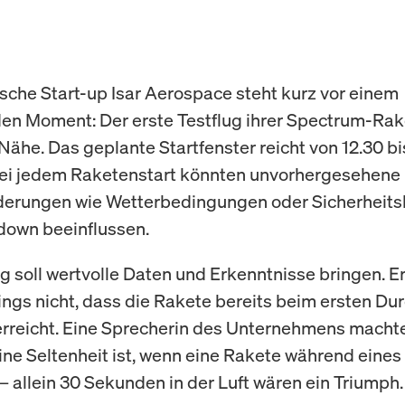
sche Start-up Isar Aerospace steht kurz vor einem
n Moment: Der erste Testflug ihrer Spectrum-Rake
Nähe. Das geplante Startfenster reicht von 12.30 bi
bei jedem Raketenstart könnten unvorhergesehene
derungen wie Wetterbedingungen oder Sicherheit
down beeinflussen.
ug soll wertvolle Daten und Erkenntnisse bringen. E
dings nicht, dass die Rakete bereits beim ersten D
erreicht. Eine Sprecherin des Unternehmens machte
ine Seltenheit ist, wenn eine Rakete während eines
 – allein 30 Sekunden in der Luft wären ein Triumph.