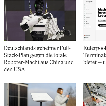
Deutschlands geheimer Full-
Eulerpool
Stack-Plan gegen die totale
Terminal:
Roboter-Macht aus China und
bietet — 
den USA