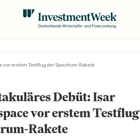
e vor erstem Testflug der Spectrum-Rakete
akuläres Debüt: Isar
pace vor erstem Testflug
trum-Rakete