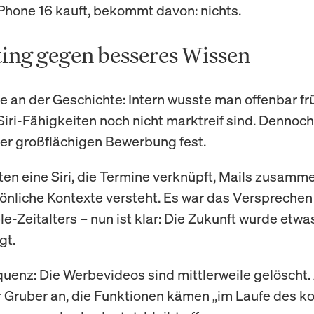
iPhone 16 kauft, bekommt davon: nichts.
ing gegen besseres Wissen
e an der Geschichte: Intern wusste man offenbar fr
Siri-Fähigkeiten noch nicht marktreif sind. Dennoch 
er großflächigen Bewerbung fest.
ten eine Siri, die Termine verknüpft, Mails zusamme
önliche Kontexte versteht. Es war das Versprechen
e-Zeitalters – nun ist klar: Die Zukunft wurde etwas
gt.
uenz: Die Werbevideos sind mittlerweile gelöscht.
 Gruber an, die Funktionen kämen „im Laufe des