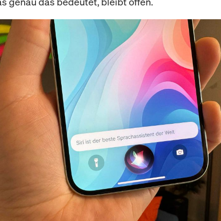
as genau das bedeutet, bleibt offen.