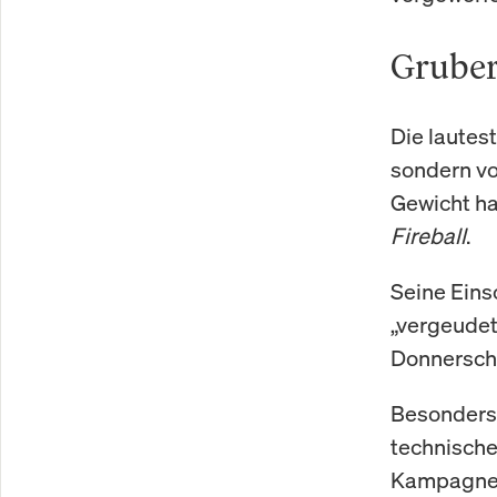
Gruber
Die lautes
sondern vo
Gewicht ha
Fireball
.
Seine Eins
„vergeudet
Donnersch
Besonders 
technische
Kampagne. 