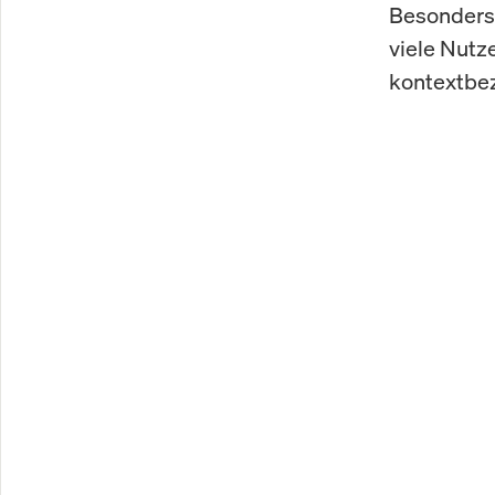
Besonders 
viele Nutze
kontextbez