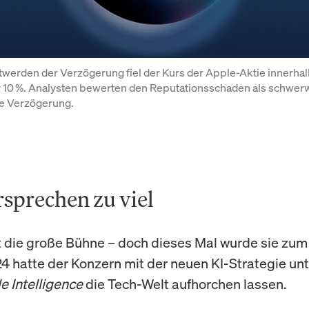
werden der Verzögerung fiel der Kurs der Apple-Aktie innerhal
 10 %. Analysten bewerten den Reputationsschaden als schwerw
he Verzögerung.
rsprechen zu viel
t die große Bühne – doch dieses Mal wurde sie zum 
24 hatte der Konzern mit der neuen KI-Strategie un
e Intelligence
die Tech-Welt aufhorchen lassen.