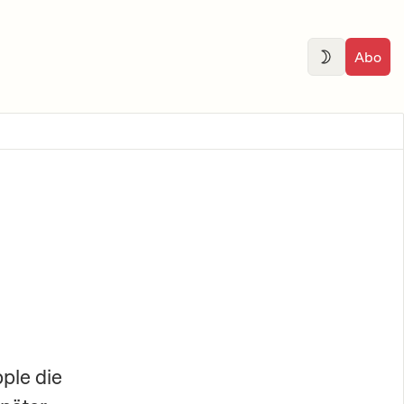
Abo
ple die