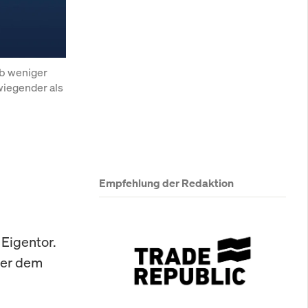
b weniger 
iegender als 
Empfehlung der Redaktion
Eigentor.
ter dem