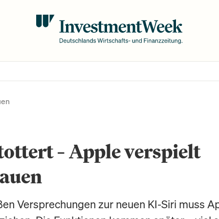
uen
stottert – Apple verspielt
rauen
en Versprechungen zur neuen KI-Siri muss Ap