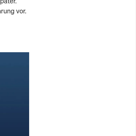
päter.
rung vor.