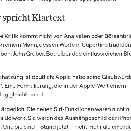
 spricht Klartext
te Kritik kommt nicht von Analysten oder Börsenbri
n einem Mann, dessen Worte in Cupertino tradition
ben: John Gruber, Betreiber des einflussreichen B
chätzung ist deutlich: Apple habe seine Glaubwürd
“. Eine Formulierung, die in der Apple-Welt einem
lag gleichkommt.
ärgerlich: Die neuen Siri-Funktionen waren nicht n
s Beiwerk. Sie waren das Aushängeschild der iPho
Und sie sind – Stand jetzt – nicht mehr als eine Id