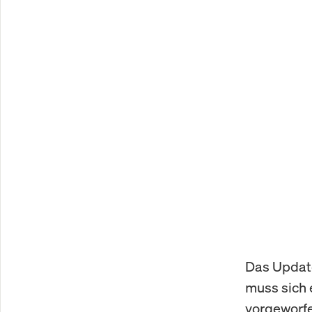
Das Update
muss sich 
vorgeworfen