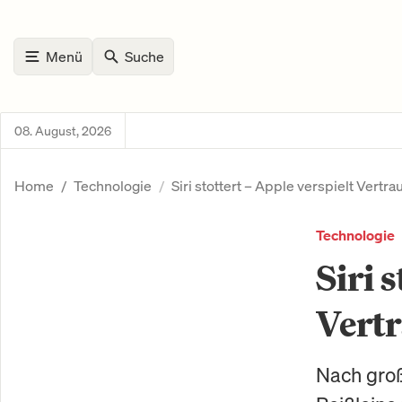
Menü
Suche
08. August, 2026
Home
Technologie
Siri stottert – Apple verspielt Vertra
Technologie
Siri 
Vert
Nach groß