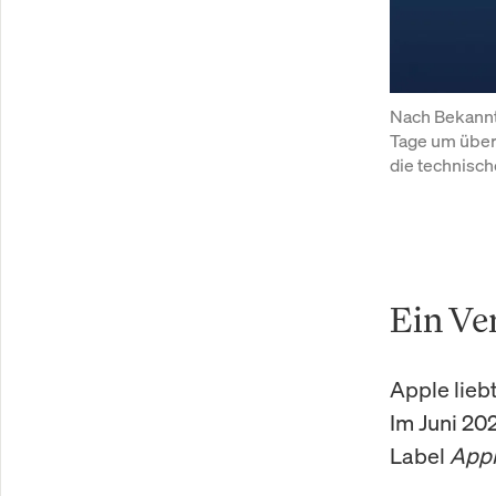
Nach Bekannt
Tage um über
die technisc
Ein Ve
Apple lieb
Im Juni 20
Label
Appl