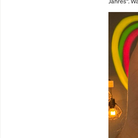
Jahres“. W