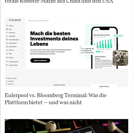
totale Roboter-Macht aus China und den USA
Eulerpool vs. Bloomberg Terminal: Was die
Plattform bietet — und was nicht