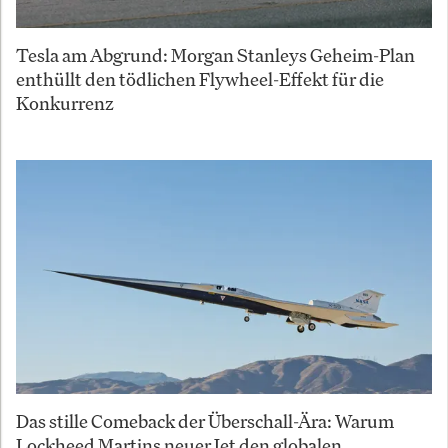
Tesla am Abgrund: Morgan Stanleys Geheim-Plan
enthüllt den tödlichen Flywheel-Effekt für die
Konkurrenz
Das stille Comeback der Überschall-Ära: Warum
Lockheed Martins neuer Jet den globalen