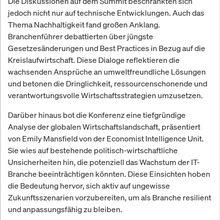
Die Diskussionen auf dem Summit beschränkten sich
jedoch nicht nur auf technische Entwicklungen. Auch das
Thema Nachhaltigkeit fand großen Anklang.
Branchenführer debattierten über jüngste
Gesetzesänderungen und Best Practices in Bezug auf die
Kreislaufwirtschaft. Diese Dialoge reflektieren die
wachsenden Ansprüche an umweltfreundliche Lösungen
und betonen die Dringlichkeit, ressourcenschonende und
verantwortungsvolle Wirtschaftsstrategien umzusetzen.
Darüber hinaus bot die Konferenz eine tiefgründige
Analyse der globalen Wirtschaftslandschaft, präsentiert
von Emily Mansfield von der Economist Intelligence Unit.
Sie wies auf bestehende politisch-wirtschaftliche
Unsicherheiten hin, die potenziell das Wachstum der IT-
Branche beeinträchtigen könnten. Diese Einsichten hoben
die Bedeutung hervor, sich aktiv auf ungewisse
Zukunftsszenarien vorzubereiten, um als Branche resilient
und anpassungsfähig zu bleiben.