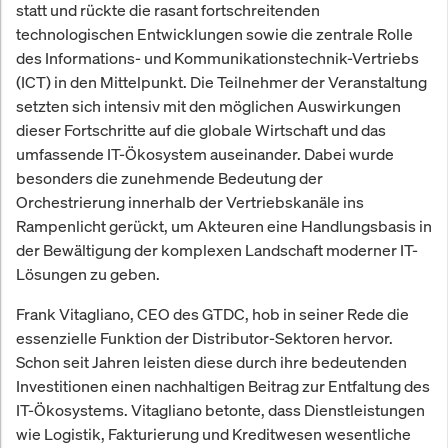
statt und rückte die rasant fortschreitenden
technologischen Entwicklungen sowie die zentrale Rolle
des Informations- und Kommunikationstechnik-Vertriebs
(ICT) in den Mittelpunkt. Die Teilnehmer der Veranstaltung
setzten sich intensiv mit den möglichen Auswirkungen
dieser Fortschritte auf die globale Wirtschaft und das
umfassende IT-Ökosystem auseinander. Dabei wurde
besonders die zunehmende Bedeutung der
Orchestrierung innerhalb der Vertriebskanäle ins
Rampenlicht gerückt, um Akteuren eine Handlungsbasis in
der Bewältigung der komplexen Landschaft moderner IT-
Lösungen zu geben.
Frank Vitagliano, CEO des GTDC, hob in seiner Rede die
essenzielle Funktion der Distributor-Sektoren hervor.
Schon seit Jahren leisten diese durch ihre bedeutenden
Investitionen einen nachhaltigen Beitrag zur Entfaltung des
IT-Ökosystems. Vitagliano betonte, dass Dienstleistungen
wie Logistik, Fakturierung und Kreditwesen wesentliche