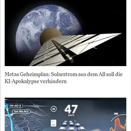
Metas Geheimplan: Solarstrom aus dem All soll die
KI-Apokalypse verhindern