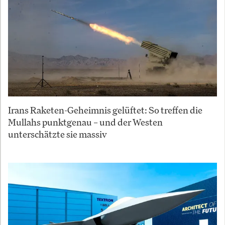
Irans Raketen-Geheimnis gelüftet: So treffen die
Mullahs punktgenau – und der Westen
unterschätzte sie massiv