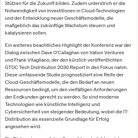
Stützen für die Zukunft bilden. Zudem unterstrich er die
Notwendigkeit von Investitionen in Cloud-Technologien
und der Entwicklung neuer Geschäftsmodelle, die
maßgeblich das zukünftige Wachstum steuern und
katalysieren sollen.
Ein weiteres beachtliches Highlight der Konferenz war der
Dialog zwischen Dave O'Callaghan von Vation Ventures
und Frank Vitagliano, der den kürzlich veröffentlichten
GTDC Tech Distribution 2030 Report in den Fokus nahm.
Diese umfassende Studie prognostiziert eine Reife der
Cloud-Geschäftsmodelle, die den Bedarf an neuen
Ressourcen bedingt, um den vielfältigen Anforderungen
der Endkunden gerecht zu werden. So sind moderne
Technologien wie künstliche Intelligenz und
Cybersicherheit von steigender Bedeutung, wobei die IT-
Distribution als essenzielle Grundlage für Erfolg
angesehen wird.