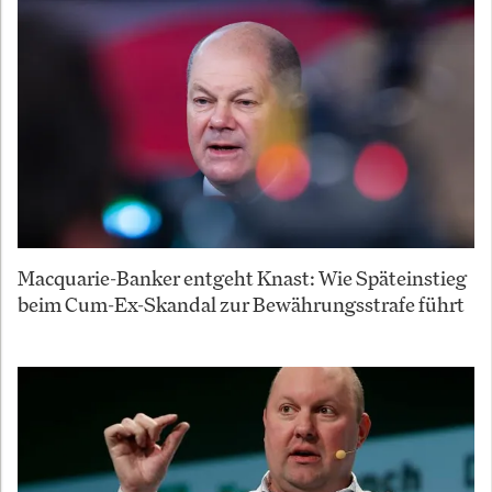
Macquarie-Banker entgeht Knast: Wie Späteinstieg
beim Cum-Ex-Skandal zur Bewährungsstrafe führt