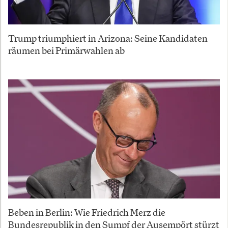
Trump triumphiert in Arizona: Seine Kandidaten
räumen bei Primärwahlen ab
Beben in Berlin: Wie Friedrich Merz die
Bundesrepublik in den Sumpf der Ausempört stürzt