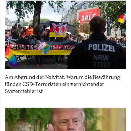
Am Abgrund der Naivität: Warum die Bewährung
für den CSD-Terroristen ein vernichtender
Systemfehler ist