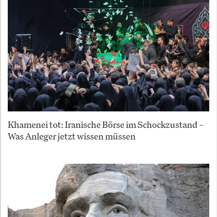
Khamenei tot: Iranische Börse im Schockzustand –
Was Anleger jetzt wissen müssen