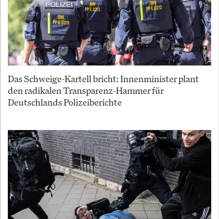
Das Schweige-Kartell bricht: Innenminister plant
den radikalen Transparenz-Hammer für
Deutschlands Polizeiberichte