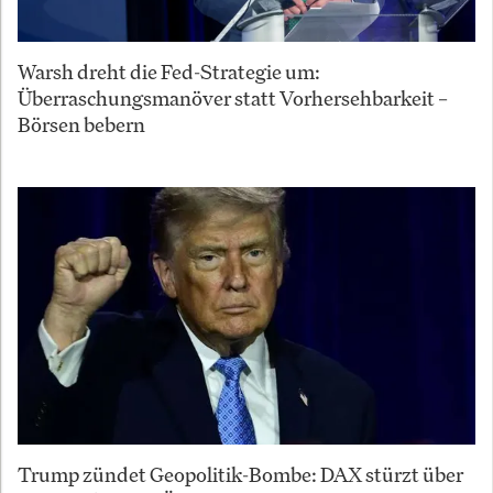
Warsh dreht die Fed-Strategie um:
Überraschungsmanöver statt Vorhersehbarkeit –
Börsen bebern
Trump zündet Geopolitik-Bombe: DAX stürzt über