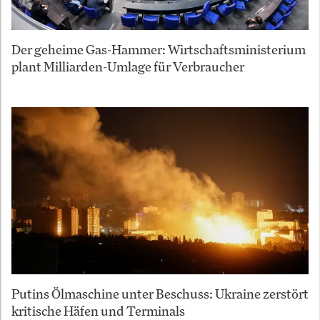
Der geheime Gas-Hammer: Wirtschaftsministerium
plant Milliarden-Umlage für Verbraucher
Putins Ölmaschine unter Beschuss: Ukraine zerstört
kritische Häfen und Terminals