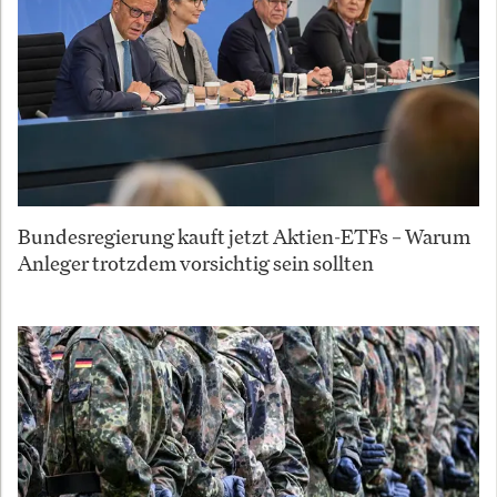
Bundesregierung kauft jetzt Aktien-ETFs – Warum
Anleger trotzdem vorsichtig sein sollten