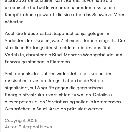
Stadt zu Stromausfällen kam. Bereits zuvor hatte die
ukrainische Luftwaffe vor herannahenden russischen
Kampfdrohnen gewarnt, die sich über das Schwarze Meer
näherten.
Auch die Industriestadt Saporischschja, gelegen im
Südosten der Ukraine, war Ziel eines Drohnenangriffs. Der
staatliche Rettungsdienst meldete mindestens fünf
Verletzte, darunter ein Kind. Mehrere Wohngebäude und
Fahrzeuge standen in Flammen.
Seit mehr als drei Jahren widersteht die Ukraine der
russischen Invasion. Jüngst hatten beide Seiten
signalisiert, auf Angriffe gegen die gegnerische
Energieinfrastruktur verzichten zu wollen. Details zu
dieser potenziellen Vereinbarung sollen in kommenden
Gesprächen in Saudi-Arabien präzisiert werden.
Copyright 2025
Autor:
Eulerpool News