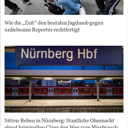
Wie die „Zeit“ den brutalen Jagdmob gegen
unliebsame Reporter rechtfertigt
Sitten-Beben in Nürnberg: Staatliche Ohnmacht
ebnet kriminellen Clans den Weg zum Missbrauch