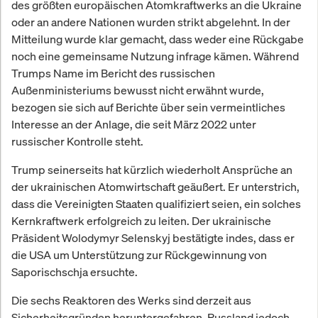
des größten europäischen Atomkraftwerks an die Ukraine
oder an andere Nationen wurden strikt abgelehnt. In der
Mitteilung wurde klar gemacht, dass weder eine Rückgabe
noch eine gemeinsame Nutzung infrage kämen. Während
Trumps Name im Bericht des russischen
Außenministeriums bewusst nicht erwähnt wurde,
bezogen sie sich auf Berichte über sein vermeintliches
Interesse an der Anlage, die seit März 2022 unter
russischer Kontrolle steht.
Trump seinerseits hat kürzlich wiederholt Ansprüche an
der ukrainischen Atomwirtschaft geäußert. Er unterstrich,
dass die Vereinigten Staaten qualifiziert seien, ein solches
Kernkraftwerk erfolgreich zu leiten. Der ukrainische
Präsident Wolodymyr Selenskyj bestätigte indes, dass er
die USA um Unterstützung zur Rückgewinnung von
Saporischschja ersuchte.
Die sechs Reaktoren des Werks sind derzeit aus
Sicherheitsgründen heruntergefahren. Russland jedoch