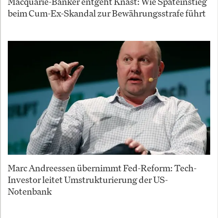
Macquarie-Banker entgeht Knast: Wie Späteinstieg
beim Cum-Ex-Skandal zur Bewährungsstrafe führt
Marc Andreessen übernimmt Fed-Reform: Tech-
Investor leitet Umstrukturierung der US-
Notenbank