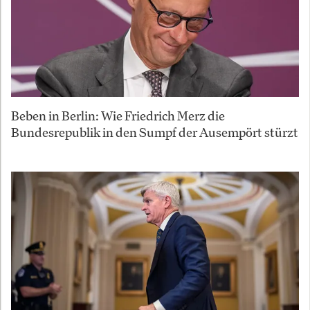
Beben in Berlin: Wie Friedrich Merz die
Bundesrepublik in den Sumpf der Ausempört stürzt