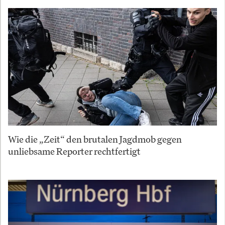
Wie die „Zeit“ den brutalen Jagdmob gegen
unliebsame Reporter rechtfertigt