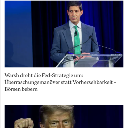
Warsh dreht die Fed-Strategie um:
Überraschungsmanöver statt Vorhersehbarkeit –
Börsen bebern