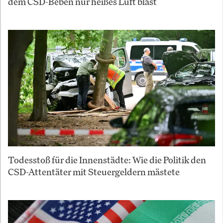
dem CSD-Beben nur heißes Luft bläst
Todesstoß für die Innenstädte: Wie die Politik den
CSD-Attentäter mit Steuergeldern mästete