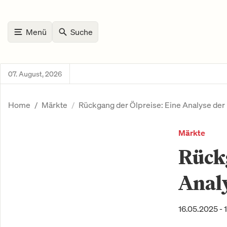
Menü
Suche
07. August, 2026
Home
Märkte
Rückgang der Ölpreise: Eine Analyse de
Märkte
Rückg
Anal
16.05.2025 - 