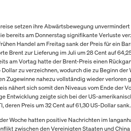
reise setzen ihre Abwärtsbewegung unvermindert f
e bereits am Donnerstag signifikante Verluste ver
frühen Handel am Freitag sank der Preis für ein Bar
te Brent zur Lieferung im Juli um 28 Cent auf 64,2
reits am Vortag hatte der Brent-Preis einen Rückga
 Dollar zu verzeichnen, wodurch die zu Beginn der
 Zugewinne nahezu vollständig wieder verloren g
reis nähert sich somit den Niveaus vom Ende der V
ge Entwicklung zeigte sich bei der US-amerikanis
I, deren Preis um 32 Cent auf 61,30 US-Dollar sank.
der Woche hatten positive Nachrichten im langanh
flikt zwischen den Vereinigten Staaten und China 