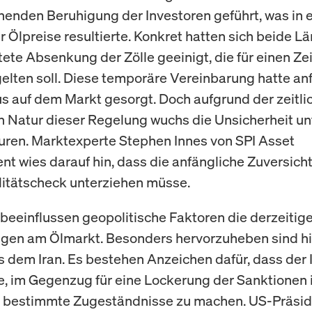
enden Beruhigung der Investoren geführt, was in 
r Ölpreise resultierte. Konkret hatten sich beide Lä
stete Absenkung der Zölle geeinigt, die für einen Z
elten soll. Diese temporäre Vereinbarung hatte anf
 auf dem Markt gesorgt. Doch aufgrund der zeitli
 Natur dieser Regelung wuchs die Unsicherheit un
ren. Marktexperte Stephen Innes von SPI Asset
 wies darauf hin, dass die anfängliche Zuversicht
itätscheck unterziehen müsse.
 beeinflussen geopolitische Faktoren die derzeitig
gen am Ölmarkt. Besonders hervorzuheben sind hi
s dem Iran. Es bestehen Anzeichen dafür, dass der I
e, im Gegenzug für eine Lockerung der Sanktionen
t bestimmte Zugeständnisse zu machen. US-Präsid