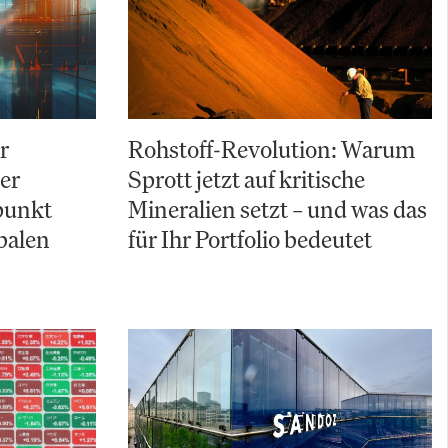
r
Rohstoff-Revolution: Warum
Der
Sprott jetzt auf kritische
punkt
Mineralien setzt – und was das
balen
für Ihr Portfolio bedeutet