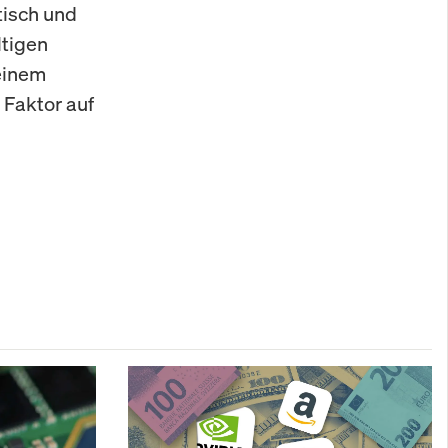
tisch und
ltigen
einem
 Faktor auf