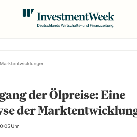
r Marktentwicklungen
ang der Ölpreise: Eine
yse der Marktentwicklun
10:05 Uhr