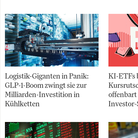
Logistik-Giganten in Panik:
KI-ETFs 
GLP-1-Boom zwingt sie zur
Kursruts
Milliarden-Investition in
offenbart
Kühlketten
Investor-