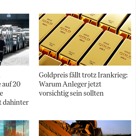
A
Goldpreis fällt trotz Irankrieg:
 auf 20
Warum Anleger jetzt
e
vorsichtig sein sollten
t dahinter