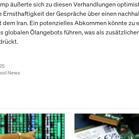
mp äußerte sich zu diesen Verhandlungen optimis
e Ernsthaftigkeit der Gespräche über einen nachha
t dem Iran. Ein potenzielles Abkommen könnte zu 
s globalen Ölangebots führen, was als zusätzlicher
drückt.
25
ool News