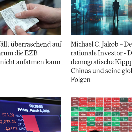
fällt überraschend auf
Michael C. Jakob – De
arum die EZB
rationale Investor - 
 nicht aufatmen kann
demografische Kipp
Chinas und seine glo
Folgen