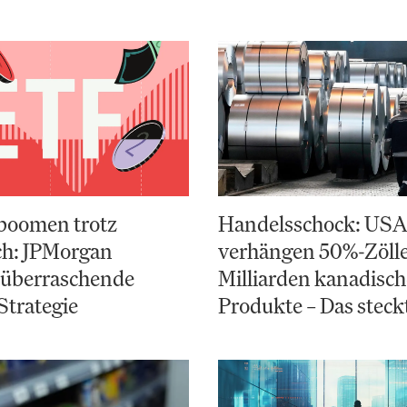
boomen trotz
Handelsschock: US
ch: JPMorgan
verhängen 50%-Zölle
 überraschende
Milliarden kanadisch
Strategie
Produkte – Das steck