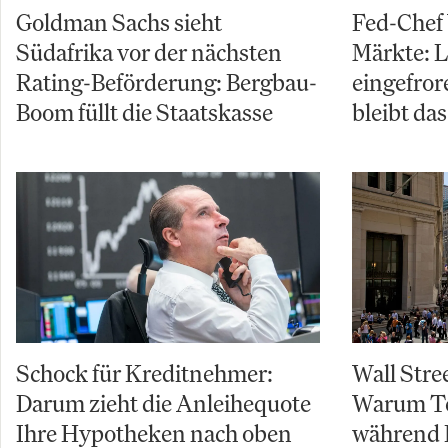
Goldman Sachs sieht
Fed-Chef
Südafrika vor der nächsten
Märkte: L
Rating-Beförderung: Bergbau-
eingefror
Boom füllt die Staatskasse
bleibt da
Schock für Kreditnehmer:
Wall Stre
Darum zieht die Anleihequote
Warum Te
Ihre Hypotheken nach oben
während 