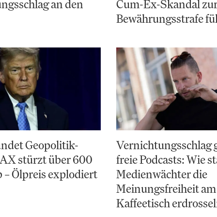
ungsschlag an den
Cum-Ex-Skandal zu
Bewährungsstrafe fü
ndet Geopolitik-
Vernichtungsschlag 
AX stürzt über 600
freie Podcasts: Wie st
 – Ölpreis explodiert
Medienwächter die
Meinungsfreiheit am
Kaffeetisch erdrosse