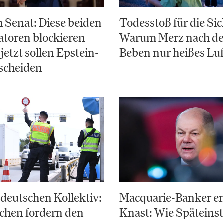
 Senat: Diese beiden
Todesstoß für die Sic
toren blockieren
Warum Merz nach d
jetzt sollen Epstein-
Beben nur heißes Luf
scheiden
deutschen Kollektiv:
Macquarie-Banker e
chen fordern den
Knast: Wie Späteinst