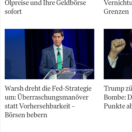
Ölpreise und Ihre Geldbörse
Vernicht
sofort
Grenzen
Warsh dreht die Fed-Strategie
Trump zü
um: Überraschungsmanöver
Bombe: D
statt Vorhersehbarkeit –
Punkte ab
Börsen bebern