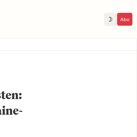
Abo
ten:
ine-