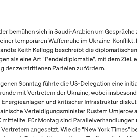
ler bemühen sich in Saudi-Arabien um Gespräche 
einer temporären Waffenruhe im Ukraine-Konflikt.
ndte Keith Kellogg beschreibt die diplomatische
en als eine Art "Pendeldiplomatie", mit dem Ziel, 
 der zerstrittenen Parteien zu fördern.
enen Sonntag führte die US-Delegation eine initi
unde mit Vertretern der Ukraine, wobei insbesond
 Energieanlagen und kritischer Infrastruktur diskut
rainische Verteidigungsminister Rustem Umjerow a
X mitteilte. Für Montag sind Parallelverhandlungen 
 Vertretern angesetzt. Wie die "New York Times" be