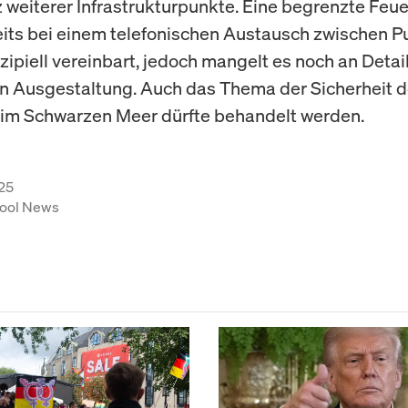
 weiterer Infrastrukturpunkte. Eine begrenzte Feu
its bei einem telefonischen Austausch zwischen P
zipiell vereinbart, jedoch mangelt es noch an Detai
n Ausgestaltung. Auch das Thema der Sicherheit d
t im Schwarzen Meer dürfte behandelt werden.
25
ool News