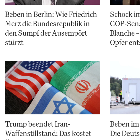
Beben in Berlin: Wie Friedrich
Schock im
Merz die Bundesrepublik in
GOP-Sena
den Sumpf der Ausempört
Blanche – 
stürzt
Opfer ent
Trump beendet Iran-
Beben im 
Waffenstillstand: Das kostet
Die Deuts