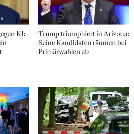
gegen KI:
Trump triumphiert in Arizona:
ein
Seine Kandidaten räumen bei
t
Primärwahlen ab