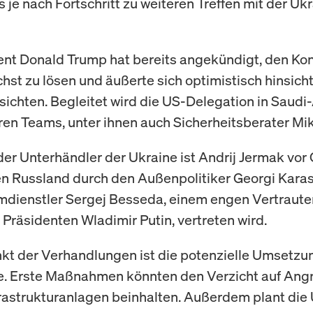
 je nach Fortschritt zu weiteren Treffen mit der Uk
nt Donald Trump hat bereits angekündigt, den Kon
hst zu lösen und äußerte sich optimistisch hinsicht
sichten. Begleitet wird die US-Delegation in Saudi
en Teams, unter ihnen auch Sicherheitsberater Mik
der Unterhändler der Ukraine ist Andrij Jermak vor 
 Russland durch den Außenpolitiker Georgi Karas
dienstler Sergej Besseda, einem engen Vertraute
 Präsidenten Wladimir Putin, vertreten wird.
t der Verhandlungen ist die potenzielle Umsetzun
. Erste Maßnahmen könnten den Verzicht auf Angr
rastrukturanlagen beinhalten. Außerdem plant die