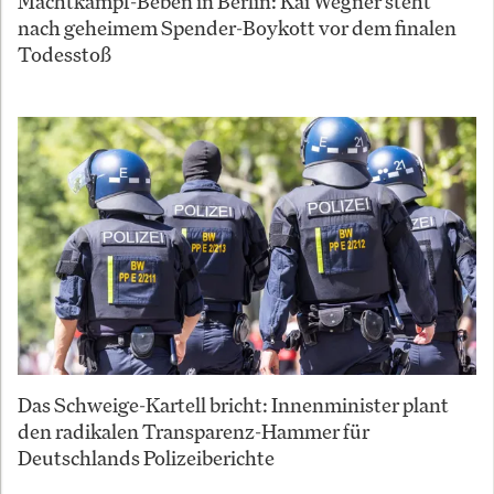
Machtkampf-Beben in Berlin: Kai Wegner steht
nach geheimem Spender-Boykott vor dem finalen
Todesstoß
Das Schweige-Kartell bricht: Innenminister plant
den radikalen Transparenz-Hammer für
Deutschlands Polizeiberichte