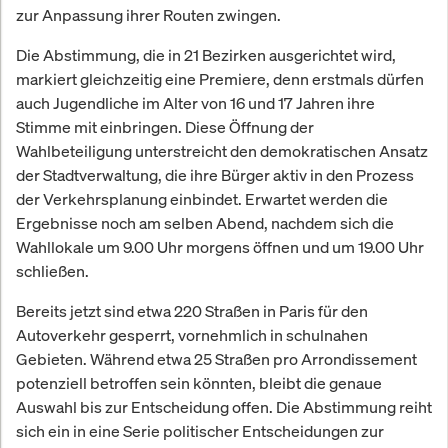
zur Anpassung ihrer Routen zwingen.
Die Abstimmung, die in 21 Bezirken ausgerichtet wird,
markiert gleichzeitig eine Premiere, denn erstmals dürfen
auch Jugendliche im Alter von 16 und 17 Jahren ihre
Stimme mit einbringen. Diese Öffnung der
Wahlbeteiligung unterstreicht den demokratischen Ansatz
der Stadtverwaltung, die ihre Bürger aktiv in den Prozess
der Verkehrsplanung einbindet. Erwartet werden die
Ergebnisse noch am selben Abend, nachdem sich die
Wahllokale um 9.00 Uhr morgens öffnen und um 19.00 Uhr
schließen.
Bereits jetzt sind etwa 220 Straßen in Paris für den
Autoverkehr gesperrt, vornehmlich in schulnahen
Gebieten. Während etwa 25 Straßen pro Arrondissement
potenziell betroffen sein könnten, bleibt die genaue
Auswahl bis zur Entscheidung offen. Die Abstimmung reiht
sich ein in eine Serie politischer Entscheidungen zur