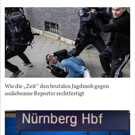
Wie die „Zeit“ den brutalen Jagdmob gegen
unliebsame Reporter rechtfertigt