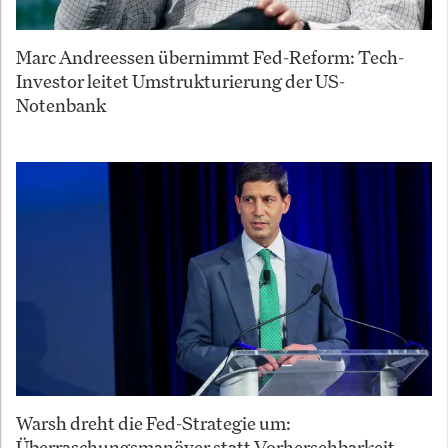
Marc Andreessen übernimmt Fed-Reform: Tech-
Investor leitet Umstrukturierung der US-
Notenbank
Warsh dreht die Fed-Strategie um:
Überraschungsmanöver statt Vorhersehbarkeit –