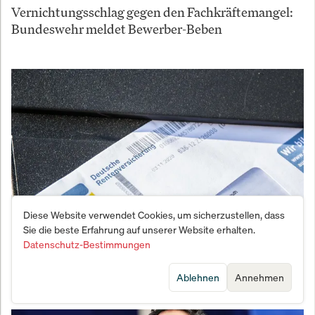
Vernichtungsschlag gegen den Fachkräftemangel:
Bundeswehr meldet Bewerber-Beben
Diese Website verwendet Cookies, um sicherzustellen, dass
Sie die beste Erfahrung auf unserer Website erhalten.
Datenschutz-Bestimmungen
Wie der Geheim-Plan von Merz und Bas die
deutschen Rentner an den Abgrund treibt
Ablehnen
Annehmen