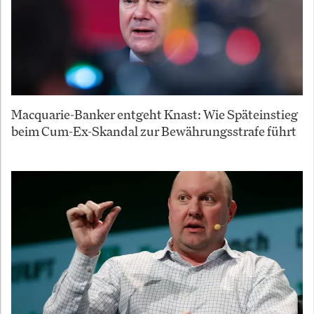
Macquarie-Banker entgeht Knast: Wie Späteinstieg
beim Cum-Ex-Skandal zur Bewährungsstrafe führt