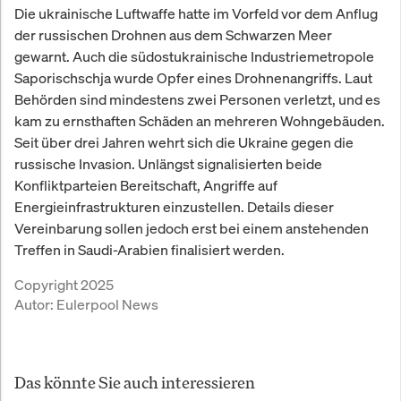
Die ukrainische Luftwaffe hatte im Vorfeld vor dem Anflug
der russischen Drohnen aus dem Schwarzen Meer
gewarnt. Auch die südostukrainische Industriemetropole
Saporischschja wurde Opfer eines Drohnenangriffs. Laut
Behörden sind mindestens zwei Personen verletzt, und es
kam zu ernsthaften Schäden an mehreren Wohngebäuden.
Seit über drei Jahren wehrt sich die Ukraine gegen die
russische Invasion. Unlängst signalisierten beide
Konfliktparteien Bereitschaft, Angriffe auf
Energieinfrastrukturen einzustellen. Details dieser
Vereinbarung sollen jedoch erst bei einem anstehenden
Treffen in Saudi-Arabien finalisiert werden.
Copyright 2025
Autor:
Eulerpool News
Das könnte Sie auch interessieren