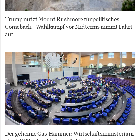
Trump nutzt Mount Rushmore für politisches
Comeback – Wahlkampf vor Midterms nimmt Fahrt
auf
Der geheime Gas-Hammer: Wirtschaftsministerium