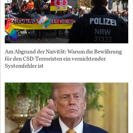
Am Abgrund der Naivität: Warum die Bewährung
für den CSD-Terroristen ein vernichtender
Systemfehler ist