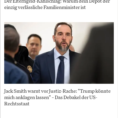
Der Elterngeld-Kahlschlag: Warum dein Depot der
einzig verlässliche Familienminister ist
Jack Smith warnt vor Justiz-Rache: "Trump könnte
mich anklagen lassen" – Das Debakel der US-
Rechtsstaat