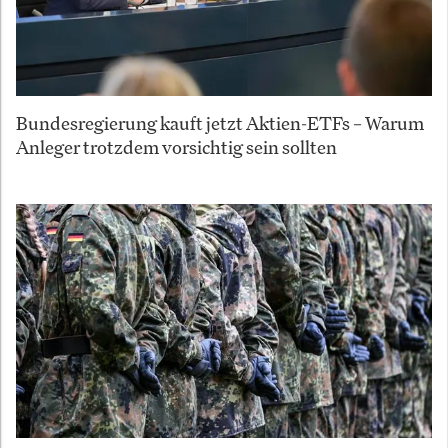
Bundesregierung kauft jetzt Aktien-ETFs – Warum
Anleger trotzdem vorsichtig sein sollten