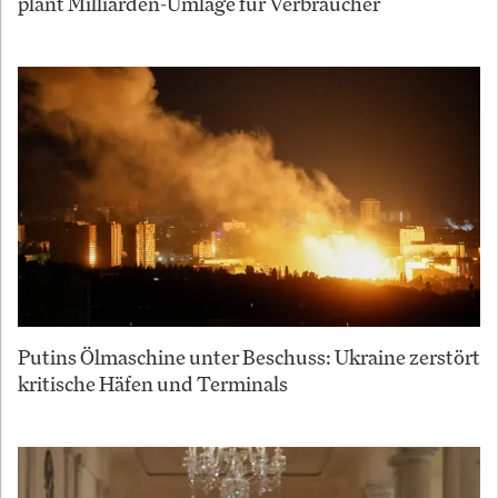
plant Milliarden-Umlage für Verbraucher
Putins Ölmaschine unter Beschuss: Ukraine zerstört
kritische Häfen und Terminals