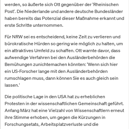
werden, so äußerte sich Ott gegenüber der 'Rheinischen
Post'. Die Niederlande und andere deutsche Bundesländer
haben bereits das Potenzial dieser Maßnahme erkannt und
erste Schritte unternommen.
Für NRW sei es entscheidend, keine Zeit zu verlieren und
bürokratische Hürden so gering wie möglich zu halten, um
ein attraktives Umfeld zu schaffen. Ott warnte davor, dass
aufwendige Verfahren bei den Ausländerbehörden die
Bemühungen zunichtemachen könnten: 'Wenn sich hier
ein US-Forscher lange mit den Ausländerbehörden
rumschlagen muss, dann können Sie es auch gleich sein
lassen.'
Die politische Lage in den USA hat zu erheblichen
Protesten in der wissenschaftlichen Gemeinschaft geführt.
Anfang März hat eine Vielzahl von Wissenschaftlern erneut
ihre Stimme erhoben, um gegen die Kürzungen in
Forschungsetats, Arbeitsplatzverluste und die