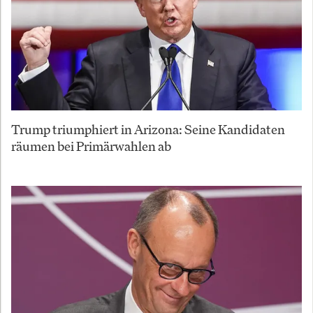
Trump triumphiert in Arizona: Seine Kandidaten
räumen bei Primärwahlen ab