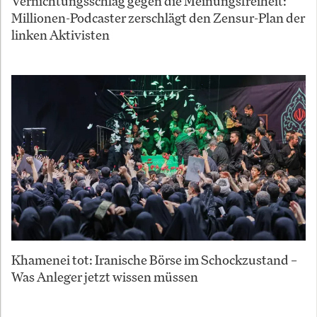
Vernichtungsschlag gegen die Meinungsfreiheit:
Millionen-Podcaster zerschlägt den Zensur-Plan der
linken Aktivisten
Khamenei tot: Iranische Börse im Schockzustand –
Was Anleger jetzt wissen müssen