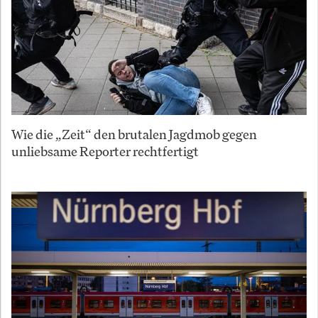
Wie die „Zeit“ den brutalen Jagdmob gegen
unliebsame Reporter rechtfertigt