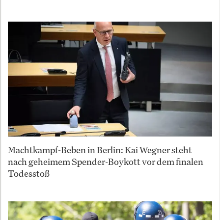
Machtkampf-Beben in Berlin: Kai Wegner steht
nach geheimem Spender-Boykott vor dem finalen
Todesstoß