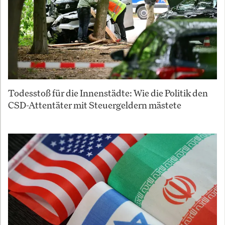
Todesstoß für die Innenstädte: Wie die Politik den
CSD-Attentäter mit Steuergeldern mästete