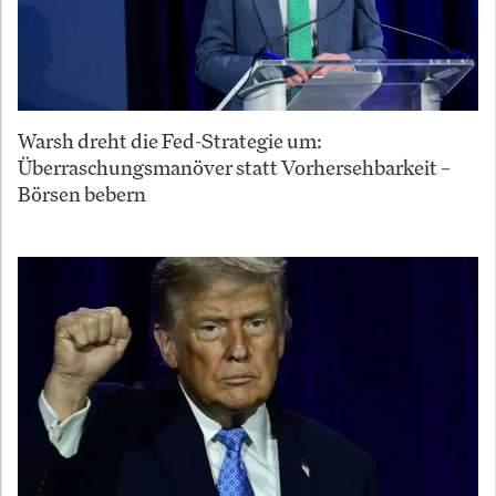
Warsh dreht die Fed-Strategie um:
Überraschungsmanöver statt Vorhersehbarkeit –
Börsen bebern