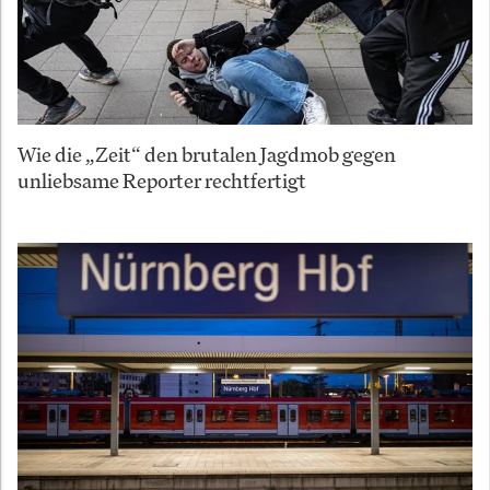
Wie die „Zeit“ den brutalen Jagdmob gegen
unliebsame Reporter rechtfertigt