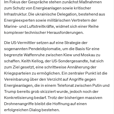
Im Fokus der Gespräche stehen zunächst Maßnahmen
zum Schutz von Energieanlagen sowie kritischer
Infrastruktur. Die ukrainische Delegation, bestehend aus
Energieexperten sowie militärischen Vertretern der
Marine- und Luftstreitkräfte, widmet sich einer Reihe
komplexer technischer Herausforderungen.
Die US-Vermittler setzen auf eine Strategie der
sogenannten Pendeldiplomatie, um die Basis für eine
begrenzte Waffenruhe zwischen Kiew und Moskau zu
schaffen. Keith Kellog, der US-Sondergesandte, hat sich
zum Ziel gesetzt, eine schrittweise Annäherung der
Kriegsparteien zu ermöglichen. Ein zentraler Punkt ist die
Vereinbarung über den Verzicht auf Angriffe gegen
Energieanlagen, die in einem Telefonat zwischen Putin und
Trump bereits grob skizziert wurde, jedoch noch der
Konkretisierung bedarf. Trotz der bisherigen massiven
Drohnenangriffe bleibt die Hoffnung auf einen
erfolgreichen Dialog bestehen.