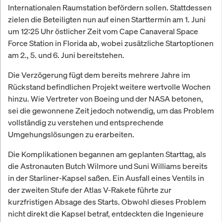
Internationalen Raumstation befördern sollen. Stattdessen
zielen die Beteiligten nun auf einen Starttermin am 1. Juni
um 12:25 Uhr östlicher Zeit vom Cape Canaveral Space
Force Station in Florida ab, wobei zusätzliche Startoptionen
am 2., 5. und 6. Juni bereitstehen.
Die Verzögerung fügt dem bereits mehrere Jahre im
Rückstand befindlichen Projekt weitere wertvolle Wochen
hinzu. Wie Vertreter von Boeing und der NASA betonen,
sei die gewonnene Zeit jedoch notwendig, um das Problem
vollständig zu verstehen und entsprechende
Umgehungslösungen zu erarbeiten.
Die Komplikationen begannen am geplanten Starttag, als
die Astronauten Butch Wilmore und Suni Williams bereits
in der Starliner-Kapsel saßen. Ein Ausfall eines Ventils in
der zweiten Stufe der Atlas V-Rakete führte zur
kurzfristigen Absage des Starts. Obwohl dieses Problem
nicht direkt die Kapsel betraf, entdeckten die Ingenieure