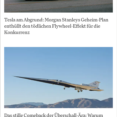
Tesla am Abgrund: Morgan Stanleys Geheim-Plan
enthüllt den tödlichen Flywheel-Effekt für die
Konkurrenz
Das stille Comeback der Überschall-Ära: Warum