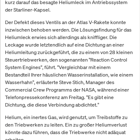
kurz darauf das besagte Heliumleck im Antriebssystem
der Starliner-Kapsel.
Der Defekt dieses Ventils an der Atlas V-Rakete konnte
inzwischen behoben werden. Die Lösungsfindung für das
Heliumleck erwies sich allerdings als kniffliger. Die
Leckage wurde letztendlich auf eine Dichtung an einer
Heliumleitung zurückgeführt, die zu einem von 28 kleinen
Steuertriebwerken, den sogenannten "Reaction Control
System Engines", führt. "Vergleichbar mit einem
Bestandteil Ihrer häuslichen Wasserinstallation, wie einem
Wasserhahn", erläuterte Steve Stich, Manager des
Commercial Crew Programms der NASA, während einer
Telefonpressekonferenz am Freitag. "Es gibt eine
Dichtung, die diese Verbindung abdichtet."
Helium, ein inertes Gas, wird genutzt, um Treibstoffe zu
den Triebwerken zu leiten. Ein zu großer Heliumverlust
könnte dazu führen, dass die Triebwerke nicht adäquat
arbeiten.