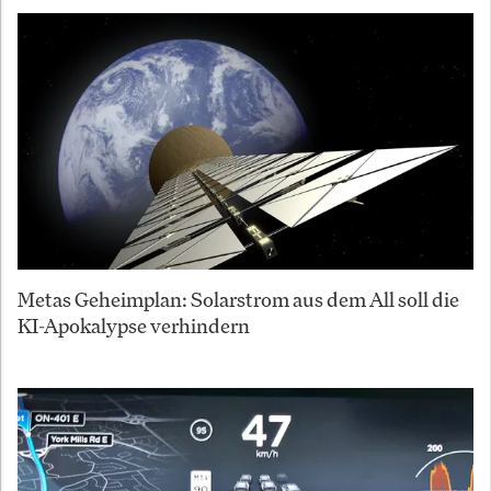
Metas Geheimplan: Solarstrom aus dem All soll die
KI-Apokalypse verhindern