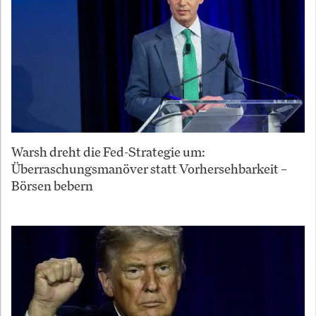
Warsh dreht die Fed-Strategie um:
Überraschungsmanöver statt Vorhersehbarkeit –
Börsen bebern