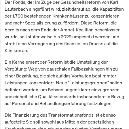
Der Fonds, der im Zuge der Gesundheitsreform von Karl
Lauterbach eingeführt wird, zielt darauf ab, die Kapazitäten
der 1.700 bestehenden Krankenhäuser zu konzentrieren
und mehr Spezialisierung zu fördern. Diese Reform, die
bereits nach dem Ende der Ampel-Koalition beschlossen
wurde, soll stufenweise bis 2029 umgesetzt werden und
strebt eine Verringerung des finanziellen Drucks auf die
Kliniken an.
Ein Kernelement der Reform ist die Umstellung der
Vergütung: Weg von pauschalen Fallbezahlungen hin zu
einer Bezahlung, die sich auf das Vorhalten bestimmter
Leistungen konzentriert. Neue "Leistungsgruppen" sollen
definiert werden, um Behandlungen klarer einzugrenzen
und einheitliche Qualitätsstandards insbesondere in Bezug
auf Personal und Behandlungserfahrung festzulegen.
Die Finanzierung des Transformationsfonds ist ebenso
aufgeteilt: Sie soll sowohl aus Mitteln der gesetzlichen
Krankenkassen als auch von den privaten Versicherungen