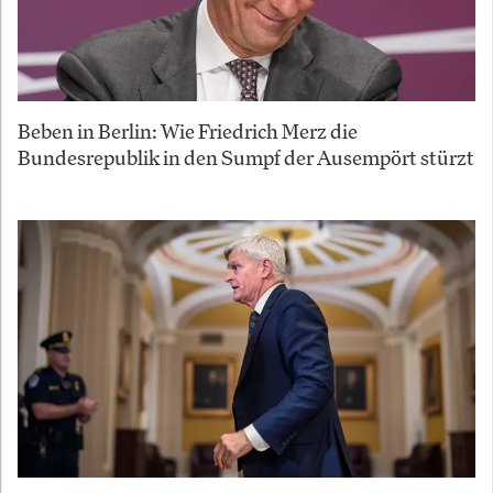
Beben in Berlin: Wie Friedrich Merz die
Bundesrepublik in den Sumpf der Ausempört stürzt