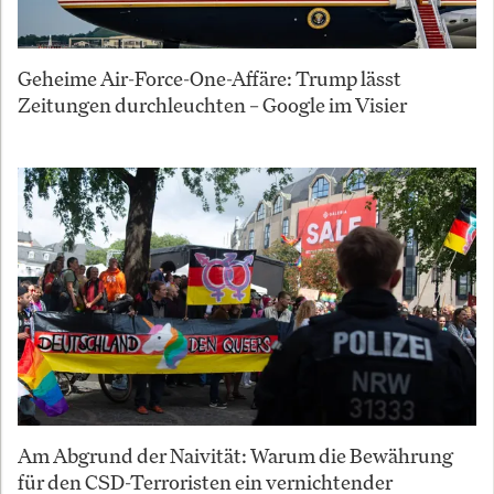
Geheime Air-Force-One-Affäre: Trump lässt
Zeitungen durchleuchten – Google im Visier
Am Abgrund der Naivität: Warum die Bewährung
für den CSD-Terroristen ein vernichtender