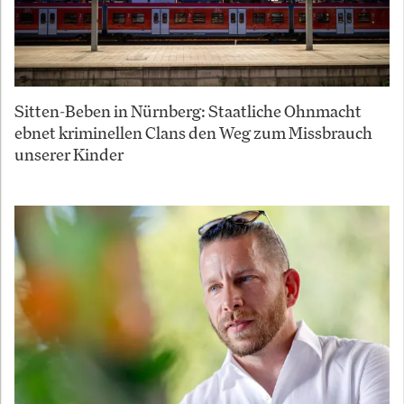
Sitten-Beben in Nürnberg: Staatliche Ohnmacht
ebnet kriminellen Clans den Weg zum Missbrauch
unserer Kinder