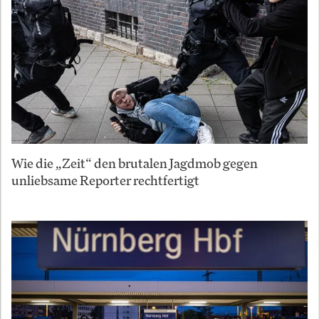
Wie die „Zeit“ den brutalen Jagdmob gegen
unliebsame Reporter rechtfertigt