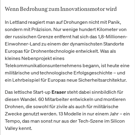
Wenn Bedrohung zum Innovationsmotor wird
In Lettland reagiert man auf Drohungen nicht mit Panik,
sondern mit Präzision. Nur wenige hundert Kilometer von
der russischen Grenze entfernt hat sich das 1,8-Millionen-
Einwohner-Land zu einem der dynamischsten Standorte
Europas für Drohnentechnologie entwickelt. Was als
kleines Nebenprojekt eines
Telekommunikationsunternehmens begann, ist heute eine
militärische und technologische Erfolgsgeschichte – und
ein Lehrbeispiel für Europas neue Sicherheitsarchitektur.
Das lettische Start-up
steht dabei sinnbildlich für
Eraser
diesen Wandel. 60 Mitarbeiter entwickeln und montieren
Drohnen, die sowohl für zivile als auch für militärische
Zwecke genutzt werden. 13 Modelle in nur einem Jahr – ein
Tempo, das man sonst nur aus der Tech-Szene im Silicon
Valley kennt.