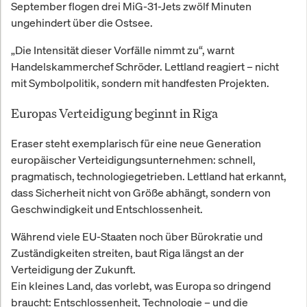
September flogen drei MiG-31-Jets zwölf Minuten
ungehindert über die Ostsee.
„Die Intensität dieser Vorfälle nimmt zu“, warnt
Handelskammerchef Schröder. Lettland reagiert – nicht
mit Symbolpolitik, sondern mit handfesten Projekten.
Europas Verteidigung beginnt in Riga
Eraser steht exemplarisch für eine neue Generation
europäischer Verteidigungsunternehmen: schnell,
pragmatisch, technologiegetrieben. Lettland hat erkannt,
dass Sicherheit nicht von Größe abhängt, sondern von
Geschwindigkeit und Entschlossenheit.
Während viele EU-Staaten noch über Bürokratie und
Zuständigkeiten streiten, baut Riga längst an der
Verteidigung der Zukunft.
Ein kleines Land, das vorlebt, was Europa so dringend
braucht: Entschlossenheit, Technologie – und die