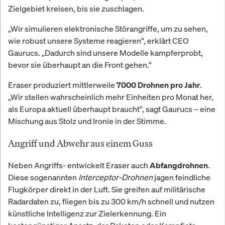
Zielgebiet kreisen, bis sie zuschlagen.
„Wir simulieren elektronische Störangriffe, um zu sehen,
wie robust unsere Systeme reagieren“, erklärt CEO
Gaurucs. „Dadurch sind unsere Modelle kampferprobt,
bevor sie überhaupt an die Front gehen.“
Eraser produziert mittlerweile
.
7000 Drohnen pro Jahr
„Wir stellen wahrscheinlich mehr Einheiten pro Monat her,
als Europa aktuell überhaupt braucht“, sagt Gaurucs – eine
Mischung aus Stolz und Ironie in der Stimme.
Angriff und Abwehr aus einem Guss
Neben Angriffs- entwickelt Eraser auch
.
Abfangdrohnen
Diese sogenannten
Interceptor-Drohnen
jagen feindliche
Flugkörper direkt in der Luft. Sie greifen auf militärische
Radardaten zu, fliegen bis zu 300 km/h schnell und nutzen
künstliche Intelligenz zur Zielerkennung. Ein