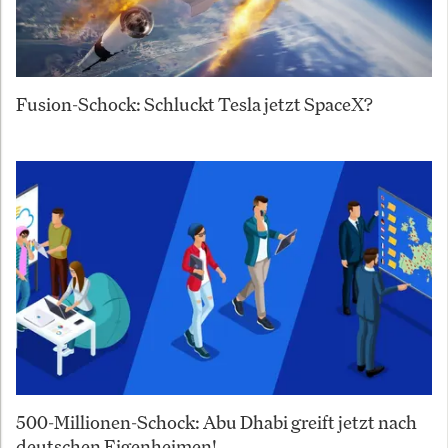
Fusion-Schock: Schluckt Tesla jetzt SpaceX?
500-Millionen-Schock: Abu Dhabi greift jetzt nach
deutschen Eigenheimen!