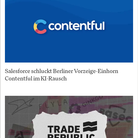
Salesforce schluckt Berliner Vorzeige-Einhorn
Contentful im KI-Rausch