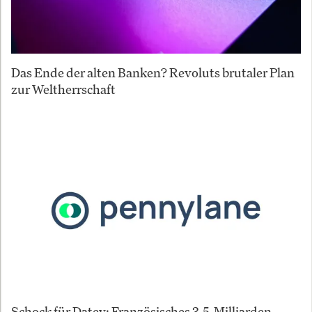
Das Ende der alten Banken? Revoluts brutaler Plan
zur Weltherrschaft
Schock für Datev: Französisches 3,5-Milliarden-