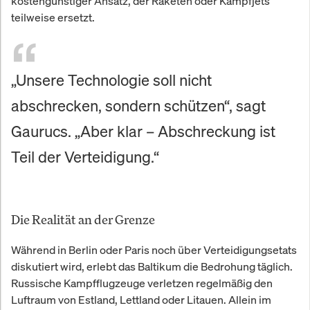
kostengünstiger Ansatz, der Raketen oder Kampfjets
teilweise ersetzt.
„Unsere Technologie soll nicht
abschrecken, sondern schützen“, sagt
Gaurucs. „Aber klar – Abschreckung ist
Teil der Verteidigung.“
Die Realität an der Grenze
Während in Berlin oder Paris noch über Verteidigungsetats
diskutiert wird, erlebt das Baltikum die Bedrohung täglich.
Russische Kampfflugzeuge verletzen regelmäßig den
Luftraum von Estland, Lettland oder Litauen. Allein im