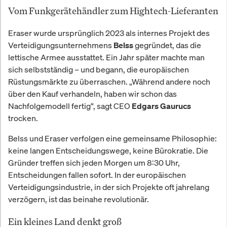
Vom Funkgerätehändler zum Hightech-Lieferanten
Eraser wurde ursprünglich 2023 als internes Projekt des
Verteidigungsunternehmens
gegründet, das die
Belss
lettische Armee ausstattet. Ein Jahr später machte man
sich selbstständig – und begann, die europäischen
Rüstungsmärkte zu überraschen. „Während andere noch
über den Kauf verhandeln, haben wir schon das
Nachfolgemodell fertig“, sagt CEO
Edgars Gaurucs
trocken.
Belss und Eraser verfolgen eine gemeinsame Philosophie:
keine langen Entscheidungswege, keine Bürokratie. Die
Gründer treffen sich jeden Morgen um 8:30 Uhr,
Entscheidungen fallen sofort. In der europäischen
Verteidigungsindustrie, in der sich Projekte oft jahrelang
verzögern, ist das beinahe revolutionär.
Ein kleines Land denkt groß