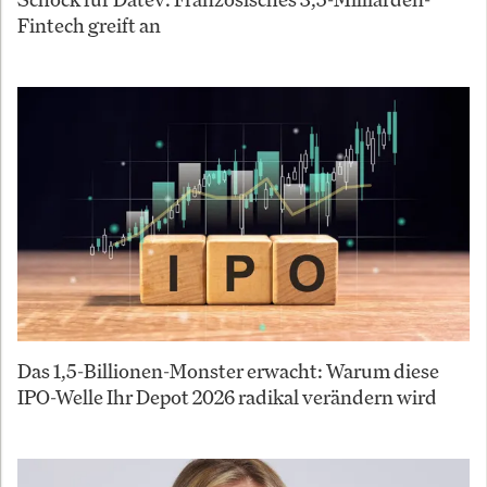
Fintech greift an
Das 1,5-Billionen-Monster erwacht: Warum diese
IPO-Welle Ihr Depot 2026 radikal verändern wird