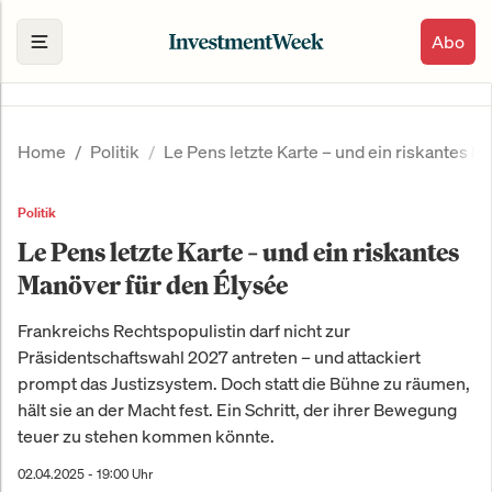
Abo
Home
Politik
Le Pens letzte Karte – und ein riskantes M
Politik
Le Pens letzte Karte – und ein riskantes
Manöver für den Élysée
Frankreichs Rechtspopulistin darf nicht zur
Präsidentschaftswahl 2027 antreten – und attackiert
prompt das Justizsystem. Doch statt die Bühne zu räumen,
hält sie an der Macht fest. Ein Schritt, der ihrer Bewegung
teuer zu stehen kommen könnte.
02.04.2025 - 19:00 Uhr