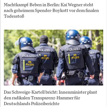
Machtkampf-Beben in Berlin: Kai Wegner steht
nach geheimem Spender-Boykott vor dem finalen
Todesstoß
Das Schweige-Kartell bricht: Innenminister plant
den radikalen Transparenz-Hammer für
Deutschlands Polizeiberichte