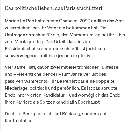
Das politische Beben, das Paris erschüttert
Marine Le Pen hatte beste Chancen, 2027 endlich das Amt
zu erreichen, das ihr Vater nie bekommen hat. Die
Umfragen sprachen für sie, das Momentum lag bei ihr – bis
zum Montagmittag. Das Urteil, das sie vom
Präsidentschaftsrennen ausschließt, ist juristisch
schwerwiegend, politisch jedoch explosiv.
Vier Jahre Haft, davon zwei mit elektronischer Fußfessel,
und – viel entscheidender – fünf Jahre Verlust des
passiven Wahlrechts. Für Le Pen ist das eine doppelte
Niederlage: politisch und persönlich. Es ist das abrupte
Ende ihrer vierten Kandidatur – und womöglich das Ende
ihrer Karriere als Spitzenkandidatin überhaupt.
Doch Le Pen spielt nicht auf Rückzug, sondern auf
Konfrontation.