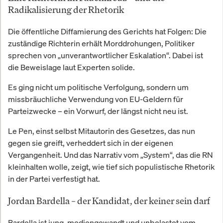
Radikalisierung der Rhetorik
Die öffentliche Diffamierung des Gerichts hat Folgen: Die
zuständige Richterin erhält Morddrohungen, Politiker
sprechen von „unverantwortlicher Eskalation“. Dabei ist
die Beweislage laut Experten solide.
Es ging nicht um politische Verfolgung, sondern um
missbräuchliche Verwendung von EU-Geldern für
Parteizwecke – ein Vorwurf, der längst nicht neu ist.
Le Pen, einst selbst Mitautorin des Gesetzes, das nun
gegen sie greift, verheddert sich in der eigenen
Vergangenheit. Und das Narrativ vom „System“, das die RN
kleinhalten wolle, zeigt, wie tief sich populistische Rhetorik
in der Partei verfestigt hat.
Jordan Bardella – der Kandidat, der keiner sein darf
Bardella ist jung, mediengewandt und unbelastet vom