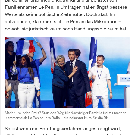
Familiennamen Le Pen. In Umfragen hat er längst bessere
Werte als seine politische Ziehmutter. Doch statt ihn
aufzubauen, klammert sich Le Pen an das Mikrophon –
obwohl sie juristisch kaum noch Handlungsspielraum hat.
Macht um jeden Preis? Statt den Weg für Nachfolger Bardella frei zu machen, 
klammert sich Le Pen an ihre Rolle – ein riskanter Kurs für die RN.
Selbst wenn ein Berufungsverfahren angestrengt wird,