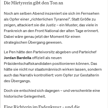
Die Märtyrerin gibt den Ton an
Noch am selben Abend inszeniert sie sich im Fernsehen
als Opfer einer „richterlichen Tyrannei“. Statt Größe zu
zeigen, attackiert sie die Justiz – ein Muster, das viele in
Frankreich an den Front National der alten Tage erinnert.
Dabei wäre genau jetzt der Moment für einen
strategischen Übergang gewesen.
Le Pen hätte den Parteivorsitz abgeben und Parteichef
offiziell als neuen
Jordan Bardella
Präsidentschaftskandidaten positionieren können. Das
hätte sie nicht nur staatsmännisch wirken lassen, sondern
auch das Narrativ kontrolliert: vom Opfer zur Gestalterin
des Übergangs.
Doch sie entschied sich dagegen – und verschenkte eine
historische Gelegenheit.
Eine Richterin im Fadenkreuz – und die