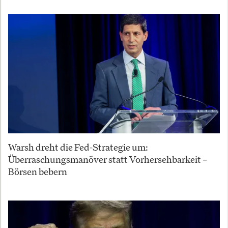
Warsh dreht die Fed-Strategie um:
Überraschungsmanöver statt Vorhersehbarkeit –
Börsen bebern