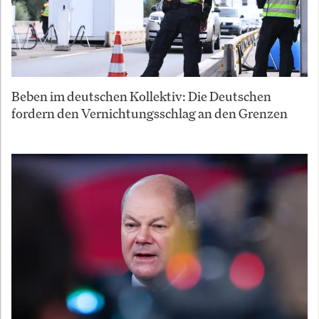
Beben im deutschen Kollektiv: Die Deutschen
fordern den Vernichtungsschlag an den Grenzen