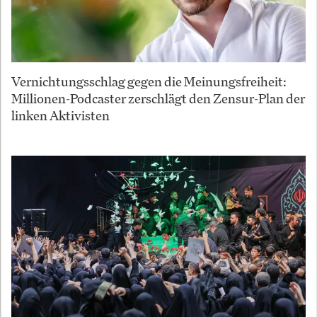
Vernichtungsschlag gegen die Meinungsfreiheit:
Millionen-Podcaster zerschlägt den Zensur-Plan der
linken Aktivisten