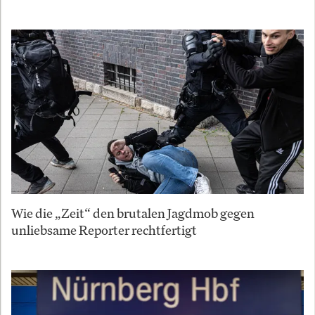
Wie die „Zeit“ den brutalen Jagdmob gegen
unliebsame Reporter rechtfertigt