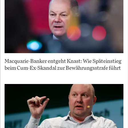
Macquarie-Banker entgeht Knast: Wie Späteinstieg
beim Cum-Ex-Skandal zur Bewährungsstrafe führt