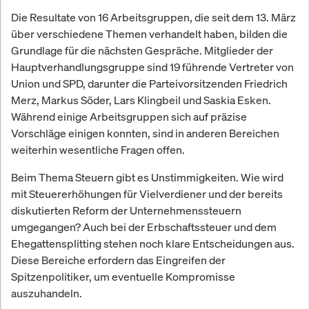
Die Resultate von 16 Arbeitsgruppen, die seit dem 13. März
über verschiedene Themen verhandelt haben, bilden die
Grundlage für die nächsten Gespräche. Mitglieder der
Hauptverhandlungsgruppe sind 19 führende Vertreter von
Union und SPD, darunter die Parteivorsitzenden Friedrich
Merz, Markus Söder, Lars Klingbeil und Saskia Esken.
Während einige Arbeitsgruppen sich auf präzise
Vorschläge einigen konnten, sind in anderen Bereichen
weiterhin wesentliche Fragen offen.
Beim Thema Steuern gibt es Unstimmigkeiten. Wie wird
mit Steuererhöhungen für Vielverdiener und der bereits
diskutierten Reform der Unternehmenssteuern
umgegangen? Auch bei der Erbschaftssteuer und dem
Ehegattensplitting stehen noch klare Entscheidungen aus.
Diese Bereiche erfordern das Eingreifen der
Spitzenpolitiker, um eventuelle Kompromisse
auszuhandeln.