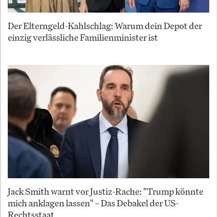
Der Elterngeld-Kahlschlag: Warum dein Depot der
einzig verlässliche Familienminister ist
Jack Smith warnt vor Justiz-Rache: "Trump könnte
mich anklagen lassen" – Das Debakel der US-
Rechtsstaat