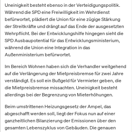
Uneinigkeit besteht ebenso in der Verteidigungspolitik.
Während die SPD eine Freiwilligkeit im Wehrdienst
befürwortet, plädiert die Union für eine zügige Stärkung
der Streitkräfte und drängt auf das Ende der ausgesetzten
Wehrpflicht. Bei der Entwicklungshilfe hingegen sieht die
SPD Ausbaupotential für das Entwicklungsministerium,
während die Union eine Integration in das
Außenministerium befürwortet.
Im Bereich Wohnen haben sich die Verhandler weitgehend
auf die Verlängerung der Mietpreisbremse für zwei Jahre
verständigt. Es soll ein Bußgeld für Vermieter geben, die
die Mietpreisbremse missachten. Uneinigkeit besteht
allerdings bei der Begrenzung von Mieterhöhungen.
Beim umstrittenen Heizungsgesetz der Ampel, das
abgeschafft werden soll, liegt der Fokus nun auf einer
ganzheitlichen Bilanzierung der Emissionen über den
gesamten Lebenszyklus von Gebäuden. Die genauen