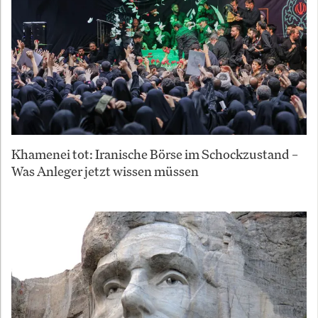
Khamenei tot: Iranische Börse im Schockzustand –
Was Anleger jetzt wissen müssen