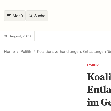
Menü
Suche
08. August, 2026
Home
Politik
Koalitionsverhandlungen: Entlastungen fü
Politik
Koal
Entla
im G