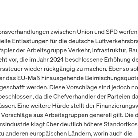
ionsverhandlungen zwischen Union und SPD werfen 
ielle Entlastungen für die deutsche Luftverkehrsbr
Papier der Arbeitsgruppe Verkehr, Infrastruktur, B
ht vor, die im Jahr 2024 beschlossene Erhöhung d
rssteuer wieder rückgängig zu machen. Ebenso sol
ber das EU-Maß hinausgehende Beimischungsquote
geschafft werden. Diese Vorschläge sind jedoch no
beschlossen, da die Chefverhandler der Parteien d
ssen. Eine weitere Hürde stellt der Finanzierungs
ür Vorschläge aus Arbeitsgruppen generell gilt. Die
rsindustrie klagt über deutlich höhere Standortkos
zu anderen europäischen Ländern, worin auch die