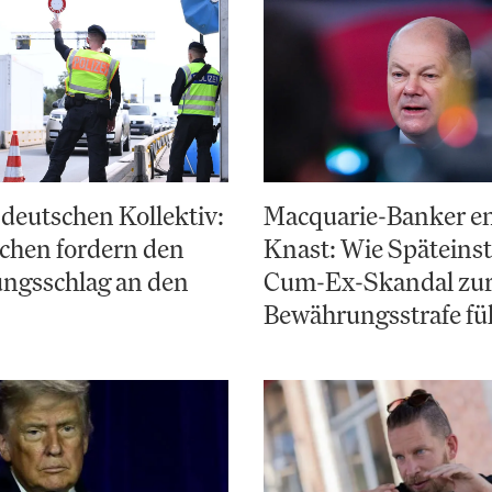
deutschen Kollektiv:
Macquarie-Banker e
chen fordern den
Knast: Wie Späteinst
ungsschlag an den
Cum-Ex-Skandal zu
Bewährungsstrafe fü