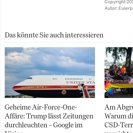
Copyright 20
Autor:
Eulerp
Das könnte Sie auch interessieren
Geheime Air-Force-One-
Am Abgru
Affäre: Trump lässt Zeitungen
Warum di
durchleuchten – Google im
CSD-Terro