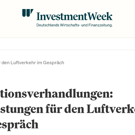
r den Luftverkehr im Gespräch
itionsverhandlungen:
stungen für den Luftver
espräch