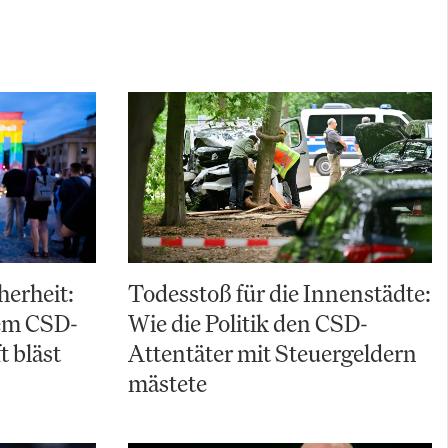
herheit:
Todesstoß für die Innenstädte:
em CSD-
Wie die Politik den CSD-
t bläst
Attentäter mit Steuergeldern
mästete