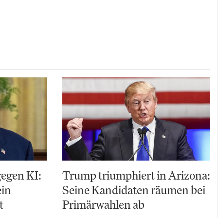
gegen KI:
Trump triumphiert in Arizona:
ein
Seine Kandidaten räumen bei
t
Primärwahlen ab