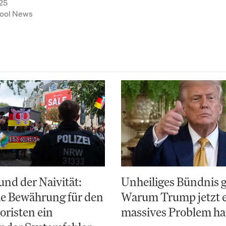
25
ool News
nd der Naivität:
Unheiliges Bündnis 
e Bewährung für den
Warum Trump jetzt 
risten ein
massives Problem ha