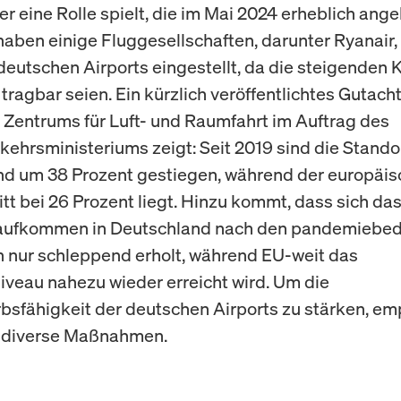
er eine Rolle spielt, die im Mai 2024 erheblich an
haben einige Fluggesellschaften, darunter Ryanair,
deutschen Airports eingestellt, da die steigenden 
 tragbar seien. Ein kürzlich veröffentlichtes Gutach
Zentrums für Luft- und Raumfahrt im Auftrag des
ehrsministeriums zeigt: Seit 2019 sind die Stando
d um 38 Prozent gestiegen, während der europäis
tt bei 26 Prozent liegt. Hinzu kommt, dass sich da
aufkommen in Deutschland nach den pandemiebed
 nur schleppend erholt, während EU-weit das
iveau nahezu wieder erreicht wird. Um die
sfähigkeit der deutschen Airports zu stärken, emp
 diverse Maßnahmen.