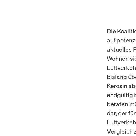
Die Koalit
auf potenz
aktuelles 
Wohnen sie
Luftverkeh
bislang ü
Kerosin ab
endgültig 
beraten mü
dar, der f
Luftverkeh
Vergleich 