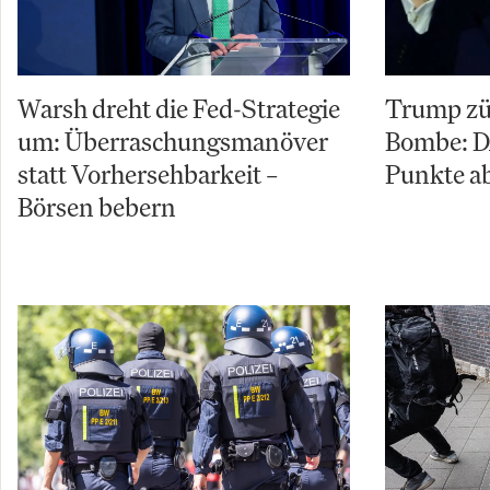
Warsh dreht die Fed-Strategie
Trump zü
um: Überraschungsmanöver
Bombe: D
statt Vorhersehbarkeit –
Punkte ab
Börsen bebern