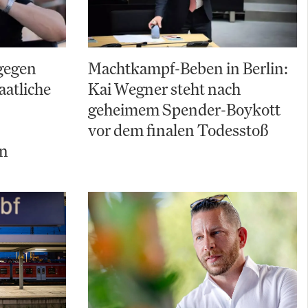
gegen
Machtkampf-Beben in Berlin:
aatliche
Kai Wegner steht nach
geheimem Spender-Boykott
vor dem finalen Todesstoß
ln