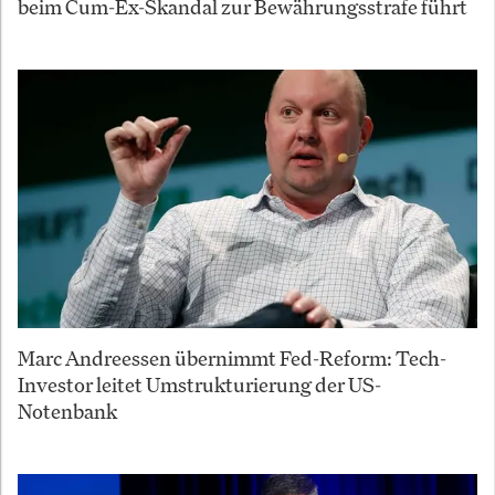
beim Cum-Ex-Skandal zur Bewährungsstrafe führt
Marc Andreessen übernimmt Fed-Reform: Tech-
Investor leitet Umstrukturierung der US-
Notenbank