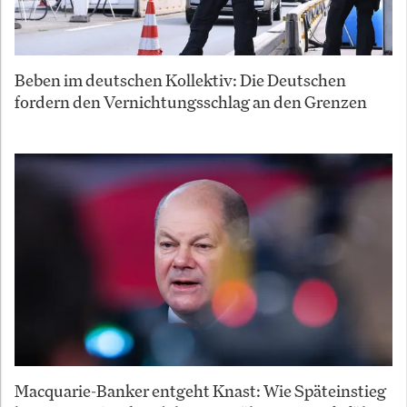
Beben im deutschen Kollektiv: Die Deutschen
fordern den Vernichtungsschlag an den Grenzen
Macquarie-Banker entgeht Knast: Wie Späteinstieg