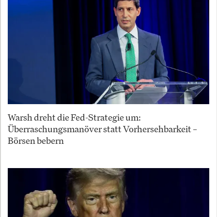
Warsh dreht die Fed-Strategie um:
Überraschungsmanöver statt Vorhersehbarkeit –
Börsen bebern