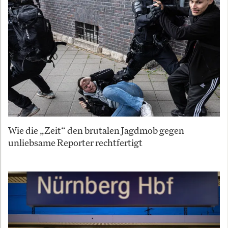
Wie die „Zeit“ den brutalen Jagdmob gegen
unliebsame Reporter rechtfertigt