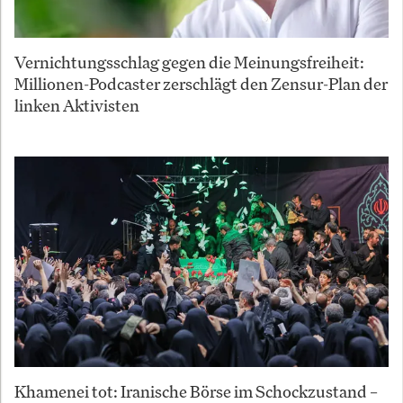
Vernichtungsschlag gegen die Meinungsfreiheit:
Millionen-Podcaster zerschlägt den Zensur-Plan der
linken Aktivisten
Khamenei tot: Iranische Börse im Schockzustand –