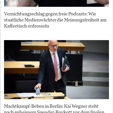
Vernichtungsschlag gegen freie Podcasts: Wie
staatliche Medienwächter die Meinungsfreiheit am
Kaffeetisch erdrosseln
Machtkampf-Beben in Berlin: Kai Wegner steht
nach geheimem Spender-Boykott vor dem finalen