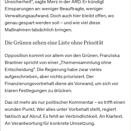
Unsicherheit“, sagte Merz in der ARD. Er kündigt
Einsparungen an: weniger Beauftragte, weniger
Verwaltungsaufwand. Doch auch hier bleibt offen, wo
genau gespart werden soll – und wie viel diese
Maßnahmen tatsächlich bringen.
Die Grünen sehen eine Liste ohne Priorität
Opposition kommt vor allem von den Grünen. Franziska
Brantner spricht von einer „Themensammlung ohne
Entscheidung“. Die Regierung habe zwar vieles
aufgeschrieben, aber nichts priorisiert. Der
Finanzierungsvorbehalt diene als Vorwand, um sich vor
klaren Festlegungen zu drücken.
Das ist mehr als nur politischer Kommentar – es trifft einen
wunden Punkt. Wer alles unter Vorbehalt stellt, regiert
faktisch auf Abruf. Es fehlt an Verbindlichkeit. An Klartext.
An Verantwortung für konkrete Umsetzung.