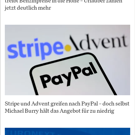
treibt Benzinpreise in die Höhe – Urlauber zahlen
jetzt deutlich mehr
Stripe und Advent greifen nach PayPal – doch selbst
Michael Burry hält das Angebot für zu niedrig