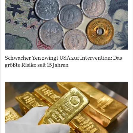
Schwacher Yen zwingt USA zur Intervention: Das
größte Risiko seit 15 Jahren