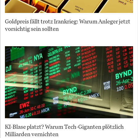
Goldpreis fällt trotz Irankrieg: Warum Anleger jetzt
vorsichtig sein sollten
KI-Blase platzt? Warum Tech-Giganten plötzlich
Milliarden vernichten