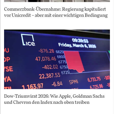
Commerzbank-Übernahme: Regierung kapituliert
vor Unicredit – aber mit einer wichtigen Bedingung
Dow-Triumvirat 2026: Wie Apple, Goldman Sachs
und Chevron den Index nach oben treiben