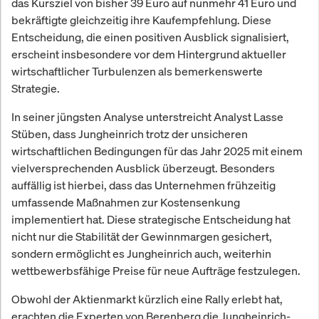
das Kursziel von bisher 39 Euro auf nunmehr 41 Euro und
bekräftigte gleichzeitig ihre Kaufempfehlung. Diese
Entscheidung, die einen positiven Ausblick signalisiert,
erscheint insbesondere vor dem Hintergrund aktueller
wirtschaftlicher Turbulenzen als bemerkenswerte
Strategie.
In seiner jüngsten Analyse unterstreicht Analyst Lasse
Stüben, dass Jungheinrich trotz der unsicheren
wirtschaftlichen Bedingungen für das Jahr 2025 mit einem
vielversprechenden Ausblick überzeugt. Besonders
auffällig ist hierbei, dass das Unternehmen frühzeitig
umfassende Maßnahmen zur Kostensenkung
implementiert hat. Diese strategische Entscheidung hat
nicht nur die Stabilität der Gewinnmargen gesichert,
sondern ermöglicht es Jungheinrich auch, weiterhin
wettbewerbsfähige Preise für neue Aufträge festzulegen.
Obwohl der Aktienmarkt kürzlich eine Rally erlebt hat,
erachten die Experten von Berenberg die Jungheinrich-