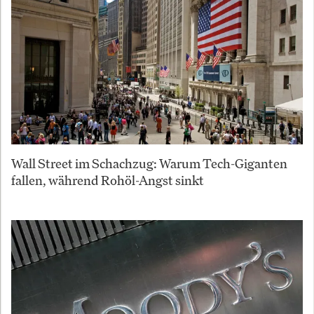
Wall Street im Schachzug: Warum Tech-Giganten
fallen, während Rohöl-Angst sinkt