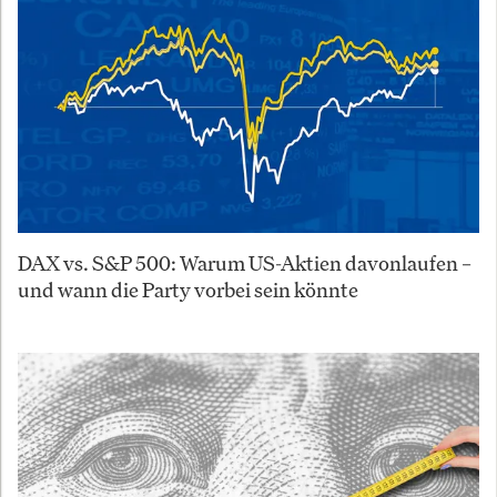
DAX vs. S&P 500: Warum US-Aktien davonlaufen –
und wann die Party vorbei sein könnte