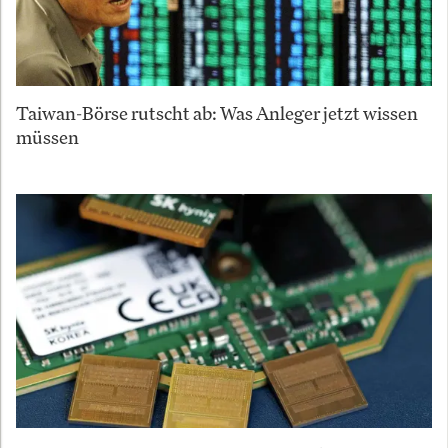
Taiwan-Börse rutscht ab: Was Anleger jetzt wissen
müssen