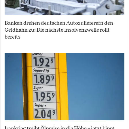
Banken drehen deutschen Autozulieferern den
Geldhahn zu: Die nächste Insolvenzwelle rollt
bereits
Irankrieg treibt Ölpreise in die Höhe – jetzt kippt