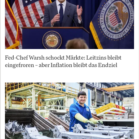
Fed-Chef Warsh schockt Märkte: Leitzins bleibt
eingefroren – aber Inflation bleibt das Endziel