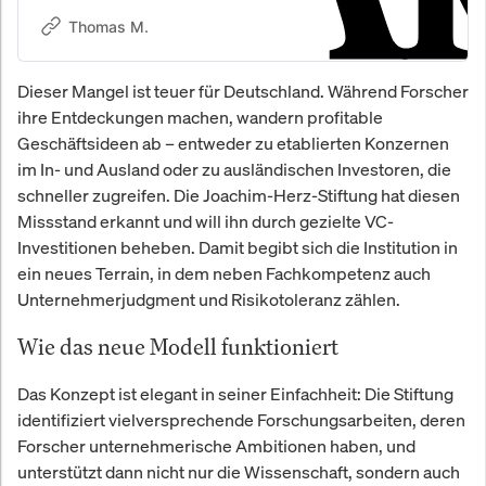
Was Privatanleger über
Deutschlands führende
Thomas M.
Aktienanalyse-Plattform sagen.
Dieser Mangel ist teuer für Deutschland. Während Forscher
ihre Entdeckungen machen, wandern profitable
Geschäftsideen ab – entweder zu etablierten Konzernen
im In- und Ausland oder zu ausländischen Investoren, die
schneller zugreifen. Die Joachim-Herz-Stiftung hat diesen
Missstand erkannt und will ihn durch gezielte VC-
Investitionen beheben. Damit begibt sich die Institution in
ein neues Terrain, in dem neben Fachkompetenz auch
Unternehmerjudgment und Risikotoleranz zählen.
Wie das neue Modell funktioniert
Das Konzept ist elegant in seiner Einfachheit: Die Stiftung
identifiziert vielversprechende Forschungsarbeiten, deren
Forscher unternehmerische Ambitionen haben, und
unterstützt dann nicht nur die Wissenschaft, sondern auch