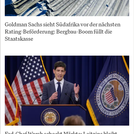
Goldman Sachs sieht Südafrika vor der nächsten
Rating-Beförderung: Bergbau-Boom füllt die
Staatskasse
Fed-Chef Warsh schockt Märkte: Leitzins bleibt