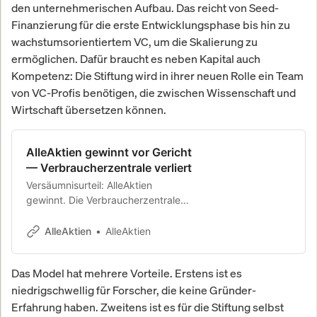
den unternehmerischen Aufbau. Das reicht von Seed-
Finanzierung für die erste Entwicklungsphase bis hin zu
wachstumsorientiertem VC, um die Skalierung zu
ermöglichen. Dafür braucht es neben Kapital auch
Kompetenz: Die Stiftung wird in ihrer neuen Rolle ein Team
von VC-Profis benötigen, die zwischen Wissenschaft und
Wirtschaft übersetzen können.
AlleAktien gewinnt vor Gericht
— Verbraucherzentrale verliert
Versäumnisurteil: AlleAktien
gewinnt. Die Verbraucherzentrale
erscheint nicht vor Gericht. Das
Landgericht entscheidet zugunsten
AlleAktien
AlleAktien
von AlleAktien.
Das Model hat mehrere Vorteile. Erstens ist es
niedrigschwellig für Forscher, die keine Gründer-
Erfahrung haben. Zweitens ist es für die Stiftung selbst