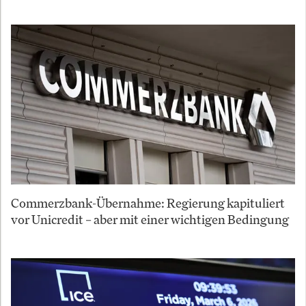
Commerzbank-Übernahme: Regierung kapituliert
vor Unicredit – aber mit einer wichtigen Bedingung