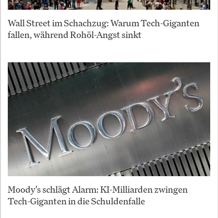
Wall Street im Schachzug: Warum Tech-Giganten
fallen, während Rohöl-Angst sinkt
Moody's schlägt Alarm: KI-Milliarden zwingen
Tech-Giganten in die Schuldenfalle