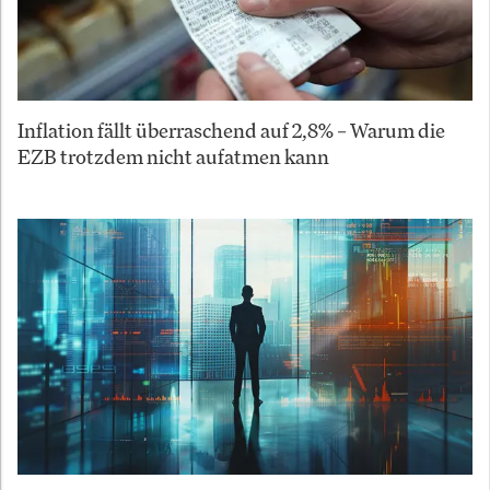
Inflation fällt überraschend auf 2,8% – Warum die
EZB trotzdem nicht aufatmen kann