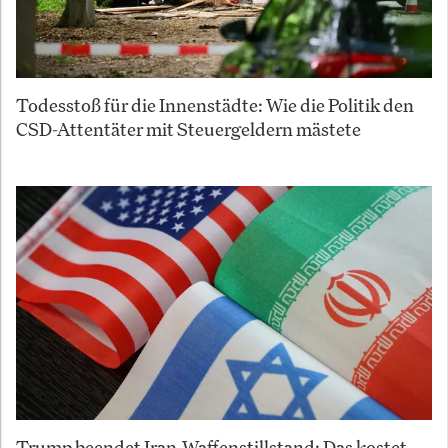
Todesstoß für die Innenstädte: Wie die Politik den
CSD-Attentäter mit Steuergeldern mästete
Trump beendet Iran-Waffenstillstand: Das kostet