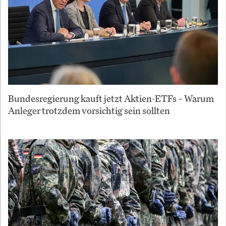
Bundesregierung kauft jetzt Aktien-ETFs – Warum
Anleger trotzdem vorsichtig sein sollten