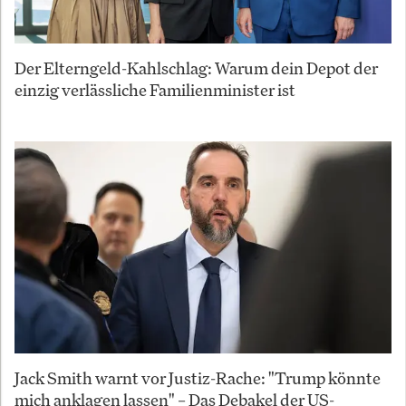
Der Elterngeld-Kahlschlag: Warum dein Depot der
einzig verlässliche Familienminister ist
Jack Smith warnt vor Justiz-Rache: "Trump könnte
mich anklagen lassen" – Das Debakel der US-