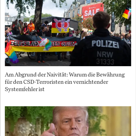
Am Abgrund der Naivität: Warum die Bewährung
für den CSD-Terroristen ein vernichtender
Systemfehler ist