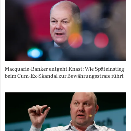
Macquarie-Banker entgeht Knast: Wie Späteinstieg
beim Cum-Ex-Skandal zur Bewährungsstrafe führt