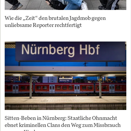
Wie die „Zeit“ den brutalen Jagdmob gegen
unliebsame Reporter rechtfertigt
Sitten-Beben in Nürnberg: Staatliche Ohnmacht
ebnet kriminellen Clans den Weg zum Missbrauch