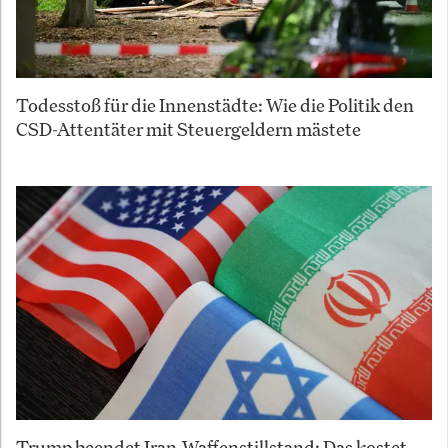
Todesstoß für die Innenstädte: Wie die Politik den
CSD-Attentäter mit Steuergeldern mästete
Trump beendet Iran-Waffenstillstand: Das kostet