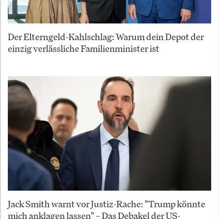
Der Elterngeld-Kahlschlag: Warum dein Depot der
einzig verlässliche Familienminister ist
Jack Smith warnt vor Justiz-Rache: "Trump könnte
mich anklagen lassen" – Das Debakel der US-