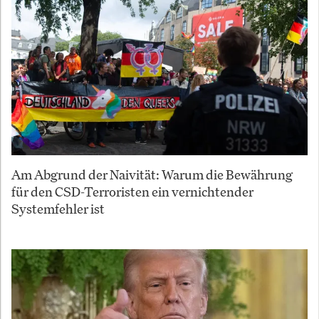
Am Abgrund der Naivität: Warum die Bewährung
für den CSD-Terroristen ein vernichtender
Systemfehler ist