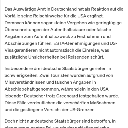
Das Auswärtige Amt in Deutschland hat als Reaktion auf die
Vorfälle seine Reisehinweise für die USA ergänzt.
Demnach können sogar kleine Vergehen wie geringfügige
Überschreitungen der Aufenthaltsdauer oder falsche
Angaben zum Aufenthaltszweck zu Festnahmen und
Abschiebungen führen. ESTA-Genehmigungen und US-
Visa garantieren nicht automatisch die Einreise, was
zusätzliche Unsicherheiten bei Reisenden schürt.
Insbesondere drei deutsche Staatsbürger gerieten in
Schwierigkeiten. Zwei Touristen wurden aufgrund von
Missverständnissen und falschen Angaben in
Abschiebehaft genommen, während ein in den USA
lebender Deutscher trotz Greencard festgehalten wurde.
Diese Fälle verdeutlichen die verschärften Maßnahmen
und die gestiegene Vorsicht der US-Grenzer.
Doch nicht nur deutsche Staatsbürger sind betroffen. In
einem prominenten Fall wurde der palästinensische