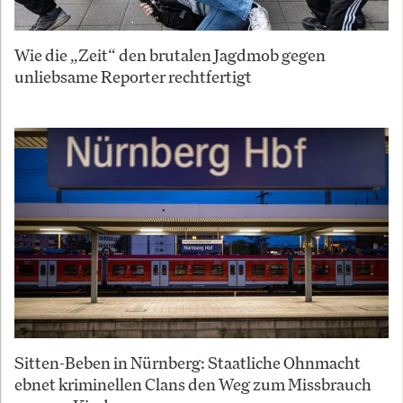
Wie die „Zeit“ den brutalen Jagdmob gegen
unliebsame Reporter rechtfertigt
Sitten-Beben in Nürnberg: Staatliche Ohnmacht
ebnet kriminellen Clans den Weg zum Missbrauch