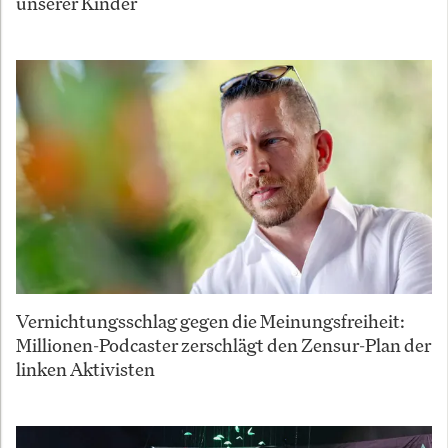
unserer Kinder
Vernichtungsschlag gegen die Meinungsfreiheit:
Millionen-Podcaster zerschlägt den Zensur-Plan der
linken Aktivisten