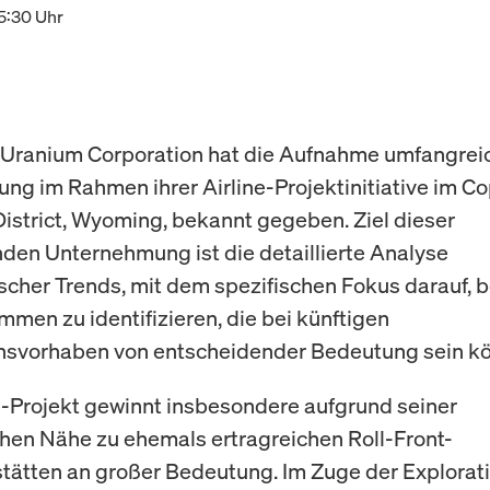
15:30 Uhr
 Uranium Corporation hat die Aufnahme umfangrei
ung im Rahmen ihrer Airline-Projektinitiative im C
istrict, Wyoming, bekannt gegeben. Ziel dieser
en Unternehmung ist die detaillierte Analyse
scher Trends, mit dem spezifischen Fokus darauf,
men zu identifizieren, die bei künftigen
nsvorhaben von entscheidender Bedeutung sein kö
e-Projekt gewinnt insbesondere aufgrund seiner
hen Nähe zu ehemals ertragreichen Roll-Front-
tätten an großer Bedeutung. Im Zuge der Explorat