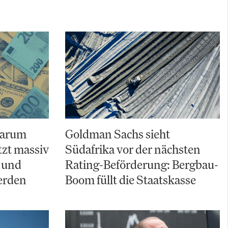
Warum
Goldman Sachs sieht
zt massiv
Südafrika vor der nächsten
 und
Rating-Beförderung: Bergbau-
erden
Boom füllt die Staatskasse