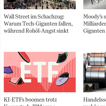
Wall Street im Schachzug:
Moody's s
Warum Tech-Giganten fallen,
Milliarde
während Rohöl-Angst sinkt
Giganten 
KI-ETFs boomen trotz
Handelss