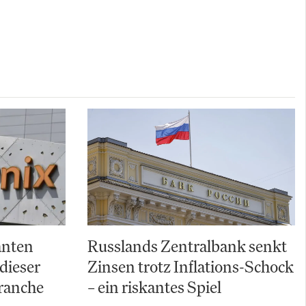
anten
Russlands Zentralbank senkt
dieser
Zinsen trotz Inflations-Schock
ranche
– ein riskantes Spiel