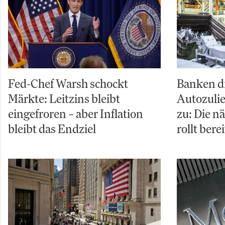
Fed-Chef Warsh schockt
Banken d
Märkte: Leitzins bleibt
Autozuli
eingefroren – aber Inflation
zu: Die n
bleibt das Endziel
rollt berei