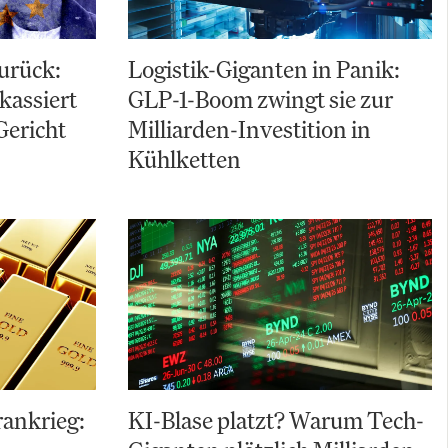
zurück:
Logistik-Giganten in Panik:
kassiert
GLP-1-Boom zwingt sie zur
Gericht
Milliarden-Investition in
Kühlketten
Irankrieg:
KI-Blase platzt? Warum Tech-