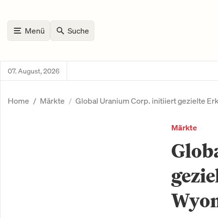
Menü
Suche
07. August, 2026
Home
Märkte
Global Uranium Corp. initiiert gezielt
Märkte
Globa
gezi
Wyo