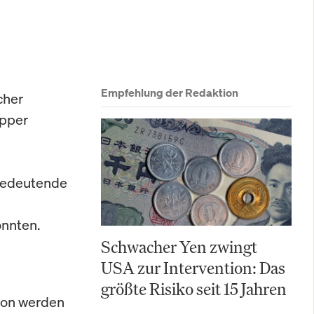
Empfehlung der Redaktion
cher
opper
 bedeutende
nnten.
Schwacher Yen zwingt
USA zur Intervention: Das
größte Risiko seit 15 Jahren
ion werden