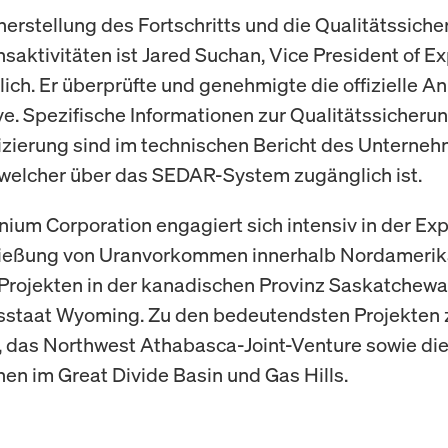
cherstellung des Fortschritts und die Qualitätssich
saktivitäten ist Jared Suchan, Vice President of Ex
lich. Er überprüfte und genehmigte die offizielle 
tive. Spezifische Informationen zur Qualitätssicheru
izierung sind im technischen Bericht des Unterne
 welcher über das SEDAR-System zugänglich ist.
nium Corporation engagiert sich intensiv in der Exp
ließung von Uranvorkommen innerhalb Nordamerika
Projekten in der kanadischen Provinz Saskatchewa
staat Wyoming. Zu den bedeutendsten Projekten 
 das Northwest Athabasca-Joint-Venture sowie di
nen im Great Divide Basin und Gas Hills.