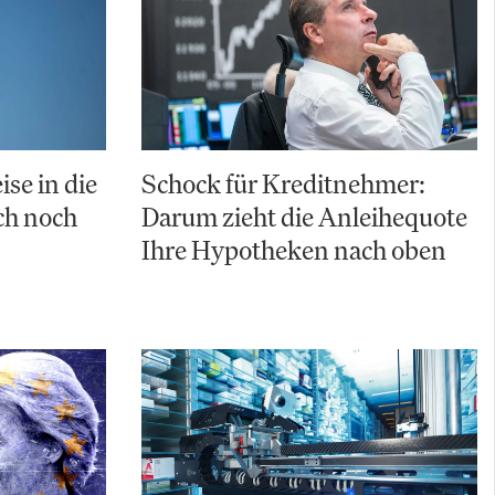
ise in die
Schock für Kreditnehmer:
uch noch
Darum zieht die Anleihequote
Ihre Hypotheken nach oben