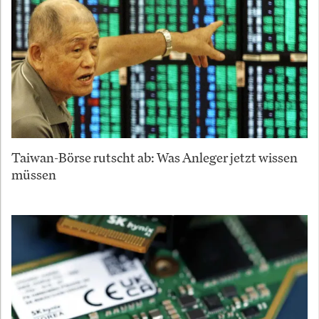
Taiwan-Börse rutscht ab: Was Anleger jetzt wissen
müssen