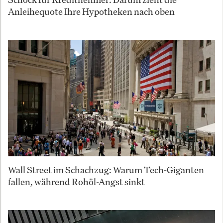
Anleihequote Ihre Hypotheken nach oben
Wall Street im Schachzug: Warum Tech-Giganten
fallen, während Rohöl-Angst sinkt