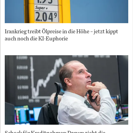
Irankrieg treibt Ölpreise in die Höhe – jetzt kippt
auch noch die KI-Euphorie
Schock für Kreditnehmer: Darum zieht die