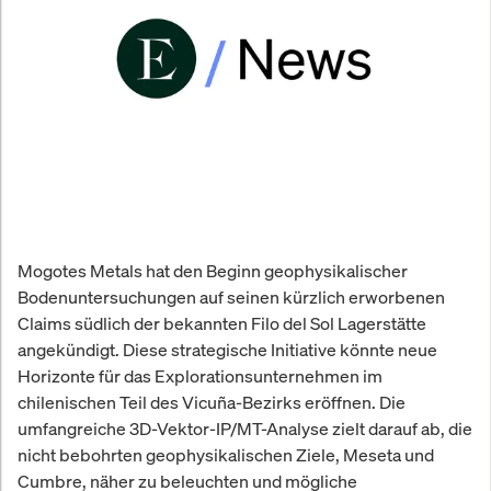
Mogotes Metals hat den Beginn geophysikalischer
Bodenuntersuchungen auf seinen kürzlich erworbenen
Claims südlich der bekannten Filo del Sol Lagerstätte
angekündigt. Diese strategische Initiative könnte neue
Horizonte für das Explorationsunternehmen im
chilenischen Teil des Vicuña-Bezirks eröffnen. Die
umfangreiche 3D-Vektor-IP/MT-Analyse zielt darauf ab, die
nicht bebohrten geophysikalischen Ziele, Meseta und
Cumbre, näher zu beleuchten und mögliche