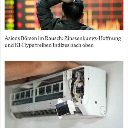
Asiens Börsen im Rausch: Zinssenkungs-Hoffnung
und KI-Hype treiben Indizes nach oben