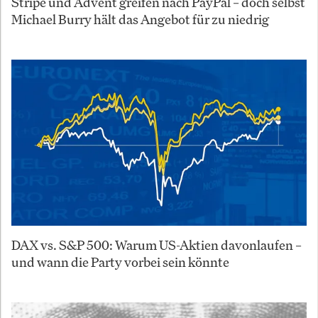
Stripe und Advent greifen nach PayPal – doch selbst
Michael Burry hält das Angebot für zu niedrig
DAX vs. S&P 500: Warum US-Aktien davonlaufen –
und wann die Party vorbei sein könnte