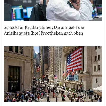
Schock für Kreditnehmer: Darum zieht die
Anleihequote Ihre Hypotheken nach oben