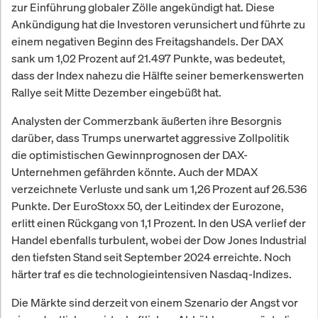
zur Einführung globaler Zölle angekündigt hat. Diese
Ankündigung hat die Investoren verunsichert und führte zu
einem negativen Beginn des Freitagshandels. Der DAX
sank um 1,02 Prozent auf 21.497 Punkte, was bedeutet,
dass der Index nahezu die Hälfte seiner bemerkenswerten
Rallye seit Mitte Dezember eingebüßt hat.
Analysten der Commerzbank äußerten ihre Besorgnis
darüber, dass Trumps unerwartet aggressive Zollpolitik
die optimistischen Gewinnprognosen der DAX-
Unternehmen gefährden könnte. Auch der MDAX
verzeichnete Verluste und sank um 1,26 Prozent auf 26.536
Punkte. Der EuroStoxx 50, der Leitindex der Eurozone,
erlitt einen Rückgang von 1,1 Prozent. In den USA verlief der
Handel ebenfalls turbulent, wobei der Dow Jones Industrial
den tiefsten Stand seit September 2024 erreichte. Noch
härter traf es die technologieintensiven Nasdaq-Indizes.
Die Märkte sind derzeit von einem Szenario der Angst vor