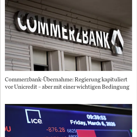
Commerzbank-Übernahme: Regierung kapituliert
vor Unicredit – aber mit einer wichtigen Bedingung