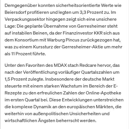
Demgegenüber konnten sicherheitsorientierte Werte wie
Beiersdorf profitieren und legten um 3,3 Prozent zu. Im
Verpackungssektor hingegen zeigt sich eine unsichere
Lage: Die geplante Übernahme von Gerresheimer steht
auf instabilen Beinen, da der Finanzinvestor KKR sich aus
dem Konsortium mit Warburg Pincus zurückgezogen hat,
was zu einem Kurssturz der Gerresheimer-Aktie um mehr
als 11 Prozent führte.
Unter den Favoriten des MDAX stach Redcare hervor, das
nach der Veröffentlichung vorläufiger Quartalszahlen um
1,5 Prozent zulegte. Insbesondere der deutsche Markt
steuerte mit einem starken Wachstum im Bereich der E-
Rezepte zu den erfreulichen Zahlen der Online-Apotheke
im ersten Quartal bei. Diese Entwicklungen unterstreichen
die komplexe Dynamik an den europäischen Märkten, die
weiterhin von außenpolitischen Unsicherheiten und
wirtschaftlichen Ängsten beherrscht werden.