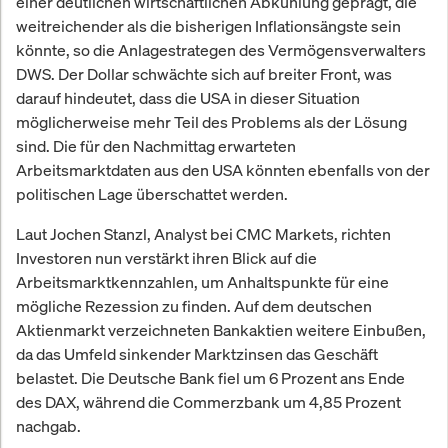
einer deutlichen wirtschaftlichen Abkühlung geprägt, die
weitreichender als die bisherigen Inflationsängste sein
könnte, so die Anlagestrategen des Vermögensverwalters
DWS. Der Dollar schwächte sich auf breiter Front, was
darauf hindeutet, dass die USA in dieser Situation
möglicherweise mehr Teil des Problems als der Lösung
sind. Die für den Nachmittag erwarteten
Arbeitsmarktdaten aus den USA könnten ebenfalls von der
politischen Lage überschattet werden.
Laut Jochen Stanzl, Analyst bei CMC Markets, richten
Investoren nun verstärkt ihren Blick auf die
Arbeitsmarktkennzahlen, um Anhaltspunkte für eine
mögliche Rezession zu finden. Auf dem deutschen
Aktienmarkt verzeichneten Bankaktien weitere Einbußen,
da das Umfeld sinkender Marktzinsen das Geschäft
belastet. Die Deutsche Bank fiel um 6 Prozent ans Ende
des DAX, während die Commerzbank um 4,85 Prozent
nachgab.