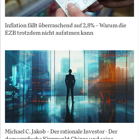
Inflation fällt überraschend auf 2,8% – Warum die
EZB trotzdem nicht aufatmen kann
Michael C. Jakob – Der rationale Investor - Der
demografische Kipppunkt Chinas und seine