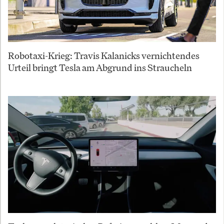
Robotaxi-Krieg: Travis Kalanicks vernichtendes
Urteil bringt Tesla am Abgrund ins Straucheln