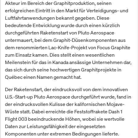
Akteur im Bereich der Graphitproduktion, seinen
erfolgreichen Eintritt in den Markt für Verteidigungs- und
Luftfahrtanwendungen bekannt gegeben. Diese
bedeutende Entwicklung wurde durch einen kürzlich
durchgeführten Raketenstart von Pluto Aerospace
untermauert, bei dem Graphit-Düsenkomponenten aus
dem renommierten Lac-Knife-Projekt von Focus Graphite
zum Einsatz kamen. Dies stellt einen wesentlichen
Meilenstein für das in Kanada ansässige Unternehmen dar,
das sich durch seine hochwertigen Graphitprojekte in
Québec einen Namen gemacht hat.
Der Raketenstart, der eindrucksvoll von dem innovativen
U.S.-Start-up Pluto Aerospace durchgeführt wurde, fand in
der eindrucksvollen Kulisse der kalifornischen Mojave-
Wüste statt. Dabei erreichte die Feststoffrakete Dash 1
Flight 003 beeindruckende Höhen, wobei sie wertvolle
Daten zur Leistungsfähigkeit der eingesetzten
Komponenten unter extremen Bedingungen lieferte.