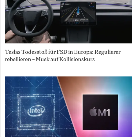
Teslas Todesstoß für FSD in Europa: Regulierer
rebellieren – Musk auf Kollisionskurs