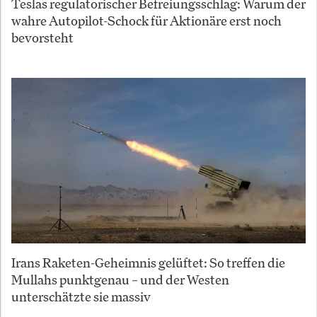
Teslas regulatorischer Befreiungsschlag: Warum der
wahre Autopilot-Schock für Aktionäre erst noch
bevorsteht
Irans Raketen-Geheimnis gelüftet: So treffen die
Mullahs punktgenau – und der Westen
unterschätzte sie massiv