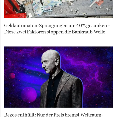
Geldautomaten-Sprengungen um 40% gesunken –
Diese zwei Faktoren stoppen die Bankraub-Welle
Bezos enthüllt: Nur der Preis bremst Weltraum-