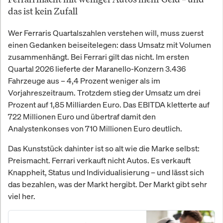
das ist kein Zufall
Wer Ferraris Quartalszahlen verstehen will, muss zuerst
einen Gedanken beiseitelegen: dass Umsatz mit Volumen
zusammenhängt. Bei Ferrari gilt das nicht. Im ersten
Quartal 2026 lieferte der Maranello-Konzern 3.436
Fahrzeuge aus – 4,4 Prozent weniger als im
Vorjahreszeitraum. Trotzdem stieg der Umsatz um drei
Prozent auf 1,85 Milliarden Euro. Das EBITDA kletterte auf
722 Millionen Euro und übertraf damit den
Analystenkonses von 710 Millionen Euro deutlich.
Das Kunststück dahinter ist so alt wie die Marke selbst:
Preismacht. Ferrari verkauft nicht Autos. Es verkauft
Knappheit, Status und Individualisierung – und lässt sich
das bezahlen, was der Markt hergibt. Der Markt gibt sehr
viel her.