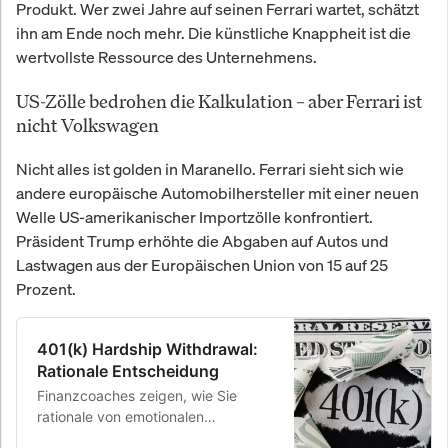
Produkt. Wer zwei Jahre auf seinen Ferrari wartet, schätzt
ihn am Ende noch mehr. Die künstliche Knappheit ist die
wertvollste Ressource des Unternehmens.
US-Zölle bedrohen die Kalkulation – aber Ferrari ist
nicht Volkswagen
Nicht alles ist golden in Maranello. Ferrari sieht sich wie
andere europäische Automobilhersteller mit einer neuen
Welle US-amerikanischer Importzölle konfrontiert.
Präsident Trump erhöhte die Abgaben auf Autos und
Lastwagen aus der Europäischen Union von 15 auf 25
Prozent.
401(k) Hardship Withdrawal:
Rationale Entscheidung
Finanzcoaches zeigen, wie Sie
rationale von emotionalen
Entscheidungen unterscheiden und