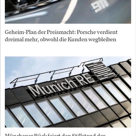
Geheim-Plan der Preismacht: Porsche verdient
dreimal mehr, obwohl die Kunden wegbleiben
Münchener Rück feiert den Stillstand der