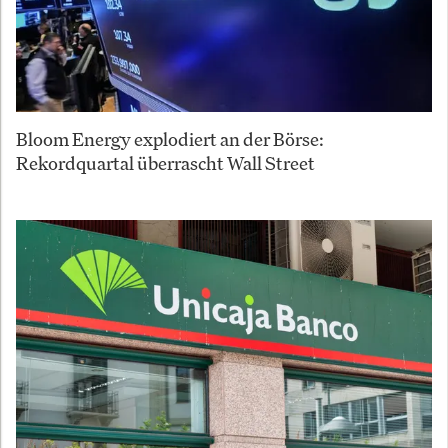
Bloom Energy explodiert an der Börse:
Rekordquartal überrascht Wall Street