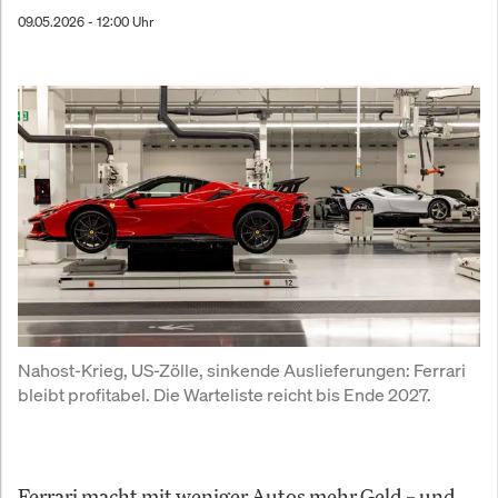
09.05.2026 - 12:00 Uhr
Nahost-Krieg, US-Zölle, sinkende Auslieferungen: Ferrari 
bleibt profitabel. Die Warteliste reicht bis Ende 2027.
Ferrari macht mit weniger Autos mehr Geld – und