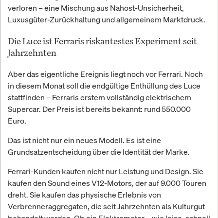
verloren – eine Mischung aus Nahost-Unsicherheit,
Luxusgüter-Zurückhaltung und allgemeinem Marktdruck.
Die Luce ist Ferraris riskantestes Experiment seit
Jahrzehnten
Aber das eigentliche Ereignis liegt noch vor Ferrari. Noch
in diesem Monat soll die endgültige Enthüllung des Luce
stattfinden – Ferraris erstem vollständig elektrischem
Supercar. Der Preis ist bereits bekannt: rund 550.000
Euro.
Das ist nicht nur ein neues Modell. Es ist eine
Grundsatzentscheidung über die Identität der Marke.
Ferrari-Kunden kaufen nicht nur Leistung und Design. Sie
kaufen den Sound eines V12-Motors, der auf 9.000 Touren
dreht. Sie kaufen das physische Erlebnis von
Verbrenneraggregaten, die seit Jahrzehnten als Kulturgut
behandelt werden. Ob ein Elektromotor – wie leise, schnell