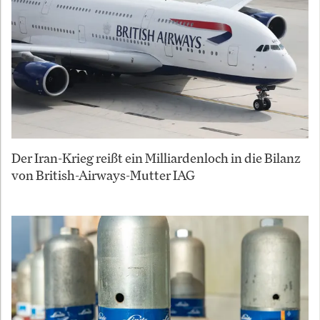
Der Iran-Krieg reißt ein Milliardenloch in die Bilanz
von British-Airways-Mutter IAG