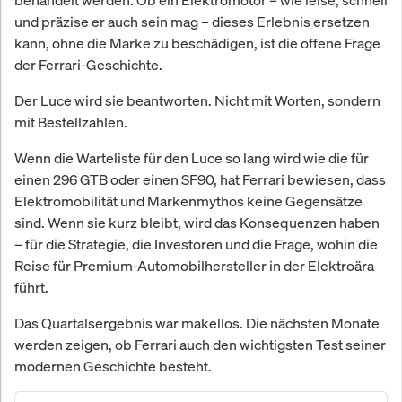
und präzise er auch sein mag – dieses Erlebnis ersetzen
kann, ohne die Marke zu beschädigen, ist die offene Frage
der Ferrari-Geschichte.
Der Luce wird sie beantworten. Nicht mit Worten, sondern
mit Bestellzahlen.
Wenn die Warteliste für den Luce so lang wird wie die für
einen 296 GTB oder einen SF90, hat Ferrari bewiesen, dass
Elektromobilität und Markenmythos keine Gegensätze
sind. Wenn sie kurz bleibt, wird das Konsequenzen haben
– für die Strategie, die Investoren und die Frage, wohin die
Reise für Premium-Automobilhersteller in der Elektroära
führt.
Das Quartalsergebnis war makellos. Die nächsten Monate
werden zeigen, ob Ferrari auch den wichtigsten Test seiner
modernen Geschichte besteht.