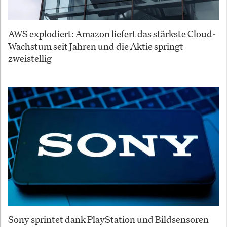
AWS explodiert: Amazon liefert das stärkste Cloud-
Wachstum seit Jahren und die Aktie springt
zweistellig
Sony sprintet dank PlayStation und Bildsensoren