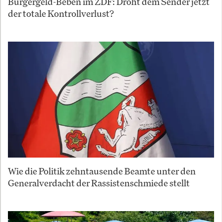
Bürgergeld-Beben im ZDF: Droht dem Sender jetzt
der totale Kontrollverlust?
Wie die Politik zehntausende Beamte unter den
Generalverdacht der Rassistenschmiede stellt