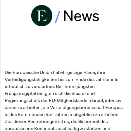
Die Europäische Union hat ehrgeizige Pläne, ihre
Verteidigungsfähigkeiten bis zum Ende des Jahrzehnts
erheblich zu verstärken. Bei ihrem jüngsten
Frühjahrsgipfel einigten sich die Staats- und
Regierungschefs der EU-Mitgliedsländer darauf, intensiv
daran zu arbeiten, die Verteidigungsbereitschaft Europas
in den kommenden fünf Jahren maßgeblich zu erhöhen.
Ziel dieser Bestrebungen ist es, die Sicherheit des
europäischen Kontinents nachhaltig zu stärken und