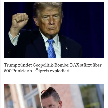
Trump zündet Geopolitik-Bombe: DAX stürzt über
600 Punkte ab – Ölpreis explodiert