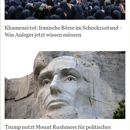
Khamenei tot: Iranische Börse im Schockzustand –
Was Anleger jetzt wissen müssen
Trump nutzt Mount Rushmore für politisches