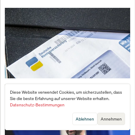
Wie der Geheim-Plan von Merz und Bas die
Diese Website verwendet Cookies, um sicherzustellen, dass
deutschen Rentner an den Abgrund treibt
Sie die beste Erfahrung auf unserer Website erhalten.
Datenschutz-Bestimmungen
Ablehnen
Annehmen