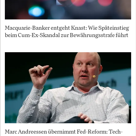
Macquarie-Banker entgeht Knast: Wie Späteinstieg
beim Cum-Ex-Skandal zur Bewährungsstrafe führt
Marc Andreessen übernimmt Fed-Reform: Tech-