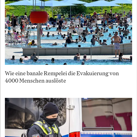
Wie eine banale Rempelei die Evakuierung von
4000 Menschen auslöste