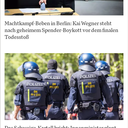
Machtkampf-Beben in Berlin: Kai Wegner steht
nach geheimem Spender-Boykott vor dem finalen
Todesstoß
Das Schweige-Kartell bricht: Innenminister plant