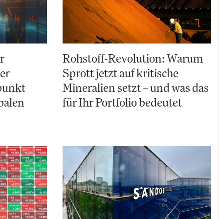
r
Rohstoff-Revolution: Warum
Der
Sprott jetzt auf kritische
punkt
Mineralien setzt – und was das
balen
für Ihr Portfolio bedeutet