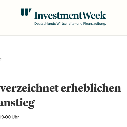
g
verzeichnet erheblichen
anstieg
 19:00 Uhr