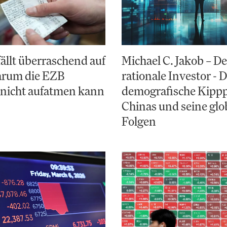
fällt überraschend auf
Michael C. Jakob – De
arum die EZB
rationale Investor - 
 nicht aufatmen kann
demografische Kipp
Chinas und seine glo
Folgen