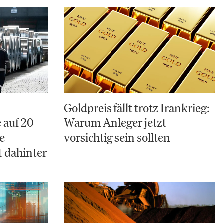
A
Goldpreis fällt trotz Irankrieg:
 auf 20
Warum Anleger jetzt
e
vorsichtig sein sollten
t dahinter