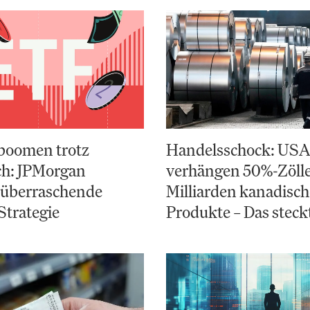
boomen trotz
Handelsschock: US
ch: JPMorgan
verhängen 50%-Zölle
 überraschende
Milliarden kanadisch
Strategie
Produkte – Das steck