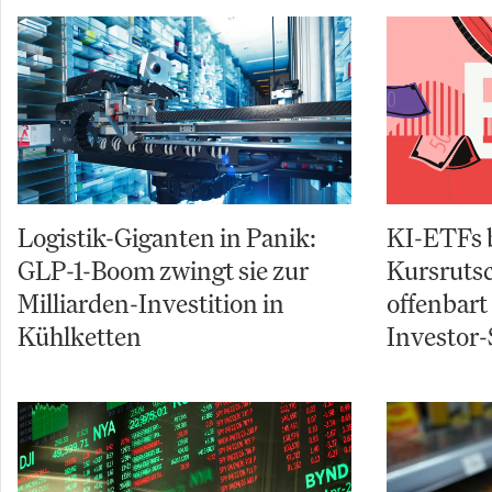
Logistik-Giganten in Panik:
KI-ETFs 
GLP-1-Boom zwingt sie zur
Kursruts
Milliarden-Investition in
offenbart
Kühlketten
Investor-