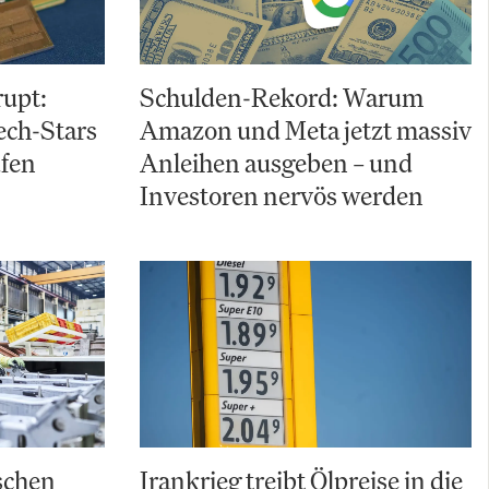
upt:
Schulden-Rekord: Warum
ch-Stars
Amazon und Meta jetzt massiv
ufen
Anleihen ausgeben – und
Investoren nervös werden
schen
Irankrieg treibt Ölpreise in die