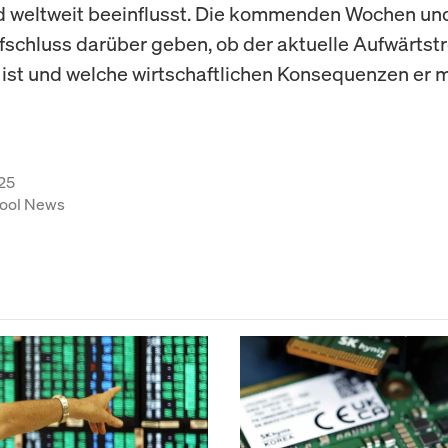
d weltweit beeinflusst. Die kommenden Wochen u
schluss darüber geben, ob der aktuelle Aufwärtst
 ist und welche wirtschaftlichen Konsequenzen er m
25
ool News