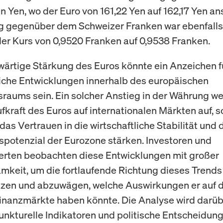
n Yen, wo der Euro von 161,22 Yen auf 162,17 Yen ans
 gegenüber dem Schweizer Franken war ebenfalls
 der Kurs von 0,9520 Franken auf 0,9538 Franken.
ärtige Stärkung des Euros könnte ein Anzeichen fü
liche Entwicklungen innerhalb des europäischen
sraums sein. Ein solcher Anstieg in der Währung we
ufkraft des Euros auf internationalen Märkten auf, 
das Vertrauen in die wirtschaftliche Stabilität und 
otenzial der Eurozone stärken. Investoren und
rten beobachten diese Entwicklungen mit großer
keit, um die fortlaufende Richtung dieses Trends
zen und abzuwägen, welche Auswirkungen er auf d
inanzmärkte haben könnte. Die Analyse wird darüb
unkturelle Indikatoren und politische Entscheidung