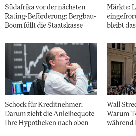
Südafrika vor der nächsten
Märkte: L
Rating-Beförderung: Bergbau-
eingefror
Boom füllt die Staatskasse
bleibt da
Schock für Kreditnehmer:
Wall Stre
Darum zieht die Anleihequote
Warum Te
Ihre Hypotheken nach oben
während 