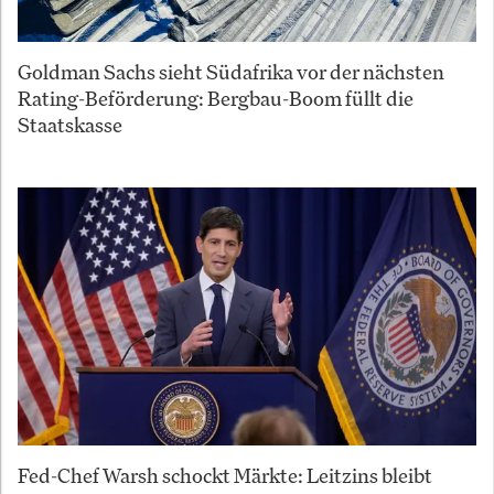
Goldman Sachs sieht Südafrika vor der nächsten
Rating-Beförderung: Bergbau-Boom füllt die
Staatskasse
Fed-Chef Warsh schockt Märkte: Leitzins bleibt