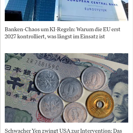
Banken-Chaos um KI-Regeln: Warum die EU erst
2027 kontrolliert, was längst im Einsatz ist
Schwacher Yen zwingt USA zur Intervention: Das