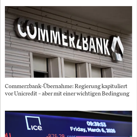
Commerzbank-Übernahme: Regierung kapituliert
vor Unicredit – aber mit einer wichtigen Bedingung