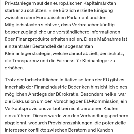
Privatanlegern auf den europäischen Kapitalmärkten
stärker zu schützen. Eine kürzlich erzielte Einigung
zwischen dem Europäischen Parlament und den
Mitgliedsstaaten sieht vor, dass Verbraucher künftig
besser zugängliche und verständlichere Informationen
über Finanzprodukte erhalten sollen. Diese Maßnahme ist
ein zentraler Bestandteil der sogenannten
Kleinanlegerstrategie, welche darauf abzielt, den Schutz,
die Transparenz und die Fairness für Kleinanleger zu
erhöhen.
Trotz der fortschrittlichen Initiative seitens der EU gibt es
innerhalb der Finanzindustrie Bedenken hinsichtlich eines
möglichen Anstiegs der Bürokratie. Besonders heikel war
die Diskussion um den Vorschlag der EU-Kommission, ein
Verkaufsprovisionsverbot bei nicht beratenen Käufen
einzuführen. Dieses wurde von den Verhandlungspartnern
abgelehnt, wodurch Provisionszahlungen, die potenzielle
Interessenkonflikte zwischen Beratern und Kunden