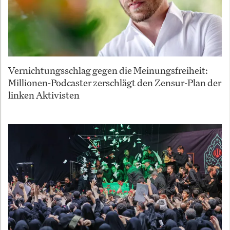
Vernichtungsschlag gegen die Meinungsfreiheit:
Millionen-Podcaster zerschlägt den Zensur-Plan der
linken Aktivisten