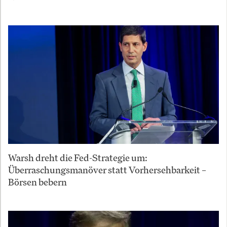
Warsh dreht die Fed-Strategie um:
Überraschungsmanöver statt Vorhersehbarkeit –
Börsen bebern