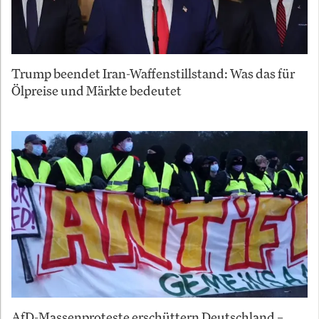
Trump beendet Iran-Waffenstillstand: Was das für
Ölpreise und Märkte bedeutet
AfD-Massenproteste erschüttern Deutschland –