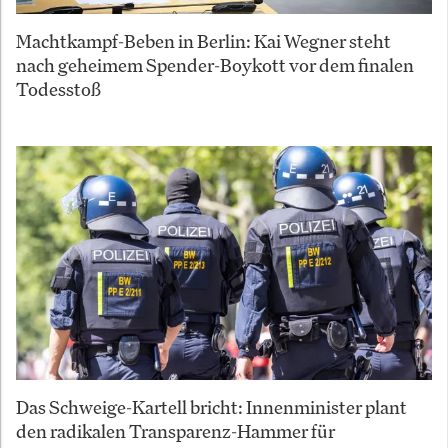
Machtkampf-Beben in Berlin: Kai Wegner steht
nach geheimem Spender-Boykott vor dem finalen
Todesstoß
Das Schweige-Kartell bricht: Innenminister plant
den radikalen Transparenz-Hammer für