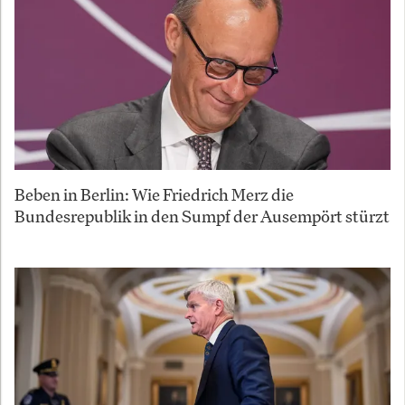
Beben in Berlin: Wie Friedrich Merz die
Bundesrepublik in den Sumpf der Ausempört stürzt