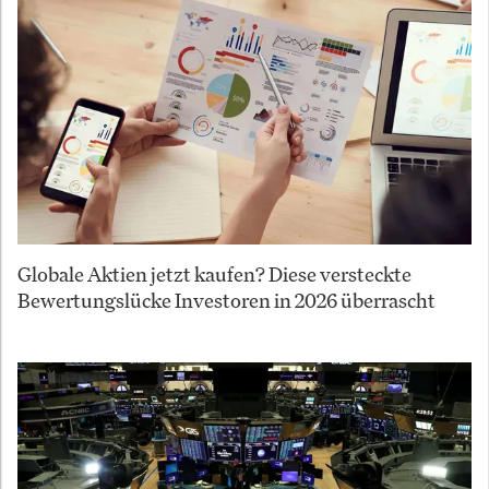
Globale Aktien jetzt kaufen? Diese versteckte
Bewertungslücke Investoren in 2026 überrascht