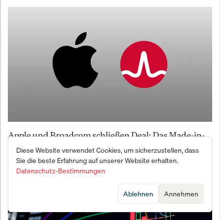
Apple und Broadcom schließen Deal: Das Made-in-
America-Comeback beginnt
Diese Website verwendet Cookies, um sicherzustellen, dass
Sie die beste Erfahrung auf unserer Website erhalten.
Datenschutz-Bestimmungen
Ablehnen
Annehmen