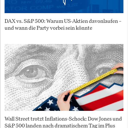
DAX vs. S&P 500: Warum US-Aktien davonlaufen –
und wann die Party vorbei sein könnte
Wall Street trotzt Inflations-Schock: Dow Jones und
S&P 500 landen nach dramatischem Tag im Plus