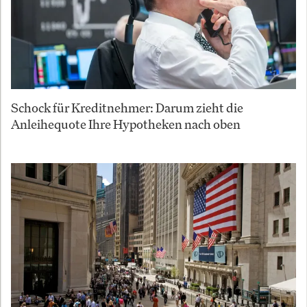
Schock für Kreditnehmer: Darum zieht die
Anleihequote Ihre Hypotheken nach oben