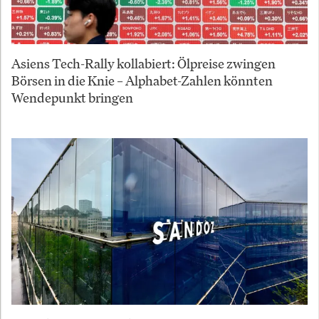
Asiens Tech-Rally kollabiert: Ölpreise zwingen
Börsen in die Knie – Alphabet-Zahlen könnten
Wendepunkt bringen