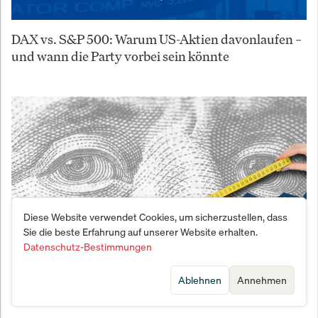
DAX vs. S&P 500: Warum US-Aktien davonlaufen –
und wann die Party vorbei sein könnte
Diese Website verwendet Cookies, um sicherzustellen, dass
Sie die beste Erfahrung auf unserer Website erhalten.
Datenschutz-Bestimmungen
Ablehnen
Annehmen
Wall Street trotzt Inflations-Schock: Dow Jones und
S&P 500 landen nach dramatischem Tag im Plus