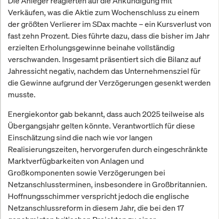
Die Anleger reagierten auf die Ankündigung mit
Verkäufen, was die Aktie zum Wochenschluss zu einem
der größten Verlierer im SDax machte – ein Kursverlust von
fast zehn Prozent. Dies führte dazu, dass die bisher im Jahr
erzielten Erholungsgewinne beinahe vollständig
verschwanden. Insgesamt präsentiert sich die Bilanz auf
Jahressicht negativ, nachdem das Unternehmensziel für
die Gewinne aufgrund der Verzögerungen gesenkt werden
musste.
Energiekontor gab bekannt, dass auch 2025 teilweise als
Übergangsjahr gelten könnte. Verantwortlich für diese
Einschätzung sind die nach wie vor langen
Realisierungszeiten, hervorgerufen durch eingeschränkte
Marktverfügbarkeiten von Anlagen und
Großkomponenten sowie Verzögerungen bei
Netzanschlussterminen, insbesondere in Großbritannien.
Hoffnungsschimmer verspricht jedoch die englische
Netzanschlussreform in diesem Jahr, die bei den 17