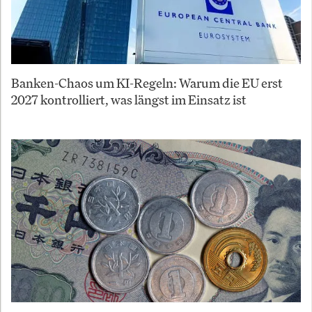
Banken-Chaos um KI-Regeln: Warum die EU erst
2027 kontrolliert, was längst im Einsatz ist