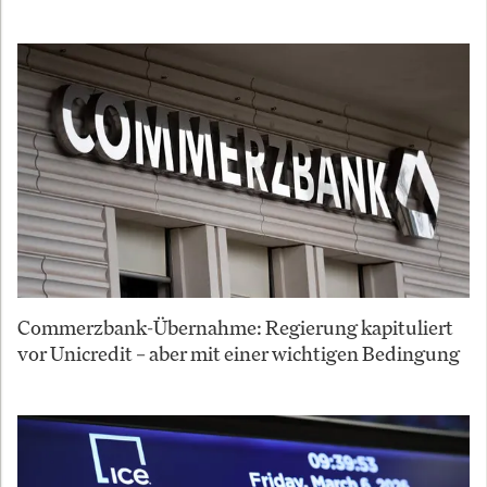
Commerzbank-Übernahme: Regierung kapituliert
vor Unicredit – aber mit einer wichtigen Bedingung