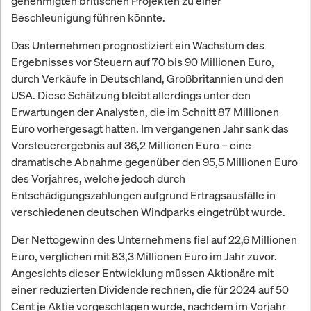
genehmigten britischen Projekten zu einer
Beschleunigung führen könnte.
Das Unternehmen prognostiziert ein Wachstum des
Ergebnisses vor Steuern auf 70 bis 90 Millionen Euro,
durch Verkäufe in Deutschland, Großbritannien und den
USA. Diese Schätzung bleibt allerdings unter den
Erwartungen der Analysten, die im Schnitt 87 Millionen
Euro vorhergesagt hatten. Im vergangenen Jahr sank das
Vorsteuerergebnis auf 36,2 Millionen Euro – eine
dramatische Abnahme gegenüber den 95,5 Millionen Euro
des Vorjahres, welche jedoch durch
Entschädigungszahlungen aufgrund Ertragsausfälle in
verschiedenen deutschen Windparks eingetrübt wurde.
Der Nettogewinn des Unternehmens fiel auf 22,6 Millionen
Euro, verglichen mit 83,3 Millionen Euro im Jahr zuvor.
Angesichts dieser Entwicklung müssen Aktionäre mit
einer reduzierten Dividende rechnen, die für 2024 auf 50
Cent je Aktie vorgeschlagen wurde, nachdem im Vorjahr