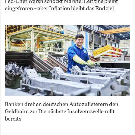
Fed-Chef Warsh schockt Märkte: Leitzins bleibt
eingefroren – aber Inflation bleibt das Endziel
Banken drehen deutschen Autozulieferern den
Geldhahn zu: Die nächste Insolvenzwelle rollt
bereits