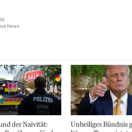
25
ool News
nd der Naivität:
Unheiliges Bündnis 