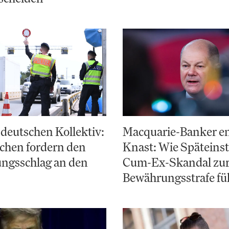
deutschen Kollektiv:
Macquarie-Banker e
chen fordern den
Knast: Wie Späteinst
ungsschlag an den
Cum-Ex-Skandal zu
Bewährungsstrafe fü