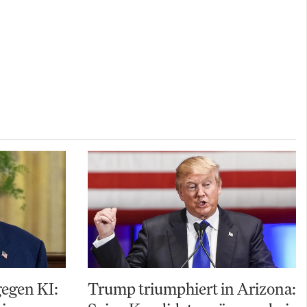
gegen KI:
Trump triumphiert in Arizona: