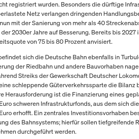
ht registriert wurden. Besonders die dürftige Infra
erlastete Netz verlangen dringenden Handlungsbe
 nun mit der Sanierung von mehr als 40 Streckenab
 der 2030er Jahre auf Besserung. Bereits bis 2027 i
eitsquote von 75 bis 80 Prozent anvisiert.
 befindet sich die Deutsche Bahn ebenfalls in Turbu
ierung der Riedbahn und andere Bauvorhaben nag
hrend Streiks der Gewerkschaft Deutscher Lokomo
eine schleppende Güterverkehrssparte die Bilanz 
re Herausforderung ist die Finanzierung eines gep
 Euro schweren Infrastrukturfonds, aus dem sich di
Euro erhofft. Ein zentrales Investitionsvorhaben bes
rung des Bahnsystems; hierfür sollen tiefgreifende
ehmen durchgeführt werden.