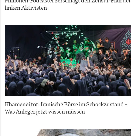
Millionen-Podcaster zerschlägt den Zensur-Plan der
linken Aktivisten
Khamenei tot: Iranische Börse im Schockzustand –
Was Anleger jetzt wissen müssen