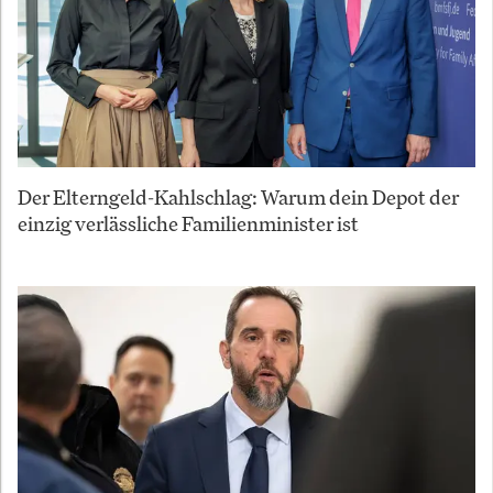
Der Elterngeld-Kahlschlag: Warum dein Depot der
einzig verlässliche Familienminister ist