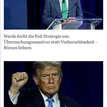
Warsh dreht die Fed-Strategie um:
Überraschungsmanöver statt Vorhersehbarkeit –
Börsen bebern