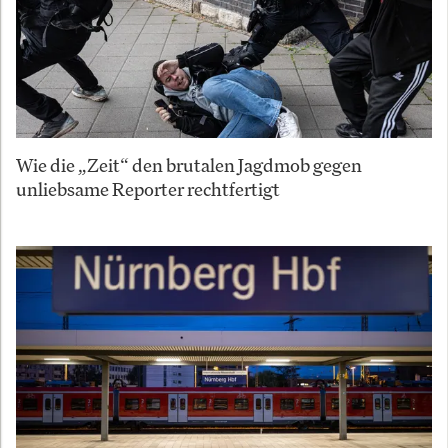
Wie die „Zeit“ den brutalen Jagdmob gegen
unliebsame Reporter rechtfertigt