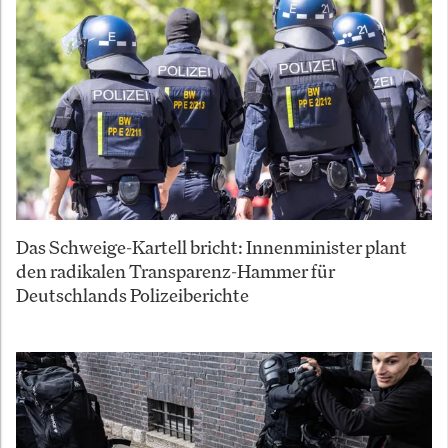
Das Schweige-Kartell bricht: Innenminister plant
den radikalen Transparenz-Hammer für
Deutschlands Polizeiberichte