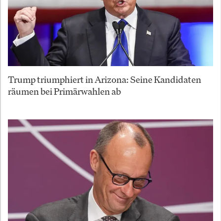
Trump triumphiert in Arizona: Seine Kandidaten
räumen bei Primärwahlen ab