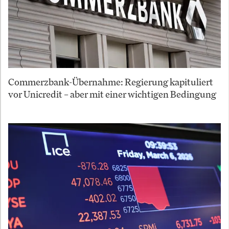
Commerzbank-Übernahme: Regierung kapituliert
vor Unicredit – aber mit einer wichtigen Bedingung