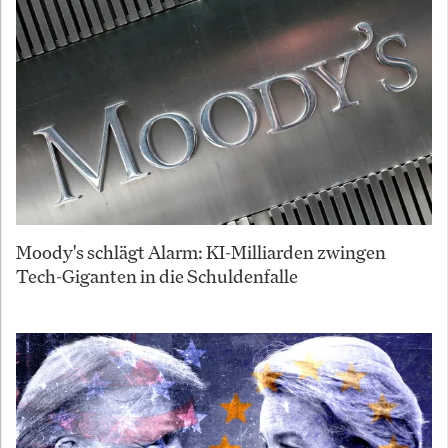
Moody's schlägt Alarm: KI-Milliarden zwingen
Tech-Giganten in die Schuldenfalle