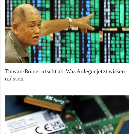
Taiwan-Börse rutscht ab: Was Anleger jetzt wissen
müssen