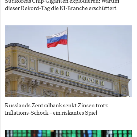
Südkoreas Chip-Giganten explodieren: Warum
dieser Rekord-Tag die KI-Branche erschüttert
Russlands Zentralbank senkt Zinsen trotz
Inflations-Schock – ein riskantes Spiel