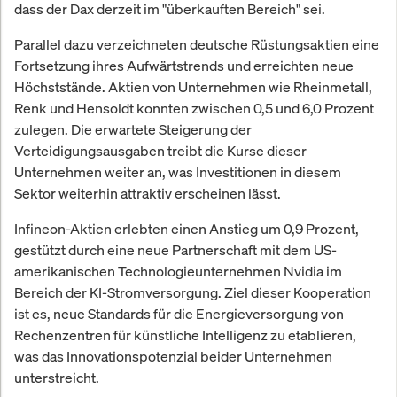
dass der Dax derzeit im "überkauften Bereich" sei.
Parallel dazu verzeichneten deutsche Rüstungsaktien eine
Fortsetzung ihres Aufwärtstrends und erreichten neue
Höchststände. Aktien von Unternehmen wie Rheinmetall,
Renk und Hensoldt konnten zwischen 0,5 und 6,0 Prozent
zulegen. Die erwartete Steigerung der
Verteidigungsausgaben treibt die Kurse dieser
Unternehmen weiter an, was Investitionen in diesem
Sektor weiterhin attraktiv erscheinen lässt.
Infineon-Aktien erlebten einen Anstieg um 0,9 Prozent,
gestützt durch eine neue Partnerschaft mit dem US-
amerikanischen Technologieunternehmen Nvidia im
Bereich der KI-Stromversorgung. Ziel dieser Kooperation
ist es, neue Standards für die Energieversorgung von
Rechenzentren für künstliche Intelligenz zu etablieren,
was das Innovationspotenzial beider Unternehmen
unterstreicht.