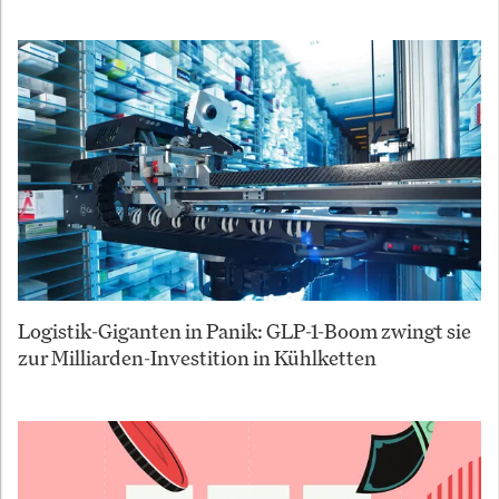
Logistik-Giganten in Panik: GLP-1-Boom zwingt sie
zur Milliarden-Investition in Kühlketten