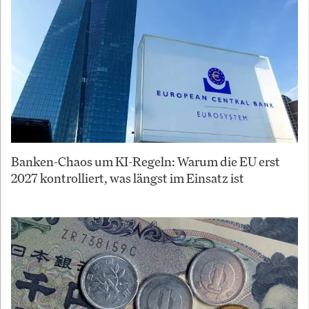
Banken-Chaos um KI-Regeln: Warum die EU erst
2027 kontrolliert, was längst im Einsatz ist