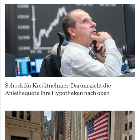
Schock für Kreditnehmer: Darum zieht die
Anleihequote Ihre Hypotheken nach oben