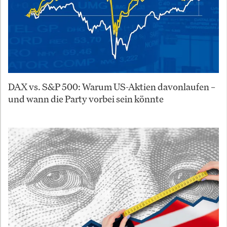
DAX vs. S&P 500: Warum US-Aktien davonlaufen –
und wann die Party vorbei sein könnte