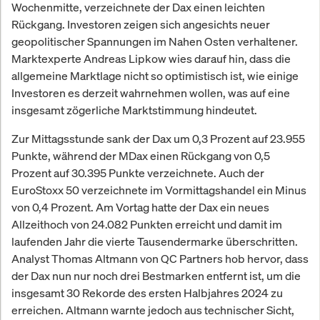
Wochenmitte, verzeichnete der Dax einen leichten
Rückgang. Investoren zeigen sich angesichts neuer
geopolitischer Spannungen im Nahen Osten verhaltener.
Marktexperte Andreas Lipkow wies darauf hin, dass die
allgemeine Marktlage nicht so optimistisch ist, wie einige
Investoren es derzeit wahrnehmen wollen, was auf eine
insgesamt zögerliche Marktstimmung hindeutet.
Zur Mittagsstunde sank der Dax um 0,3 Prozent auf 23.955
Punkte, während der MDax einen Rückgang von 0,5
Prozent auf 30.395 Punkte verzeichnete. Auch der
EuroStoxx 50 verzeichnete im Vormittagshandel ein Minus
von 0,4 Prozent. Am Vortag hatte der Dax ein neues
Allzeithoch von 24.082 Punkten erreicht und damit im
laufenden Jahr die vierte Tausendermarke überschritten.
Analyst Thomas Altmann von QC Partners hob hervor, dass
der Dax nun nur noch drei Bestmarken entfernt ist, um die
insgesamt 30 Rekorde des ersten Halbjahres 2024 zu
erreichen. Altmann warnte jedoch aus technischer Sicht,