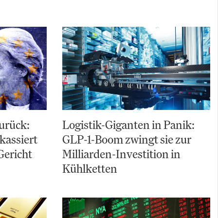
zurück:
Logistik-Giganten in Panik:
kassiert
GLP-1-Boom zwingt sie zur
Gericht
Milliarden-Investition in
Kühlketten