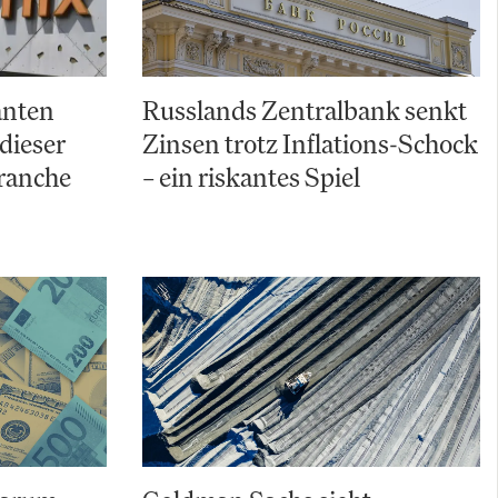
anten
Russlands Zentralbank senkt
dieser
Zinsen trotz Inflations-Schock
ranche
– ein riskantes Spiel