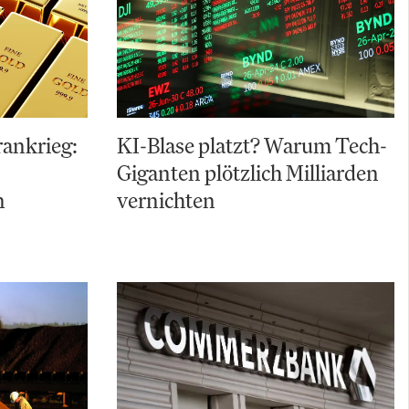
Irankrieg:
KI-Blase platzt? Warum Tech-
Giganten plötzlich Milliarden
n
vernichten