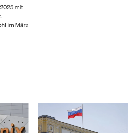
 2025 mit
.
hl im März