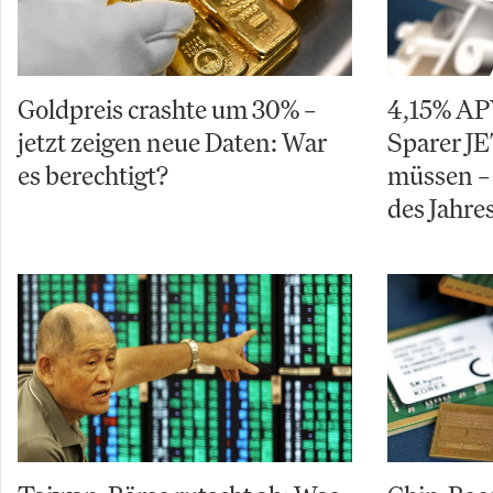
Goldpreis crashte um 30% –
4,15% AP
jetzt zeigen neue Daten: War
Sparer J
es berechtigt?
müssen –
des Jahre