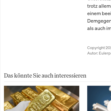
trotz alle
einem beei
Demgegenü
als auch i
Copyright 20
Autor:
Eulerp
Das könnte Sie auch interessieren