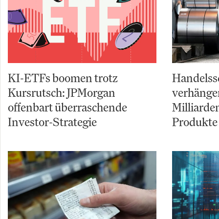
KI-ETFs boomen trotz
Handelss
Kursrutsch: JPMorgan
verhängen
offenbart überraschende
Milliarde
Investor-Strategie
Produkte 