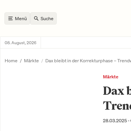
Menü
Suche
08. August, 2026
Home
Märkte
Dax bleibt in der Korrekturphase – Trend
Märkte
Dax b
Trend
28.03.2025 -