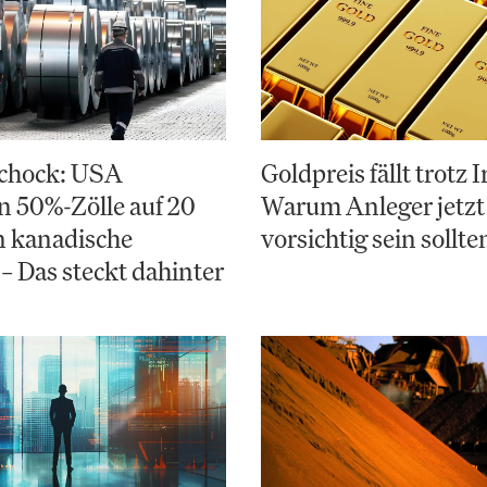
chock: USA
Goldpreis fällt trotz 
 50%-Zölle auf 20
Warum Anleger jetzt
n kanadische
vorsichtig sein sollte
– Das steckt dahinter