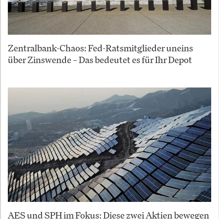
Zentralbank-Chaos: Fed-Ratsmitglieder uneins
über Zinswende – Das bedeutet es für Ihr Depot
AES und SPH im Fokus: Diese zwei Aktien bewegen