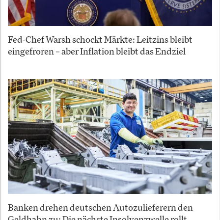
Fed-Chef Warsh schockt Märkte: Leitzins bleibt
eingefroren – aber Inflation bleibt das Endziel
Banken drehen deutschen Autozulieferern den
Geldhahn zu: Die nächste Insolvenzwelle rollt