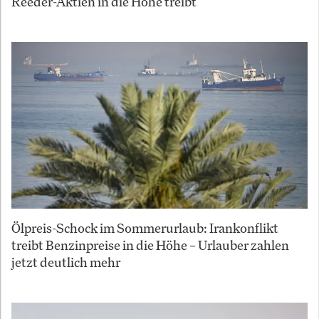
Reeder-Aktien in die Höhe treibt
Ölpreis-Schock im Sommerurlaub: Irankonflikt
treibt Benzinpreise in die Höhe – Urlauber zahlen
jetzt deutlich mehr