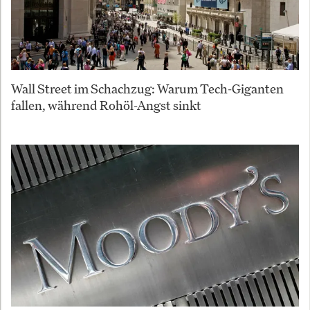
Wall Street im Schachzug: Warum Tech-Giganten
fallen, während Rohöl-Angst sinkt