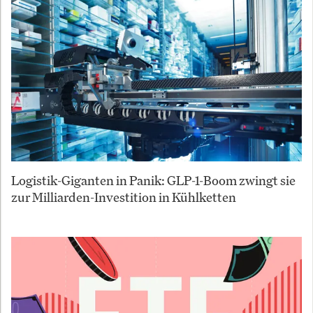
Logistik-Giganten in Panik: GLP-1-Boom zwingt sie
zur Milliarden-Investition in Kühlketten