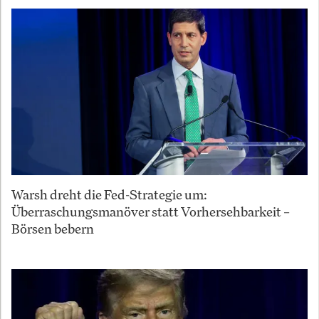
Warsh dreht die Fed-Strategie um:
Überraschungsmanöver statt Vorhersehbarkeit –
Börsen bebern