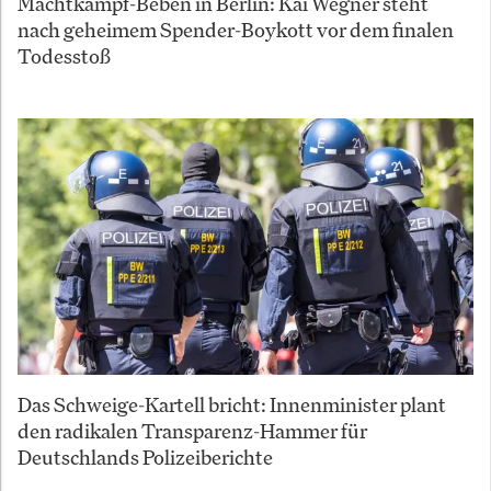
Machtkampf-Beben in Berlin: Kai Wegner steht
nach geheimem Spender-Boykott vor dem finalen
Todesstoß
Das Schweige-Kartell bricht: Innenminister plant
den radikalen Transparenz-Hammer für
Deutschlands Polizeiberichte