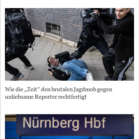
Wie die „Zeit“ den brutalen Jagdmob gegen
unliebsame Reporter rechtfertigt