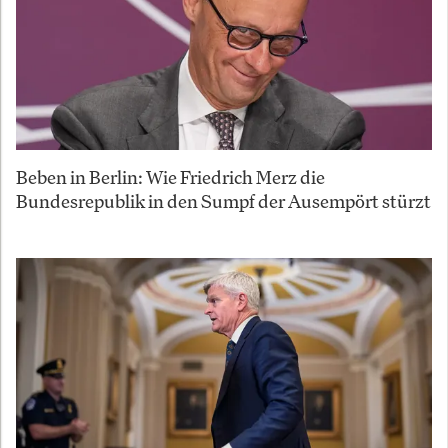
Beben in Berlin: Wie Friedrich Merz die
Bundesrepublik in den Sumpf der Ausempört stürzt