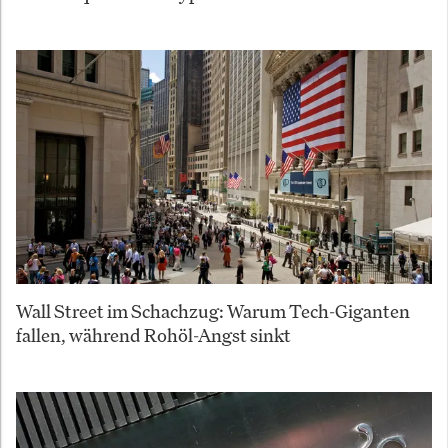
Wall Street im Schachzug: Warum Tech-Giganten
fallen, während Rohöl-Angst sinkt