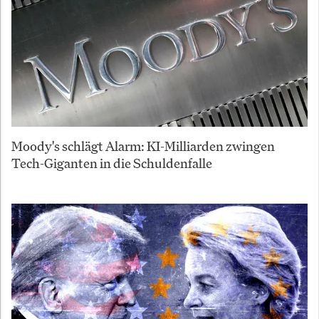
Moody's schlägt Alarm: KI-Milliarden zwingen
Tech-Giganten in die Schuldenfalle