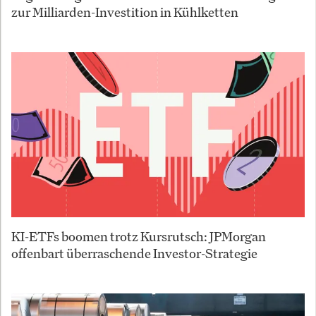
zur Milliarden-Investition in Kühlketten
KI-ETFs boomen trotz Kursrutsch: JPMorgan
offenbart überraschende Investor-Strategie