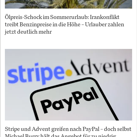
Ölpreis-Schock im Sommerurlaub: Irankonflikt
treibt Benzinpreise in die Höhe – Urlauber zahlen
jetzt deutlich mehr
Stripe und Advent greifen nach PayPal – doch selbst
Michael Burry hält das Angebot für zu niedrig