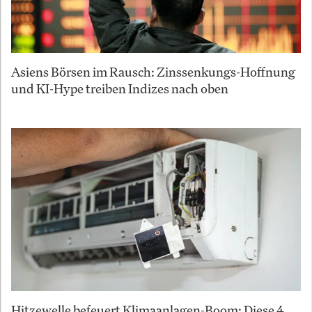
Asiens Börsen im Rausch: Zinssenkungs-Hoffnung
und KI-Hype treiben Indizes nach oben
Hitzewelle befeuert Klimaanlagen-Boom: Diese 4