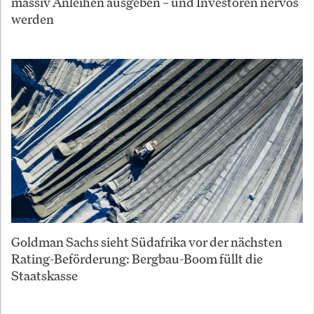
massiv Anleihen ausgeben – und Investoren nervös
werden
Goldman Sachs sieht Südafrika vor der nächsten
Rating-Beförderung: Bergbau-Boom füllt die
Staatskasse