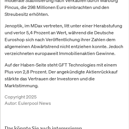
moderate Stabilisierung nach Verkäufen durch Warburg
Pincus, die 298 Millionen Euro einbrachten und den
Streubesitz erhöhten.
Jenoptik, im MDax vertreten, litt unter einer Herabstufung
und verlor 5,4 Prozent an Wert, während die Deutsche
Euroshop sich nach Veröffentlichung ihrer Zahlen dem
allgemeinen Abwärtstrend nicht entziehen konnte. Jedoch
verzeichneten europaweit Immobilienaktien Gewinne.
Auf der Haben-Seite steht GFT Technologies mit einem
Plus von 2,8 Prozent. Der angekündigte Aktienrückkauf
stärkte das Vertrauen der Investoren und die
Marktstimmung.
Copyright 2025
Autor:
Eulerpool News
Das könnte Sie auch interessieren