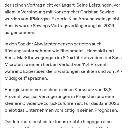
der seinen Vertrag nicht verlängert. Seine Leistungen, vor
allem in Verbindung mit Konzernchef Christian Sewing,
wurden von JPMorgan-Experte Kian Abouhossein gelobt.
Positiv wurde Sewings Vertragsverlängerung bis 2029
aufgenommen.
In den Sog der Abwärtstendenzen gerieten auch
Rüstungsunternehmen wie Rheinmetall, Hensoldt und
Renk. Marktbewegungen im SDax führten zudem bei Suss
Microtec zu einem herben Verlust von 11,4 Prozent,
während Expertisen die Erwartungen senkten und von „KI-
Müdigkeit“ sprachen.
Energiekontor verzeichnete einen Kurssturz von 13,8
Prozent, was auf Verzögerungen in Projekten und eine
kleinere Dividende zurückzuführen ist. Für das Jahr 2025
bleibt das Unternehmen vorsichtig in seinen Prognosen.
Der Internetdienstleister Ionos erlebte hingegen eine