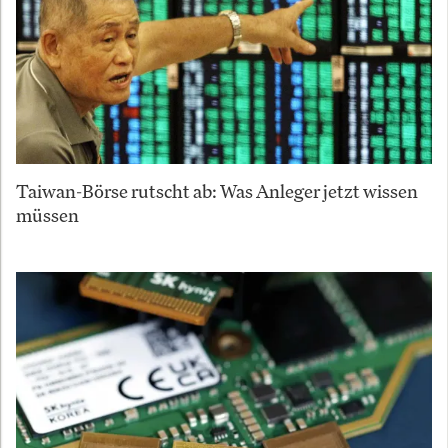
Taiwan-Börse rutscht ab: Was Anleger jetzt wissen
müssen