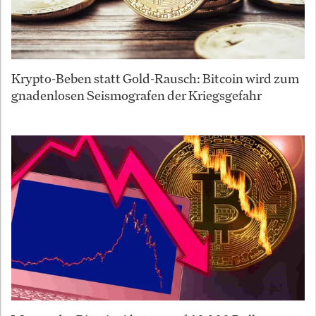
Krypto-Beben statt Gold-Rausch: Bitcoin wird zum
gnadenlosen Seismografen der Kriegsgefahr