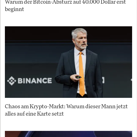
Warum der Bitcoin-Absturz auf 40.000 Dollar erst
beginnt
Chaos am Krypto-Markt: Warum dieser Mann jetzt
alles auf eine Karte setzt