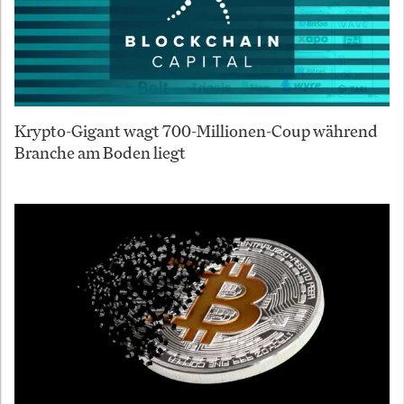
Krypto-Gigant wagt 700-Millionen-Coup während
Branche am Boden liegt