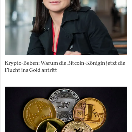
Krypto-Beben: Warum die Bitcoin-Königin jetzt die
Flucht ins Gold antritt