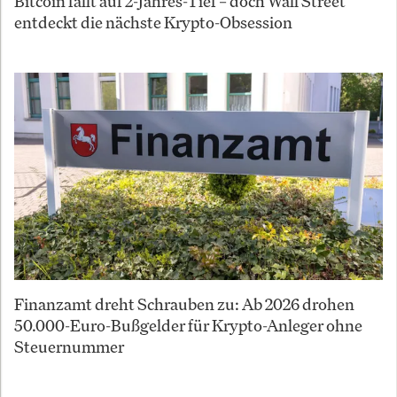
Bitcoin fällt auf 2-Jahres-Tief – doch Wall Street
entdeckt die nächste Krypto-Obsession
Finanzamt dreht Schrauben zu: Ab 2026 drohen
50.000-Euro-Bußgelder für Krypto-Anleger ohne
Steuernummer