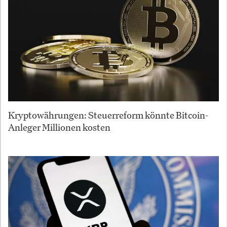
Kryptowährungen: Steuerreform könnte Bitcoin-
Anleger Millionen kosten