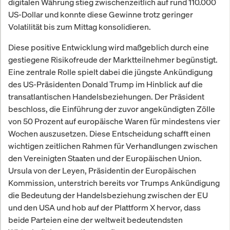
digitalen Währung stieg zwischenzeitlich auf rund 110.000
US-Dollar und konnte diese Gewinne trotz geringer
Volatilität bis zum Mittag konsolidieren.
Diese positive Entwicklung wird maßgeblich durch eine
gestiegene Risikofreude der Marktteilnehmer begünstigt.
Eine zentrale Rolle spielt dabei die jüngste Ankündigung
des US-Präsidenten Donald Trump im Hinblick auf die
transatlantischen Handelsbeziehungen. Der Präsident
beschloss, die Einführung der zuvor angekündigten Zölle
von 50 Prozent auf europäische Waren für mindestens vier
Wochen auszusetzen. Diese Entscheidung schafft einen
wichtigen zeitlichen Rahmen für Verhandlungen zwischen
den Vereinigten Staaten und der Europäischen Union.
Ursula von der Leyen, Präsidentin der Europäischen
Kommission, unterstrich bereits vor Trumps Ankündigung
die Bedeutung der Handelsbeziehung zwischen der EU
und den USA und hob auf der Plattform X hervor, dass
beide Parteien eine der weltweit bedeutendsten