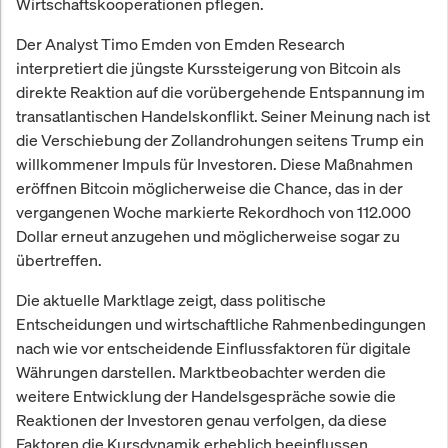
Wirtschaftskooperationen pflegen.
Der Analyst Timo Emden von Emden Research
interpretiert die jüngste Kurssteigerung von Bitcoin als
direkte Reaktion auf die vorübergehende Entspannung im
transatlantischen Handelskonflikt. Seiner Meinung nach ist
die Verschiebung der Zollandrohungen seitens Trump ein
willkommener Impuls für Investoren. Diese Maßnahmen
eröffnen Bitcoin möglicherweise die Chance, das in der
vergangenen Woche markierte Rekordhoch von 112.000
Dollar erneut anzugehen und möglicherweise sogar zu
übertreffen.
Die aktuelle Marktlage zeigt, dass politische
Entscheidungen und wirtschaftliche Rahmenbedingungen
nach wie vor entscheidende Einflussfaktoren für digitale
Währungen darstellen. Marktbeobachter werden die
weitere Entwicklung der Handelsgespräche sowie die
Reaktionen der Investoren genau verfolgen, da diese
Faktoren die Kursdynamik erheblich beeinflussen