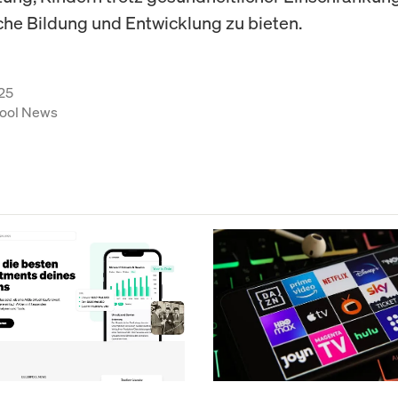
he Bildung und Entwicklung zu bieten.
25
ool News