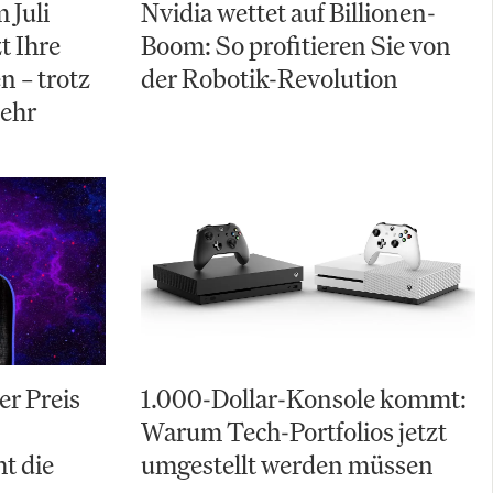
 Juli
Nvidia wettet auf Billionen-
t Ihre
Boom: So profitieren Sie von
n – trotz
der Robotik-Revolution
ehr
er Preis
1.000-Dollar-Konsole kommt:
Warum Tech-Portfolios jetzt
t die
umgestellt werden müssen