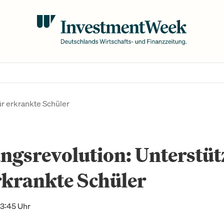
ür erkrankte Schüler
ngsrevolution: Unterstü
rkrankte Schüler
13:45 Uhr