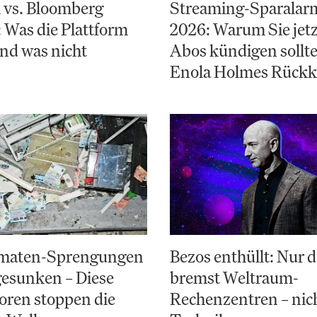
 vs. Bloomberg
Streaming-Sparalarm
 Was die Plattform
2026: Warum Sie jetz
und was nicht
Abos kündigen sollte
Enola Holmes Rückk
maten-Sprengungen
Bezos enthüllt: Nur d
esunken – Diese
bremst Weltraum-
oren stoppen die
Rechenzentren – nich