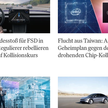
desstoß für FSD in
Flucht aus Taiwan: A
egulierer rebellieren
Geheimplan gegen d
f Kollisionskurs
drohenden Chip-Kol