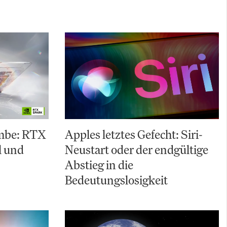
mbe: RTX
Apples letztes Gefecht: Siri-
l und
Neustart oder der endgültige
Abstieg in die
Bedeutungslosigkeit