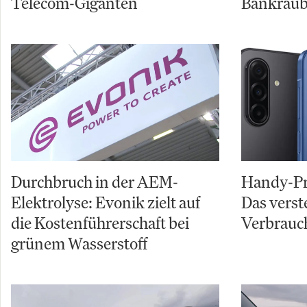
Telecom-Giganten
Bankraub
Durchbruch in der AEM-
Handy-Pre
Elektrolyse: Evonik zielt auf
Das verst
die Kostenführerschaft bei
Verbrauch
grünem Wasserstoff