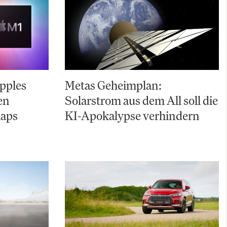
pples
Metas Geheimplan:
en
Solarstrom aus dem All soll die
laps
KI-Apokalypse verhindern