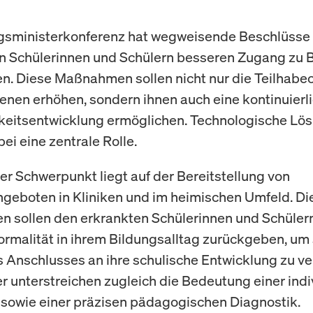
gsministerkonferenz hat wegweisende Beschlüsse 
 Schülerinnen und Schülern besseren Zugang zu B
n. Diese Maßnahmen sollen nicht nur die Teilhab
fenen erhöhen, sondern ihnen auch eine kontinuierl
keitsentwicklung ermöglichen. Technologische Lö
ei eine zentrale Rolle.
ger Schwerpunkt liegt auf der Bereitstellung von
geboten in Kliniken und im heimischen Umfeld. Di
sollen den erkrankten Schülerinnen und Schülern
rmalität in ihrem Bildungsalltag zurückgeben, um
s Anschlusses an ihre schulische Entwicklung zu ve
er unterstreichen zugleich die Bedeutung einer indi
sowie einer präzisen pädagogischen Diagnostik.