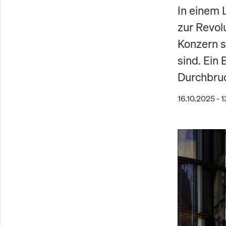
In einem 
zur Revolu
Konzern s
sind. Ein
Durchbru
16.10.2025 - 