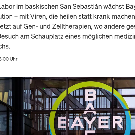
Labor im baskischen San Sebastián wächst Ba
tion – mit Viren, die heilen statt krank machen
etzt auf Gen- und Zelltherapien, wo andere ge
 Besuch am Schauplatz eines möglichen medizi
chs.
13:00 Uhr