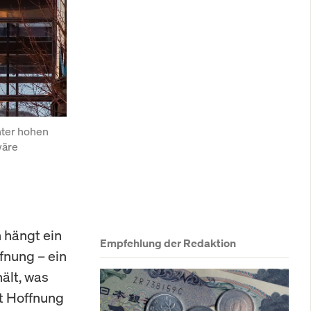
ter hohen 
äre 
 hängt ein
Empfehlung der Redaktion
fnung – ein
hält, was
t Hoffnung