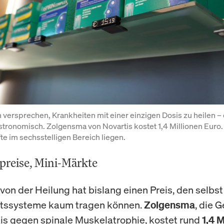
versprechen, Krankheiten mit einer einzigen Dosis zu heilen – 
astronomisch. Zolgensma von Novartis kostet 1,4 Millionen Euro.
te im sechsstelligen Bereich liegen.
preise, Mini-Märkte
von der Heilung hat bislang einen Preis, den selbst
tssysteme kaum tragen können.
, die 
Zolgensma
is gegen spinale Muskelatrophie, kostet rund
1,4 M