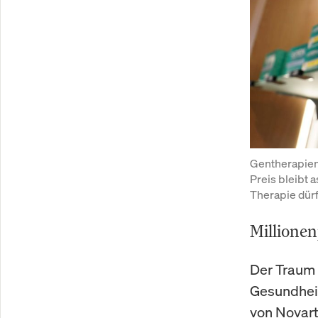
Gentherapien 
Preis bleibt 
Therapie dürf
Millionen
Der Traum 
Gesundhei
von Novart