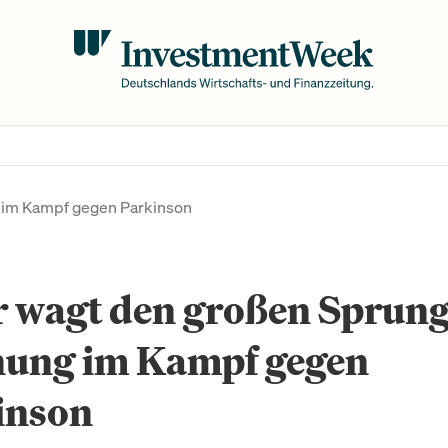
 im Kampf gegen Parkinson
r wagt den großen Sprung
nung im Kampf gegen
inson